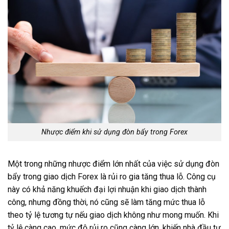
Nhược điểm khi sử dụng đòn bẩy trong Forex
Một trong những nhược điểm lớn nhất của việc sử dụng đòn
bẩy trong giao dịch Forex là rủi ro gia tăng thua lỗ. Công cụ
này có khả năng khuếch đại lợi nhuận khi giao dịch thành
công, nhưng đồng thời, nó cũng sẽ làm tăng mức thua lỗ
theo tỷ lệ tương tự nếu giao dịch không như mong muốn. Khi
tỷ lệ càng cao, mức độ rủi ro cũng càng lớn, khiến nhà đầu tư