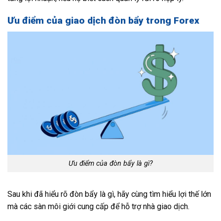
Ưu điểm của giao dịch đòn bẩy trong Forex
Ưu điểm của đòn bẩy là gì?
Sau khi đã hiểu rõ đòn bẩy là gì, hãy cùng tìm hiểu lợi thế lớn
mà các sàn môi giới cung cấp để hỗ trợ nhà giao dịch.