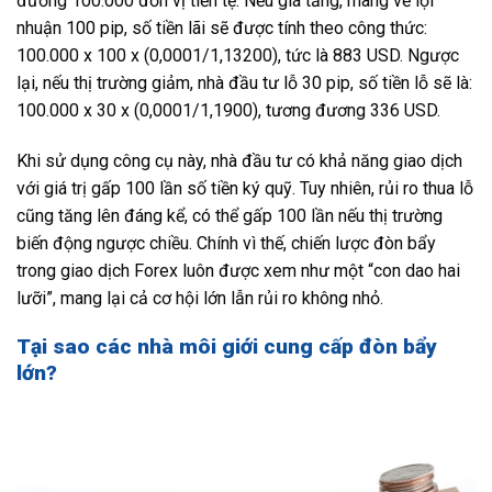
đương 100.000 đơn vị tiền tệ. Nếu giá tăng, mang về lợi
nhuận 100 pip, số tiền lãi sẽ được tính theo công thức:
100.000 x 100 x (0,0001/1,13200), tức là 883 USD. Ngược
lại, nếu thị trường giảm, nhà đầu tư lỗ 30 pip, số tiền lỗ sẽ là:
100.000 x 30 x (0,0001/1,1900), tương đương 336 USD.
Khi sử dụng công cụ này, nhà đầu tư có khả năng giao dịch
với giá trị gấp 100 lần số tiền ký quỹ. Tuy nhiên, rủi ro thua lỗ
cũng tăng lên đáng kể, có thể gấp 100 lần nếu thị trường
biến động ngược chiều. Chính vì thế, chiến lược đòn bẩy
trong giao dịch Forex luôn được xem như một “con dao hai
lưỡi”, mang lại cả cơ hội lớn lẫn rủi ro không nhỏ.
Tại sao các nhà môi giới cung cấp đòn bẩy
lớn?