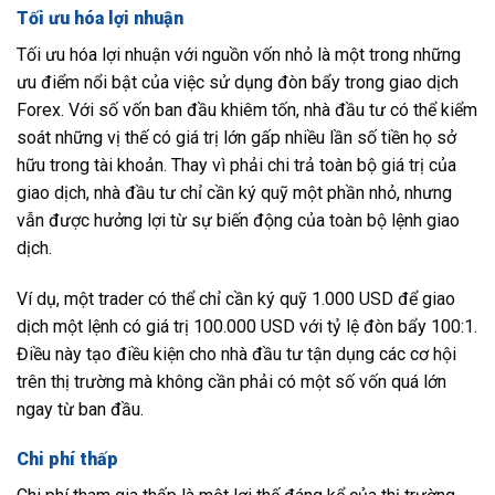
Tối ưu hóa lợi nhuận
Tối ưu hóa lợi nhuận với nguồn vốn nhỏ là một trong những
ưu điểm nổi bật của việc sử dụng đòn bẩy trong giao dịch
Forex. Với số vốn ban đầu khiêm tốn, nhà đầu tư có thể kiểm
soát những vị thế có giá trị lớn gấp nhiều lần số tiền họ sở
hữu trong tài khoản. Thay vì phải chi trả toàn bộ giá trị của
giao dịch, nhà đầu tư chỉ cần ký quỹ một phần nhỏ, nhưng
vẫn được hưởng lợi từ sự biến động của toàn bộ lệnh giao
dịch.
Ví dụ, một trader có thể chỉ cần ký quỹ 1.000 USD để giao
dịch một lệnh có giá trị 100.000 USD với tỷ lệ đòn bẩy 100:1.
Điều này tạo điều kiện cho nhà đầu tư tận dụng các cơ hội
trên thị trường mà không cần phải có một số vốn quá lớn
ngay từ ban đầu.
Chi phí thấp