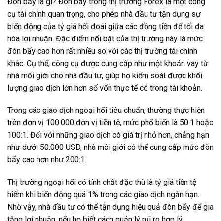
Đòn bẩy là gì? Đòn bẩy trong thị trường Forex là một công
cụ tài chính quan trọng, cho phép nhà đầu tư tận dụng sự
biến động của tỷ giá hối đoái giữa các đồng tiền để tối đa
hóa lợi nhuận. Đặc điểm nổi bật của thị trường này là mức
đòn bẩy cao hơn rất nhiều so với các thị trường tài chính
khác. Cụ thể, công cụ được cung cấp như một khoản vay từ
nhà môi giới cho nhà đầu tư, giúp họ kiểm soát được khối
lượng giao dịch lớn hơn số vốn thực tế có trong tài khoản.
Trong các giao dịch ngoại hối tiêu chuẩn, thường thực hiện
trên đơn vị 100.000 đơn vị tiền tệ, mức phổ biến là 50:1 hoặc
100:1. Đối với những giao dịch có giá trị nhỏ hơn, chẳng hạn
như dưới 50.000 USD, nhà môi giới có thể cung cấp mức đòn
bẩy cao hơn như 200:1.
Thị trường ngoại hối có tính chất đặc thù là tỷ giá tiền tệ
hiếm khi biến động quá 1% trong các giao dịch ngắn hạn.
Nhờ vậy, nhà đầu tư có thể tận dụng hiệu quả đòn bẩy để gia
tăng lợi nhuận, nếu họ biết cách quản lý rủi ro hợp lý.