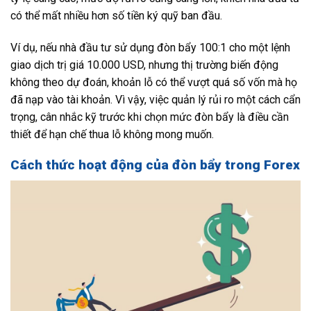
có thể mất nhiều hơn số tiền ký quỹ ban đầu.
Ví dụ, nếu nhà đầu tư sử dụng đòn bẩy 100:1 cho một lệnh
giao dịch trị giá 10.000 USD, nhưng thị trường biến động
không theo dự đoán, khoản lỗ có thể vượt quá số vốn mà họ
đã nạp vào tài khoản. Vì vậy, việc quản lý rủi ro một cách cẩn
trọng, cân nhắc kỹ trước khi chọn mức đòn bẩy là điều cần
thiết để hạn chế thua lỗ không mong muốn.
Cách thức hoạt động của đòn bẩy trong Forex