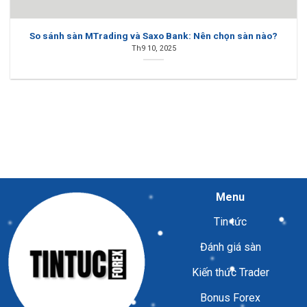
So sánh sàn MTrading và Saxo Bank: Nên chọn sàn nào?
Th9 10, 2025
Menu
Tin tức
Đánh giá sàn
Kiến thức Trader
Bonus Forex