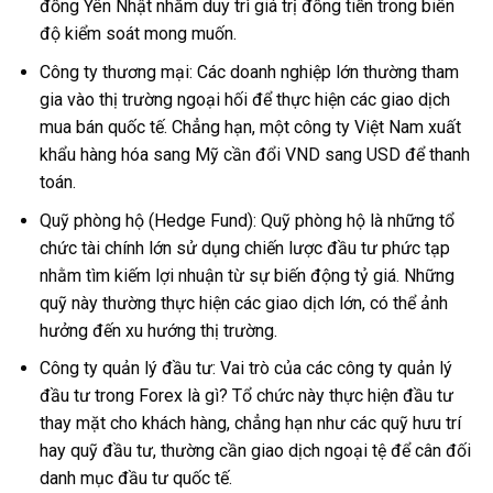
đồng Yên Nhật nhằm duy trì giá trị đồng tiền trong biên
độ kiểm soát mong muốn.
Công ty thương mại: Các doanh nghiệp lớn thường tham
gia vào thị trường ngoại hối để thực hiện các giao dịch
mua bán quốc tế. Chẳng hạn, một công ty Việt Nam xuất
khẩu hàng hóa sang Mỹ cần đổi VND sang USD để thanh
toán.
Quỹ phòng hộ (Hedge Fund): Quỹ phòng hộ là những tổ
chức tài chính lớn sử dụng chiến lược đầu tư phức tạp
nhằm tìm kiếm lợi nhuận từ sự biến động tỷ giá. Những
quỹ này thường thực hiện các giao dịch lớn, có thể ảnh
hưởng đến xu hướng thị trường.
Công ty quản lý đầu tư: Vai trò của các công ty quản lý
đầu tư trong Forex là gì? Tổ chức này thực hiện đầu tư
thay mặt cho khách hàng, chẳng hạn như các quỹ hưu trí
hay quỹ đầu tư, thường cần giao dịch ngoại tệ để cân đối
danh mục đầu tư quốc tế.