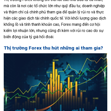
mà còn là nơi các tổ chức lớn như quỹ đầu tư, doanh nghiệp
và thậm chí cả chính phủ tham gia để quản lý rủi ro và thực
hiện các giao dịch tài chính quốc tế. Với khối lượng giao dịch
khổng lồ và tính thanh khoản cao, Forex mang đến cơ hội
kiếm lợi nhuận lớn, nhưng cũng đi kèm với rủi ro cao do sự
biến động của tỷ giá hối đoái.
Thị trường Forex thu hút những ai tham gia?