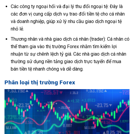
Các công ty ngoại hối và đại lý thu đổi ngoại tệ: Đây là
các đơn vị cung cấp dịch vụ trao đổi tiền tệ cho cá nhân
và doanh nghiệp, giúp xử lý nhu cầu giao dịch ngoại tệ
nhỏ lẻ.
Thương nhân và nhà giao dịch cá nhân (trader): Cá nhân có
thể tham gia vào thị trường Forex nhằm tìm kiếm lợi
nhuận từ sự chênh lệch tỷ giá. Các nhà giao dịch cá nhân
thường sử dụng nền tảng giao dịch trực tuyến để mua
bán tiền tệ nhanh chóng và dễ dàng.
Phân loại thị trường Forex