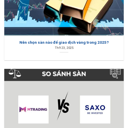
Nên chọn sàn nào để giao dịch vàng trong 2025?
Th9 23, 2025