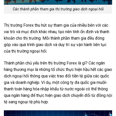
Các thành phần tham gia thị trường giao dịch ngoại hối
Thị trường Forex thu hút sự tham gia của nhiều bên với các
vai trò và mục đích khác nhau, tạo nên tính ổn định và thanh
khoản cho thị trường. Mỗi thành phần tham gia đều đóng
góp vào quá trình giao dịch và duy trì sự vận hành liên tục
của thị trường ngoại hối.
Thành phần chủ yếu trên thị trường Forex là gì? Các ngân
hàng thương mại là những tổ chức thực hiện hầu hết các giao
dịch ngoại hối thông qua việc trao đổi tiền tệ giữa các quốc
gia và doanh nghiệp. Ví dụ, một công ty đa quốc gia muốn
thanh toán hàng hóa nhập khẩu từ nước ngoài có thể thông
qua ngân hàng để thực hiện giao dịch chuyển đổi từ đồng nội
tệ sang ngoại tệ phù hợp.