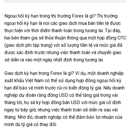
Ngoại hối kỳ hạn trong thị trường Forex là gì? Thị trường
ngoại hối kỳ hạn là nơi các giao dịch mua bán tiền tệ được
thực hiện với thời điểm thanh toán trong tương lai. Tại đây,
hai bên tham gia sẽ thỏa thuận thông qua một hợp đồng OTC
(giao dịch phi tập trung) với số lượng tiền tệ và mức giá đã
được xác định trước nhưng việc thanh toán và chuyển giao
sẽ diễn ra vào một ngày nhất định trong tương lai.
Giao dịch kỳ hạn trong Forex là gì? Ví dụ, một doanh nghiệp
xuất khẩu Việt Nam có thể sử dụng hợp đồng ngoại hối kỳ
hạn để bảo vệ mình trước rủi ro biến động tỷ giá. Nếu doanh
nghiệp dự đoán rằng đồng USD có thể tăng giá trong vài
tháng tới, họ sẽ ký hợp đồng bán USD với mức giá cố định
ngay từ bây giờ, nhưng việc thanh toán sẽ diễn ra sau vài
tháng. Nhờ đó, doanh nghiệp có thể đảm bảo lợi nhuận của
mình dù tỷ giá có thay đổi.