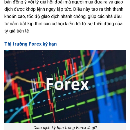
bán đồng ý với tỷ giá hối đoái mà người mua đưa ra và giao
dịch được khớp lệnh ngay lập tức. Điều này tạo ra tính thanh
khoản cao, tốc độ giao dịch nhanh chóng, giúp các nhà đầu
tư nắm bắt kịp thời các cơ hội kiếm lời từ sự biến động của
tỷ giá tiền tệ.
Thị trường Forex kỳ hạn
Giao dịch kỳ hạn trong Forex là gì?