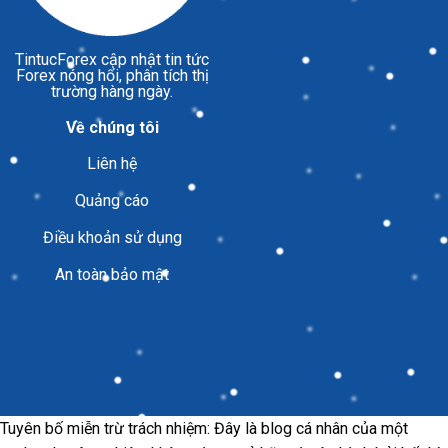
TintucForex
cập nhật tin tức
Forex nóng hổi, phân tích thị
trường hàng ngày.
Về chúng tôi
Liên hệ
Quảng cáo
Điều khoản sử dụng
An toàn bảo mật
Tuyên bố miễn trừ trách nhiệm: Đây là blog cá nhân của một