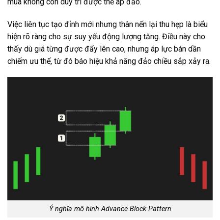
mua không còn duy trì được thế áp đảo.
Việc liên tục tạo đỉnh mới nhưng thân nến lại thu hẹp là biểu
hiện rõ ràng cho sự suy yếu động lượng tăng. Điều này cho
thấy dù giá từng được đẩy lên cao, nhưng áp lực bán dần
chiếm ưu thế, từ đó báo hiệu khả năng đảo chiều sắp xảy ra.
Ý nghĩa mô hình Advance Block Pattern