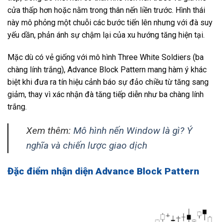
cửa thấp hơn hoặc nằm trong thân nến liền trước. Hình thái
này mô phỏng một chuỗi các bước tiến lên nhưng với đà suy
yếu dần, phản ánh sự chậm lại của xu hướng tăng hiện tại.
Mặc dù có vẻ giống với mô hình Three White Soldiers (ba
chàng lính trắng), Advance Block Pattern mang hàm ý khác
biệt khi đưa ra tín hiệu cảnh báo sự đảo chiều từ tăng sang
giảm, thay vì xác nhận đà tăng tiếp diễn như ba chàng lính
trắng.
Xem thêm:
Mô hình nến Window là gì? Ý
nghĩa và chiến lược giao dịch
Đặc điểm nhận diện Advance Block Pattern