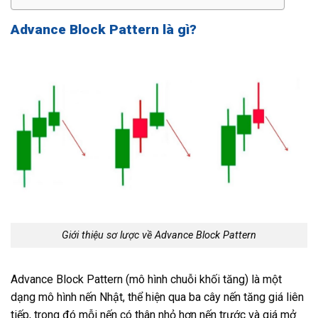
Advance Block Pattern là gì?
Giới thiệu sơ lược về Advance Block Pattern
Advance Block Pattern (mô hình chuỗi khối tăng) là một
dạng mô hình nến Nhật, thể hiện qua ba cây nến tăng giá liên
tiếp, trong đó mỗi nến có thân nhỏ hơn nến trước và giá mở