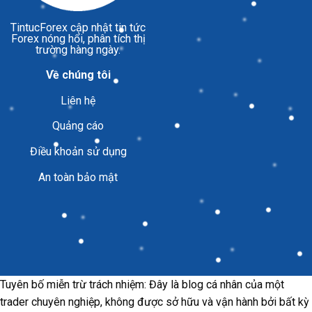
TintucForex
cập nhật tin tức
Forex nóng hổi, phân tích thị
trường hàng ngày.
Về chúng tôi
Liên hệ
Quảng cáo
Điều khoản sử dụng
An toàn bảo mật
Tuyên bố miễn trừ trách nhiệm: Đây là blog cá nhân của một
trader chuyên nghiệp, không được sở hữu và vận hành bởi bất kỳ