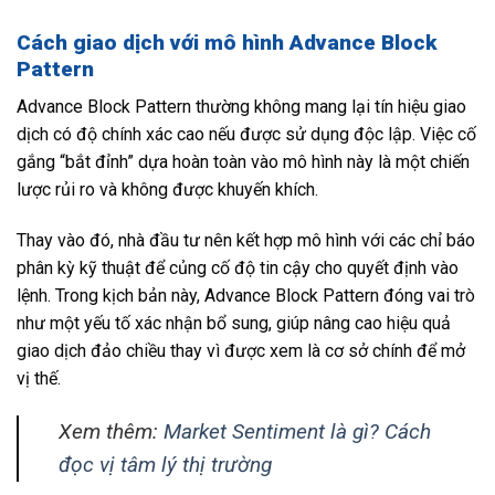
Cách giao dịch với mô hình Advance Block
Pattern
Advance Block Pattern thường không mang lại tín hiệu giao
dịch có độ chính xác cao nếu được sử dụng độc lập. Việc cố
gắng “bắt đỉnh” dựa hoàn toàn vào mô hình này là một chiến
lược rủi ro và không được khuyến khích.
Thay vào đó, nhà đầu tư nên kết hợp mô hình với các chỉ báo
phân kỳ kỹ thuật để củng cố độ tin cậy cho quyết định vào
lệnh. Trong kịch bản này, Advance Block Pattern đóng vai trò
như một yếu tố xác nhận bổ sung, giúp nâng cao hiệu quả
giao dịch đảo chiều thay vì được xem là cơ sở chính để mở
vị thế.
Xem thêm:
Market Sentiment là gì? Cách
đọc vị tâm lý thị trường