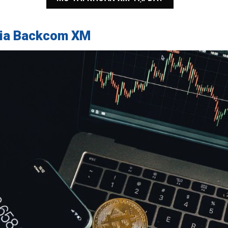
gia Backcom XM