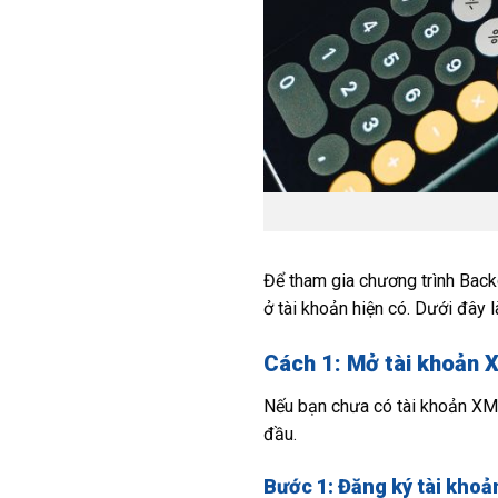
Để tham gia chương trình Back
ở tài khoản hiện có. Dưới đây 
Cách 1: Mở tài khoản X
Nếu bạn chưa có tài khoản XM,
đầu.
Bước 1: Đăng ký tài khoả