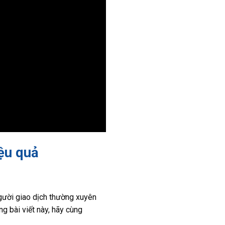
ệu quả
người giao dịch thường xuyên
ng bài viết này, hãy cùng