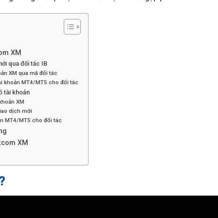
com XM
ới qua đối tác IB
oản XM qua mã đối tác
ài khoản MT4/MT5 cho đối tác
ó tài khoản
 khoản XM
iao dịch mới
oản MT4/MT5 cho đối tác
ng
ckcom XM
ì?