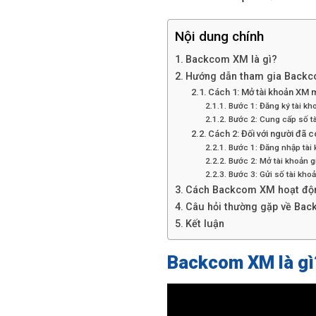
Nội dung chính
Backcom XM là gì?
Hướng dẫn tham gia Back
Cách 1: Mở tài khoản XM m
Bước 1: Đăng ký tài kh
Bước 2: Cung cấp số t
Cách 2: Đối với người đã c
Bước 1: Đăng nhập tài
Bước 2: Mở tài khoản g
Bước 3: Gửi số tài kh
Cách Backcom XM hoạt độ
Câu hỏi thường gặp về Ba
Kết luận
Backcom XM là g