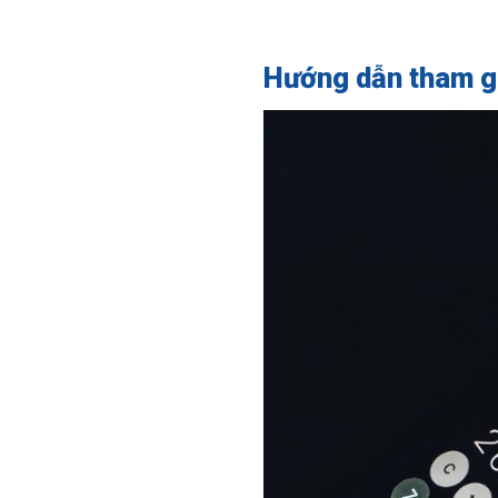
Hướng dẫn tham 