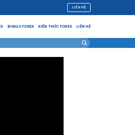
LIÊN HỆ
EX
BONUS FOREX
KIẾN THỨC FOREX
LIÊN HỆ