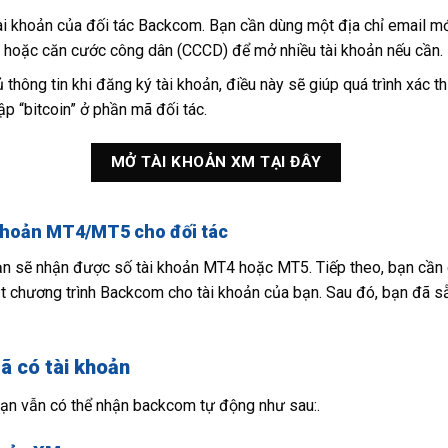
tài khoản của đối tác Backcom. Bạn cần dùng một địa chỉ email mớ
 hoặc căn cước công dân (CCCD) để mở nhiều tài khoản nếu cần.
hông tin khi đăng ký tài khoản, điều này sẽ giúp quá trình xác t
p “bitcoin” ở phần mã đối tác.
MỞ TÀI KHOẢN XM TẠI ĐÂY
 khoản MT4/MT5 cho đối tác
ạn sẽ nhận được số tài khoản MT4 hoặc MT5. Tiếp theo, bạn cần 
oạt chương trình Backcom cho tài khoản của bạn. Sau đó, bạn đã s
đã có tài khoản
ạn vẫn có thể nhận backcom tự động như sau:.