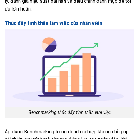
lý, đánh giá hiệu suất dài hạn và điều chỉnh danh mục để tối
ưu lợi nhuận.
Thúc đẩy tinh thần làm việc của nhân viên
Benchmarking thúc đẩy tinh thần làm việc
Áp dụng Benchmarking trong doanh nghiệp không chỉ giúp