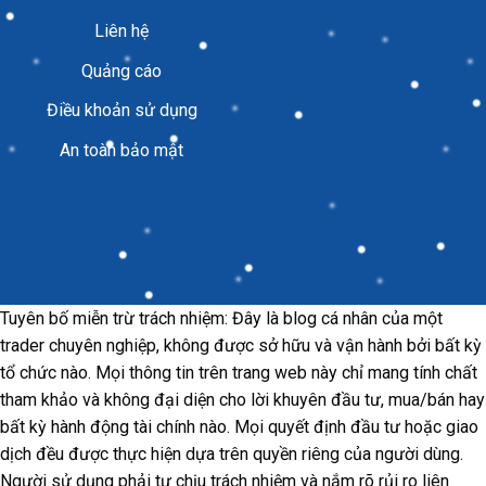
Liên hệ
Quảng cáo
Điều khoản sử dụng
An toàn bảo mật
Tuyên bố miễn trừ trách nhiệm: Đây là blog cá nhân của một
trader chuyên nghiệp, không được sở hữu và vận hành bởi bất kỳ
tổ chức nào. Mọi thông tin trên trang web này chỉ mang tính chất
tham khảo và không đại diện cho lời khuyên đầu tư, mua/bán hay
bất kỳ hành động tài chính nào. Mọi quyết định đầu tư hoặc giao
dịch đều được thực hiện dựa trên quyền riêng của người dùng.
Người sử dụng phải tự chịu trách nhiệm và nắm rõ rủi ro liên