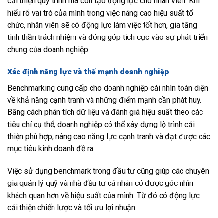
cải thiện quy trình mà còn tạo động lực cho nhân viên. Khi
hiểu rõ vai trò của mình trong việc nâng cao hiệu suất tổ
chức, nhân viên sẽ có động lực làm việc tốt hơn, gia tăng
tinh thần trách nhiệm và đóng góp tích cực vào sự phát triển
chung của doanh nghiệp.
Xác định năng lực và thế mạnh doanh nghiệp
Benchmarking cung cấp cho doanh nghiệp cái nhìn toàn diện
về khả năng cạnh tranh và những điểm mạnh cần phát huy.
Bằng cách phân tích dữ liệu và đánh giá hiệu suất theo các
tiêu chí cụ thể, doanh nghiệp có thể xây dựng lộ trình cải
thiện phù hợp, nâng cao năng lực cạnh tranh và đạt được các
mục tiêu kinh doanh đề ra.
Việc sử dụng benchmark trong đầu tư cũng giúp các chuyên
gia quản lý quỹ và nhà đầu tư cá nhân có được góc nhìn
khách quan hơn về hiệu suất của mình. Từ đó có động lực
cải thiện chiến lược và tối ưu lợi nhuận.