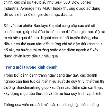
chính, các chỉ số tiêu biểu như S&P 500, Dow Jones
Industrial Average hay MSCI Index thường được sử dụng
để so sánh và đánh giá danh mục đầu tư.
Đối với trái phiếu, Barclays Capital cung cấp các chỉ số
chuẩn mực giúp nhà đầu tư có cơ sở để đánh giá mức độ rủi
ro và hiệu quả đầu tư. Ngoài các chỉ số truyền thống, nhà
đầu tư có thể quan tâm đến những chỉ số đặc thù khác như
cổ tức, xu hướng thị trường hoặc đặc điểm ngành để xây
dựng chiến lược đầu tư hiệu quả.
Trong môi trường kinh doanh
Trong bối cảnh cạnh tranh ngày càng gay gắt, các doanh
nghiệp cần liên tục cải tiến hiệu suất để duy trì vị thế trên thị
trường. Benchmarking giúp xác định các điểm cần cải thiện,
xây dựng mục tiêu thực tế và tối ưu hóa quy trình vận hành.
Thông qua việc so sánh với các doanh nghiệp thành công,