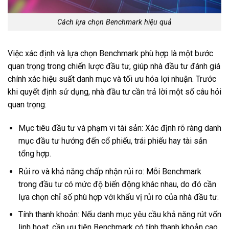
Cách lựa chọn Benchmark hiệu quả
Việc xác định và lựa chọn Benchmark phù hợp là một bước
quan trọng trong chiến lược đầu tư, giúp nhà đầu tư đánh giá
chính xác hiệu suất danh mục và tối ưu hóa lợi nhuận. Trước
khi quyết định sử dụng, nhà đầu tư cần trả lời một số câu hỏi
quan trọng:
Mục tiêu đầu tư và phạm vi tài sản: Xác định rõ ràng danh
mục đầu tư hướng đến cổ phiếu, trái phiếu hay tài sản
tổng hợp.
Rủi ro và khả năng chấp nhận rủi ro: Mỗi Benchmark
trong đầu tư có mức độ biến động khác nhau, do đó cần
lựa chọn chỉ số phù hợp với khẩu vị rủi ro của nhà đầu tư.
Tính thanh khoản: Nếu danh mục yêu cầu khả năng rút vốn
linh hoạt, cần ưu tiên Benchmark có tính thanh khoản cao.