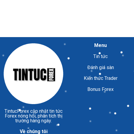
Menu
Tin tức
Đánh giá sàn
Kiến thức Trader
Bonus Forex
TintucForex
cập nhật tin tức
Forex nóng hổi, phân tích thị
trường hàng ngày.
Về chúng tôi