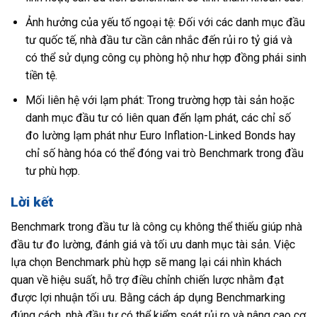
Ảnh hưởng của yếu tố ngoại tệ: Đối với các danh mục đầu
tư quốc tế, nhà đầu tư cần cân nhắc đến rủi ro tỷ giá và
có thể sử dụng công cụ phòng hộ như hợp đồng phái sinh
tiền tệ.
Mối liên hệ với lạm phát: Trong trường hợp tài sản hoặc
danh mục đầu tư có liên quan đến lạm phát, các chỉ số
đo lường lạm phát như Euro Inflation-Linked Bonds hay
chỉ số hàng hóa có thể đóng vai trò Benchmark trong đầu
tư phù hợp.
Lời kết
Benchmark trong đầu tư là công cụ không thể thiếu giúp nhà
đầu tư đo lường, đánh giá và tối ưu danh mục tài sản. Việc
lựa chọn Benchmark phù hợp sẽ mang lại cái nhìn khách
quan về hiệu suất, hỗ trợ điều chỉnh chiến lược nhằm đạt
được lợi nhuận tối ưu. Bằng cách áp dụng Benchmarking
đúng cách, nhà đầu tư có thể kiểm soát rủi ro và nâng cao cơ