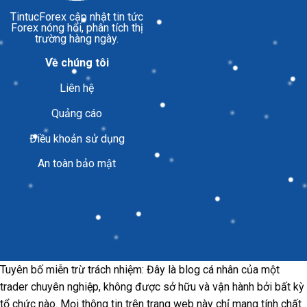
TintucForex
cập nhật tin tức
Forex nóng hổi, phân tích thị
trường hàng ngày.
Về chúng tôi
Liên hệ
Quảng cáo
Điều khoản sử dụng
An toàn bảo mật
Tuyên bố miễn trừ trách nhiệm: Đây là blog cá nhân của một
trader chuyên nghiệp, không được sở hữu và vận hành bởi bất kỳ
tổ chức nào. Mọi thông tin trên trang web này chỉ mang tính chất