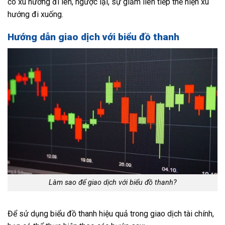
có xu hướng đi lên, ngược lại, sự giảm liên tiếp thể hiện xu
hướng đi xuống.
Hướng dẫn giao dịch với biểu đồ thanh
Làm sao để giao dịch với biểu đồ thanh?
Để sử dụng biểu đồ thanh hiệu quả trong giao dịch tài chính,