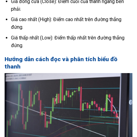
Giá đóng cửa (Close): Điểm cuối của thanh ngang bên
phải.
Giá cao nhất (High): Điểm cao nhất trên đường thẳng
đứng.
Giá thấp nhất (Low): Điểm thấp nhất trên đường thẳng
đứng.
Hướng dẫn cách đọc và phân tích biểu đồ
thanh