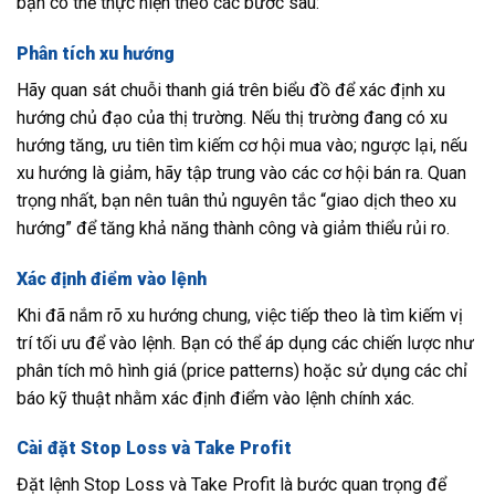
bạn có thể thực hiện theo các bước sau:
Phân tích xu hướng
Hãy quan sát chuỗi thanh giá trên biểu đồ để xác định xu
hướng chủ đạo của thị trường. Nếu thị trường đang có xu
hướng tăng, ưu tiên tìm kiếm cơ hội mua vào; ngược lại, nếu
xu hướng là giảm, hãy tập trung vào các cơ hội bán ra. Quan
trọng nhất, bạn nên tuân thủ nguyên tắc “giao dịch theo xu
hướng” để tăng khả năng thành công và giảm thiểu rủi ro.
Xác định điểm vào lệnh
Khi đã nắm rõ xu hướng chung, việc tiếp theo là tìm kiếm vị
trí tối ưu để vào lệnh. Bạn có thể áp dụng các chiến lược như
phân tích mô hình giá (price patterns) hoặc sử dụng các chỉ
báo kỹ thuật nhằm xác định điểm vào lệnh chính xác.
Cài đặt Stop Loss và Take Profit
Đặt lệnh Stop Loss và Take Profit là bước quan trọng để