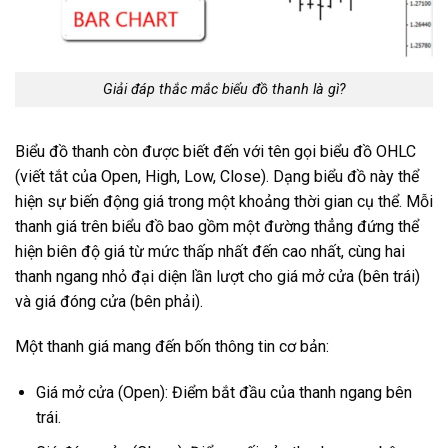
Giải đáp thắc mắc biểu đồ thanh là gì?
Biểu đồ thanh còn được biết đến với tên gọi biểu đồ OHLC
(viết tắt của Open, High, Low, Close). Dạng biểu đồ này thể
hiện sự biến động giá trong một khoảng thời gian cụ thể. Mỗi
thanh giá trên biểu đồ bao gồm một đường thẳng đứng thể
hiện biên độ giá từ mức thấp nhất đến cao nhất, cùng hai
thanh ngang nhỏ đại diện lần lượt cho giá mở cửa (bên trái)
và giá đóng cửa (bên phải).
Một thanh giá mang đến bốn thông tin cơ bản:
Giá mở cửa (Open): Điểm bắt đầu của thanh ngang bên
trái.