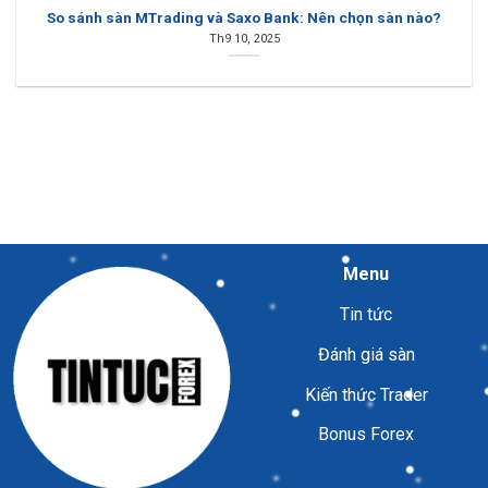
So sánh sàn MTrading và Saxo Bank: Nên chọn sàn nào?
Th9 10, 2025
Menu
Tin tức
Đánh giá sàn
Kiến thức Trader
Bonus Forex