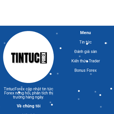
Menu
Tin tức
Đánh giá sàn
Kiến thức Trader
Bonus Forex
TintucForex
cập nhật tin tức
Forex nóng hổi, phân tích thị
trường hàng ngày.
Về chúng tôi