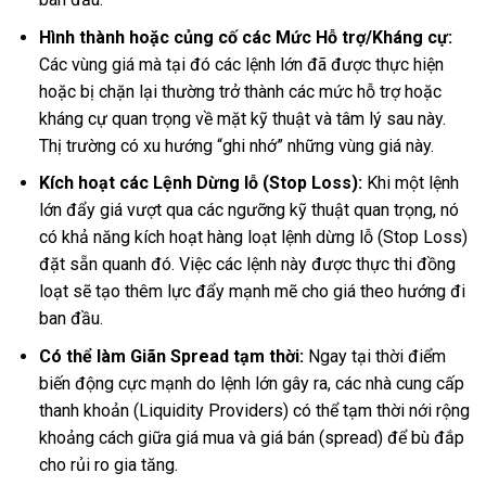
Hình thành hoặc củng cố các Mức Hỗ trợ/Kháng cự:
Các vùng giá mà tại đó các lệnh lớn đã được thực hiện
hoặc bị chặn lại thường trở thành các mức hỗ trợ hoặc
kháng cự quan trọng về mặt kỹ thuật và tâm lý sau này.
Thị trường có xu hướng “ghi nhớ” những vùng giá này.
Kích hoạt các Lệnh Dừng lỗ (Stop Loss):
Khi một lệnh
lớn đẩy giá vượt qua các ngưỡng kỹ thuật quan trọng, nó
có khả năng kích hoạt hàng loạt lệnh dừng lỗ (Stop Loss)
đặt sẵn quanh đó. Việc các lệnh này được thực thi đồng
loạt sẽ tạo thêm lực đẩy mạnh mẽ cho giá theo hướng đi
ban đầu.
Có thể làm Giãn Spread tạm thời:
Ngay tại thời điểm
biến động cực mạnh do lệnh lớn gây ra, các nhà cung cấp
thanh khoản (Liquidity Providers) có thể tạm thời nới rộng
khoảng cách giữa giá mua và giá bán (spread) để bù đắp
cho rủi ro gia tăng.