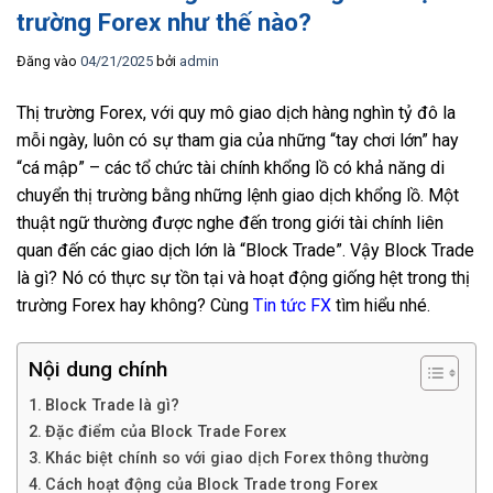
trường Forex như thế nào?
Đăng vào
04/21/2025
bởi
admin
Thị trường Forex, với quy mô giao dịch hàng nghìn tỷ đô la
mỗi ngày, luôn có sự tham gia của những “tay chơi lớn” hay
“cá mập” – các tổ chức tài chính khổng lồ có khả năng di
chuyển thị trường bằng những lệnh giao dịch khổng lồ. Một
thuật ngữ thường được nghe đến trong giới tài chính liên
quan đến các giao dịch lớn là “Block Trade”. Vậy Block Trade
là gì? Nó có thực sự tồn tại và hoạt động giống hệt trong thị
trường Forex hay không? Cùng
Tin tức FX
tìm hiểu nhé.
Nội dung chính
Block Trade là gì?
Đặc điểm của Block Trade Forex
Khác biệt chính so với giao dịch Forex thông thường
Cách hoạt động của Block Trade trong Forex