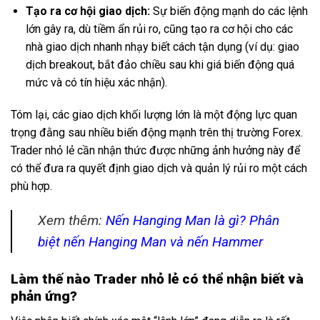
Tạo ra cơ hội giao dịch:
Sự biến động mạnh do các lệnh
lớn gây ra, dù tiềm ẩn rủi ro, cũng tạo ra cơ hội cho các
nhà giao dịch nhanh nhạy biết cách tận dụng (ví dụ: giao
dịch breakout, bắt đảo chiều sau khi giá biến động quá
mức và có tín hiệu xác nhận).
Tóm lại, các giao dịch khối lượng lớn là một động lực quan
trọng đằng sau nhiều biến động mạnh trên thị trường Forex.
Trader nhỏ lẻ cần nhận thức được những ảnh hưởng này để
có thể đưa ra quyết định giao dịch và quản lý rủi ro một cách
phù hợp.
Xem thêm:
Nến Hanging Man là gì? Phân
biệt nến Hanging Man và nến Hammer
Làm thế nào Trader nhỏ lẻ có thể nhận biết và
phản ứng?