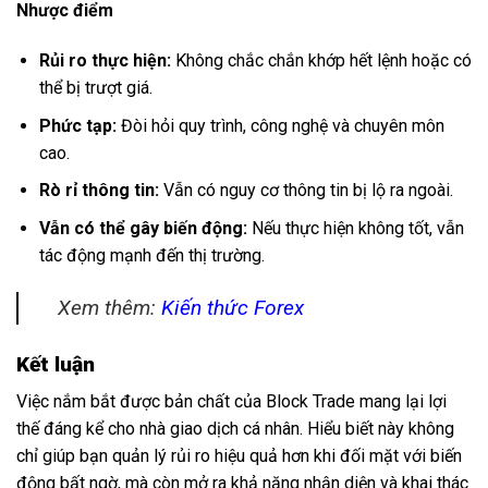
Nhược điểm
Rủi ro thực hiện:
Không chắc chắn khớp hết lệnh hoặc có
thể bị trượt giá.
Phức tạp:
Đòi hỏi quy trình, công nghệ và chuyên môn
cao.
Rò rỉ thông tin:
Vẫn có nguy cơ thông tin bị lộ ra ngoài.
Vẫn có thể gây biến động:
Nếu thực hiện không tốt, vẫn
tác động mạnh đến thị trường.
Xem thêm:
Kiến thức Forex
Kết luận
Việc nắm bắt được bản chất của Block Trade mang lại lợi
thế đáng kể cho nhà giao dịch cá nhân. Hiểu biết này không
chỉ giúp bạn quản lý rủi ro hiệu quả hơn khi đối mặt với biến
động bất ngờ, mà còn mở ra khả năng nhận diện và khai thác