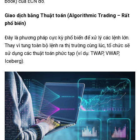
book) của ECN đó.
Giao dịch bằng Thuật toán (Algorithmic Trading – Rất
phổ biến)
Đây là phương pháp cực kỳ phổ biến để xử lý các lệnh lớn.
Thay vì tung toàn bộ lệnh ra thị trường cùng lúc, tổ chức sẽ
sử dụng các thuật toán phức tạp (ví dụ: TWAP, VWAP,
Iceberg).