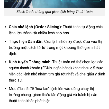
Block Trade thông qua giao dịch bằng Thuật toán
Chia nhỏ lệnh (Order Slicing):
Thuật toán tự động chia
lệnh lớn thành rất nhiều lệnh nhỏ hơn.
Thực hiện Dần dần:
Các lệnh nhỏ này được đưa vào thị
trường một cách từ từ trong một khoảng thời gian nhất
định.
Định tuyến Thông minh:
Thuật toán có thể chọn lọc các
nguồn thanh khoản (ECNs, ngân hàng) khác nhau để thực
hiện các lệnh nhỏ nhằm tìm giá tốt nhất và che giấu ý định
thực sự.
Mục đích là để “hòa tan” lệnh lớn vào dòng chảy thị
trường chung, giảm thiểu tác động giá và tránh bị các
thuật toán khác phát hiện.