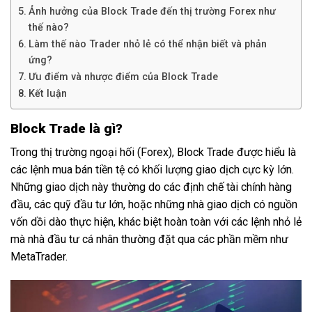
Ảnh hưởng của Block Trade đến thị trường Forex như
thế nào?
Làm thế nào Trader nhỏ lẻ có thể nhận biết và phản
ứng?
Ưu điểm và nhược điểm của Block Trade
Kết luận
Block Trade là gì?
Trong thị trường ngoại hối (Forex), Block Trade được hiểu là
các lệnh mua bán tiền tệ có khối lượng giao dịch cực kỳ lớn.
Những giao dịch này thường do các định chế tài chính hàng
đầu, các quỹ đầu tư lớn, hoặc những nhà giao dịch có nguồn
vốn dồi dào thực hiện, khác biệt hoàn toàn với các lệnh nhỏ lẻ
mà nhà đầu tư cá nhân thường đặt qua các phần mềm như
MetaTrader.