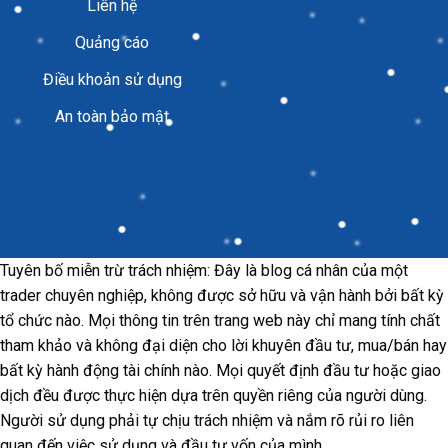
Liên hệ
Quảng cáo
Điều khoản sử dụng
An toàn bảo mật
Tuyên bố miễn trừ trách nhiệm: Đây là blog cá nhân của một
trader chuyên nghiệp, không được sở hữu và vận hành bởi bất kỳ
tổ chức nào. Mọi thông tin trên trang web này chỉ mang tính chất
tham khảo và không đại diện cho lời khuyên đầu tư, mua/bán hay
bất kỳ hành động tài chính nào. Mọi quyết định đầu tư hoặc giao
dịch đều được thực hiện dựa trên quyền riêng của người dùng.
Người sử dụng phải tự chịu trách nhiệm và nắm rõ rủi ro liên
quan đến việc sử dụng và đầu tư vốn của mình.