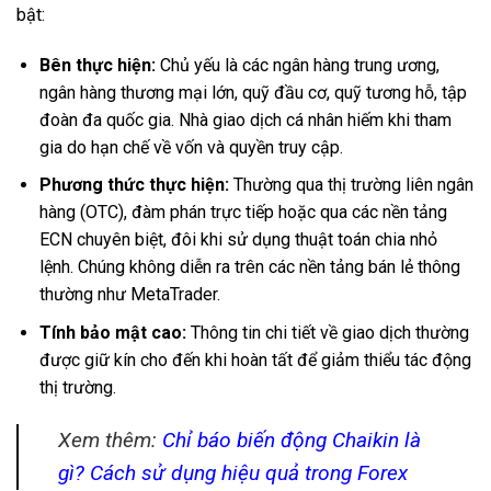
bật:
Bên thực hiện:
Chủ yếu là các ngân hàng trung ương,
ngân hàng thương mại lớn, quỹ đầu cơ, quỹ tương hỗ, tập
đoàn đa quốc gia. Nhà giao dịch cá nhân hiếm khi tham
gia do hạn chế về vốn và quyền truy cập.
Phương thức thực hiện:
Thường qua thị trường liên ngân
hàng (OTC), đàm phán trực tiếp hoặc qua các nền tảng
ECN chuyên biệt, đôi khi sử dụng thuật toán chia nhỏ
lệnh. Chúng không diễn ra trên các nền tảng bán lẻ thông
thường như MetaTrader.
Tính bảo mật cao:
Thông tin chi tiết về giao dịch thường
được giữ kín cho đến khi hoàn tất để giảm thiểu tác động
thị trường.
Xem thêm:
Chỉ báo biến động Chaikin là
gì? Cách sử dụng hiệu quả trong Forex