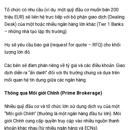
Tổ chức có nhu cầu (ví dụ: một quỹ đầu cơ muốn bán 200
triệu EUR) sẽ liên hệ trực tiếp với bộ phận giao dịch (Dealing
Desk) của một hoặc nhiều ngân hàng lớn khác (Tier 1 Banks
– những nhà tạo lập thị trường).
Họ sẽ yêu cầu báo giá (request for quote – RFQ) cho khối
lượng lớn đó.
Các bên sẽ đàm phán riêng về tỷ giá và các điều khoản. Giao
dịch diễn ra “ẩn danh” đối với thị trường chung và dựa trên
mối quan hệ tín dụng giữa các ngân hàng.
Thông qua Môi giới Chính (Prime Brokerage)
Nhiều quỹ đầu cơ và tổ chức lớn sử dụng dịch vụ của một
“Môi giới Chính” (thường là một ngân hàng đầu tư lớn). Môi
giới Chính cung cấp quyền truy cập vào nhiều nguồn thanh
khoản khác nhau (từ nhiều ngân hàng và ECNs).