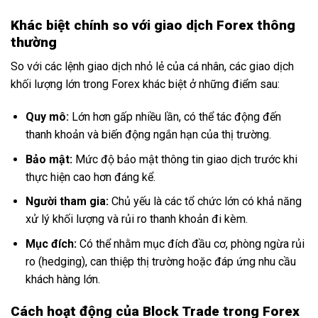
Khác biệt chính so với giao dịch Forex thông
thường
So với các lệnh giao dịch nhỏ lẻ của cá nhân, các giao dịch
khối lượng lớn trong Forex khác biệt ở những điểm sau:
Quy mô:
Lớn hơn gấp nhiều lần, có thể tác động đến
thanh khoản và biến động ngắn hạn của thị trường.
Bảo mật:
Mức độ bảo mật thông tin giao dịch trước khi
thực hiện cao hơn đáng kể.
Người tham gia:
Chủ yếu là các tổ chức lớn có khả năng
xử lý khối lượng và rủi ro thanh khoản đi kèm.
Mục đích:
Có thể nhằm mục đích đầu cơ, phòng ngừa rủi
ro (hedging), can thiệp thị trường hoặc đáp ứng nhu cầu
khách hàng lớn.
Cách hoạt động của Block Trade trong Forex