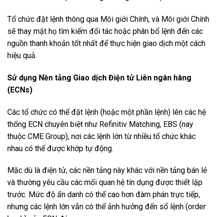
Tổ chức đặt lệnh thông qua Môi giới Chính, và Môi giới Chính
sẽ thay mặt họ tìm kiếm đối tác hoặc phân bổ lệnh đến các
nguồn thanh khoản tốt nhất để thực hiện giao dịch một cách
hiệu quả.
Sử dụng Nền tảng Giao dịch Điện tử Liên ngân hàng
(ECNs)
Các tổ chức có thể đặt lệnh (hoặc một phần lệnh) lên các hệ
thống ECN chuyên biệt như Refinitiv Matching, EBS (nay
thuộc CME Group), nơi các lệnh lớn từ nhiều tổ chức khác
nhau có thể được khớp tự động.
Mặc dù là điện tử, các nền tảng này khác với nền tảng bán lẻ
và thường yêu cầu các mối quan hệ tín dụng được thiết lập
trước. Mức độ ẩn danh có thể cao hơn đàm phán trực tiếp,
nhưng các lệnh lớn vẫn có thể ảnh hưởng đến sổ lệnh (order