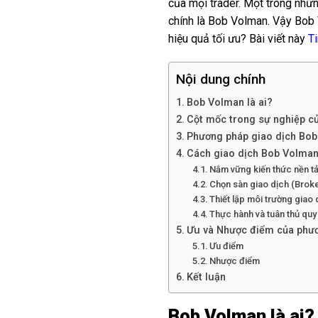
của mọi trader. Một trong những
chính là Bob Volman. Vậy Bob 
hiệu quả tối ưu? Bài viết này
T
Nội dung chính
Bob Volman là ai?
Cột mốc trong sự nghiệp c
Phương pháp giao dịch Bob 
Cách giao dịch Bob Volman 
Nắm vững kiến thức nền t
Chọn sàn giao dịch (Brok
Thiết lập môi trường giao 
Thực hành và tuân thủ quy
Ưu và Nhược điểm của phươ
Ưu điểm
Nhược điểm
Kết luận
Bob Volman là ai?