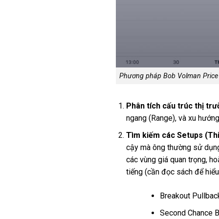
Phương pháp Bob Volman Price A
Phân tích cấu trúc thị trư
ngang (Range), và xu hướng
Tìm kiếm các Setups (Thiế
cậy mà ông thường sử dụng 
các vùng giá quan trọng, h
tiếng (cần đọc sách để hiểu 
Breakout Pullbac
Second Chance Br