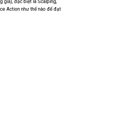
 giá), đặc biệt là Scalping,
ce Action như thế nào để đạt