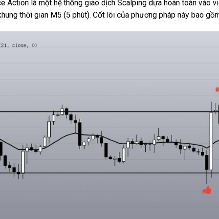
Action là một hệ thống giao dịch Scalping dựa hoàn toàn vào vi
 khung thời gian M5 (5 phút). Cốt lõi của phương pháp này bao gồ