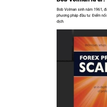
Bob Volman sinh năm 1961, đã t
phương pháp đầu tư. Điểm nổi 
dịch.