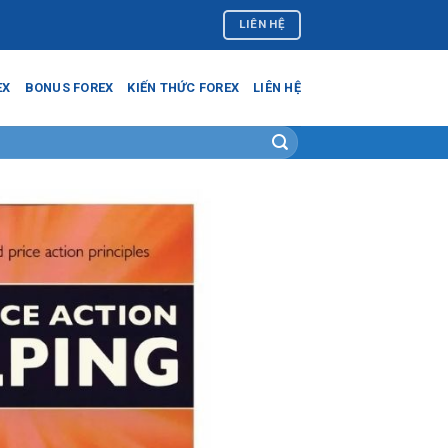
LIÊN HỆ
EX
BONUS FOREX
KIẾN THỨC FOREX
LIÊN HỆ