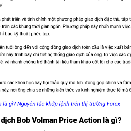
ế.
phát triển và tinh chỉnh một phương pháp giao dịch đặc thù, tập 
 trên các khung thời gian ngắn. Phương pháp này nhấn mạnh việc 
hỉ báo kỹ thuật phức tạp.
ên tuổi ông đến với cộng đồng giao dịch toàn cầu là việc xuất b
m này trình bày chi tiết hệ thống giao dịch của ông, từ việc xác đị
ẽ, và nhanh chóng trở thành tài liệu tham khảo cốt lõi cho các tra
 chức các khóa học hay hội thảo quy mô lớn, đóng góp chính và t
 này, nơi ông chia sẻ những kiến thức và kinh nghiệm thực tế mà 
 là gì? Nguyên tắc khớp lệnh trên thị trường Forex
dịch Bob Volman Price Action là gì?