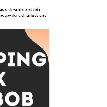
ao dịch và nhà phát triển
vào xây dựng chiến lược giao