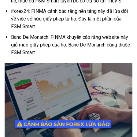
họ, mặc dù FSM Smart tuyên bố có trụ sở tại Thụy Sĩ.
iforex24: FINMA cảnh báo rằng nền tảng này đã lừa dối
về việc sở hữu giấy phép từ họ. Đây là một phần của
FSM Smart.
Banc De Monarch: FINMA khuyến cáo rằng website này
giả mạo giấy phép của họ. Banc De Monarch cũng thuộc
FSM Smart