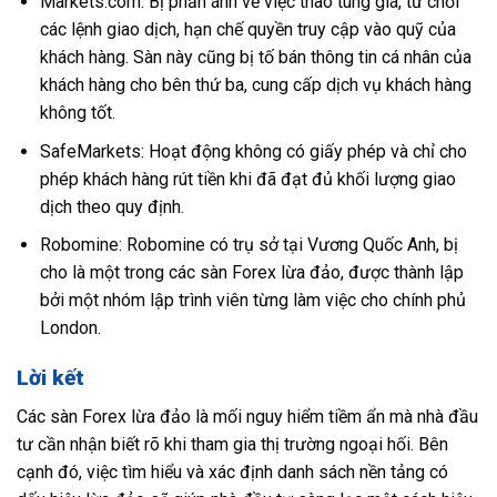
Markets.com: Bị phản ánh về việc thao túng giá, từ chối
các lệnh giao dịch, hạn chế quyền truy cập vào quỹ của
khách hàng. Sàn này cũng bị tố bán thông tin cá nhân của
khách hàng cho bên thứ ba, cung cấp dịch vụ khách hàng
không tốt.
SafeMarkets: Hoạt động không có giấy phép và chỉ cho
phép khách hàng rút tiền khi đã đạt đủ khối lượng giao
dịch theo quy định.
Robomine: Robomine có trụ sở tại Vương Quốc Anh, bị
cho là một trong các sàn Forex lừa đảo, được thành lập
bởi một nhóm lập trình viên từng làm việc cho chính phủ
London.
Lời kết
Các sàn Forex lừa đảo là mối nguy hiểm tiềm ẩn mà nhà đầu
tư cần nhận biết rõ khi tham gia thị trường ngoại hối. Bên
cạnh đó, việc tìm hiểu và xác định danh sách nền tảng có