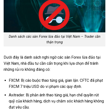
Danh sách các sàn Forex lừa đảo tại Việt Nam – Trader cần
thận trọng
Dưới đây là danh sách nghi ngờ các sàn Forex lừa đảo tại
Việt Nam, nhà đầu tư cần cẩn trọng khi lựa chọn để tránh
những rủi ro không đáng có:
FXCM: Bị cáo buộc thao túng giá, gian lận. CFTC đã phạt
FXCM 7 triệu USD do vi phạm các quy định.
Axitrader: Bị phản ánh thao túng giá, hạn chế quyền rút
quỹ của khách hàng, dịch vụ chăm sóc khách hàng không
đạt yêu cầu.