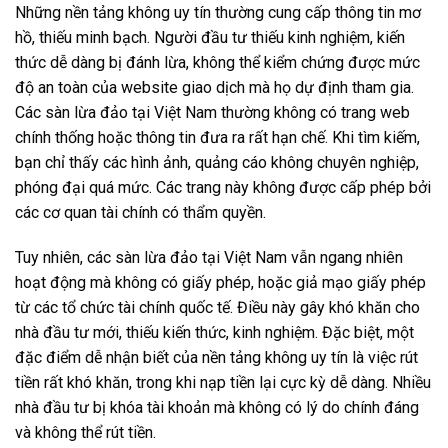
Những nền tảng không uy tín thường cung cấp thông tin mơ
hồ, thiếu minh bạch. Người đầu tư thiếu kinh nghiệm, kiến
thức dễ dàng bị đánh lừa, không thể kiểm chứng được mức
độ an toàn của website giao dịch mà họ dự định tham gia.
Các sàn lừa đảo tại Việt Nam thường không có trang web
chính thống hoặc thông tin đưa ra rất hạn chế. Khi tìm kiếm,
bạn chỉ thấy các hình ảnh, quảng cáo không chuyên nghiệp,
phóng đại quá mức. Các trang này không được cấp phép bởi
các cơ quan tài chính có thẩm quyền.
Tuy nhiên, các sàn lừa đảo tại Việt Nam vẫn ngang nhiên
hoạt động mà không có giấy phép, hoặc giả mạo giấy phép
từ các tổ chức tài chính quốc tế. Điều này gây khó khăn cho
nhà đầu tư mới, thiếu kiến thức, kinh nghiệm. Đặc biệt, một
đặc điểm dễ nhận biết của nền tảng không uy tín là việc rút
tiền rất khó khăn, trong khi nạp tiền lại cực kỳ dễ dàng. Nhiều
nhà đầu tư bị khóa tài khoản mà không có lý do chính đáng
và không thể rút tiền.