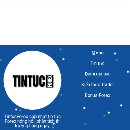
Menu
Tin tức
Đánh giá sàn
Kiến thức Trader
Bonus Forex
TintucForex
cập nhật tin tức
Forex nóng hổi, phân tích thị
trường hàng ngày.