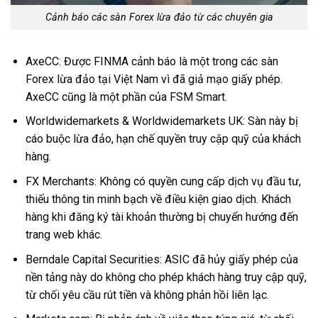
Cảnh báo các sàn Forex lừa đảo từ các chuyên gia
AxeCC: Được FINMA cảnh báo là một trong các sàn
Forex lừa đảo tại Việt Nam vì đã giả mạo giấy phép.
AxeCC cũng là một phần của FSM Smart.
Worldwidemarkets & Worldwidemarkets UK: Sàn này bị
cáo buộc lừa đảo, hạn chế quyền truy cập quỹ của khách
hàng.
FX Merchants: Không có quyền cung cấp dịch vụ đầu tư,
thiếu thông tin minh bạch về điều kiện giao dịch. Khách
hàng khi đăng ký tài khoản thường bị chuyển hướng đến
trang web khác.
Berndale Capital Securities: ASIC đã hủy giấy phép của
nền tảng này do không cho phép khách hàng truy cập quỹ,
từ chối yêu cầu rút tiền và không phản hồi liên lạc.