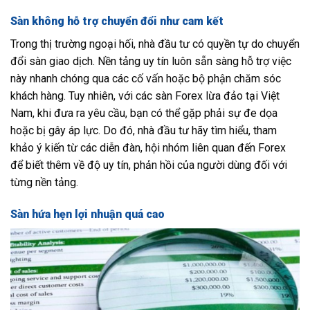
Sàn không hỗ trợ chuyển đổi như cam kết
Trong thị trường ngoại hối, nhà đầu tư có quyền tự do chuyển
đổi sàn giao dịch. Nền tảng uy tín luôn sẵn sàng hỗ trợ việc
này nhanh chóng qua các cố vấn hoặc bộ phận chăm sóc
khách hàng. Tuy nhiên, với các sàn Forex lừa đảo tại Việt
Nam, khi đưa ra yêu cầu, bạn có thể gặp phải sự đe dọa
hoặc bị gây áp lực. Do đó, nhà đầu tư hãy tìm hiểu, tham
khảo ý kiến từ các diễn đàn, hội nhóm liên quan đến Forex
để biết thêm về độ uy tín, phản hồi của người dùng đối với
từng nền tảng.
Sàn hứa hẹn lợi nhuận quá cao