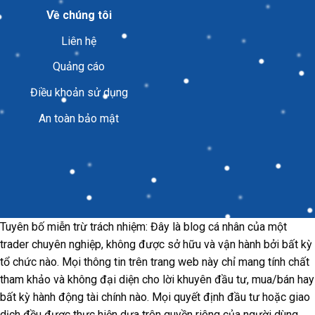
Về chúng tôi
Liên hệ
Quảng cáo
Điều khoản sử dụng
An toàn bảo mật
Tuyên bố miễn trừ trách nhiệm: Đây là blog cá nhân của một
trader chuyên nghiệp, không được sở hữu và vận hành bởi bất kỳ
tổ chức nào. Mọi thông tin trên trang web này chỉ mang tính chất
tham khảo và không đại diện cho lời khuyên đầu tư, mua/bán hay
bất kỳ hành động tài chính nào. Mọi quyết định đầu tư hoặc giao
dịch đều được thực hiện dựa trên quyền riêng của người dùng.