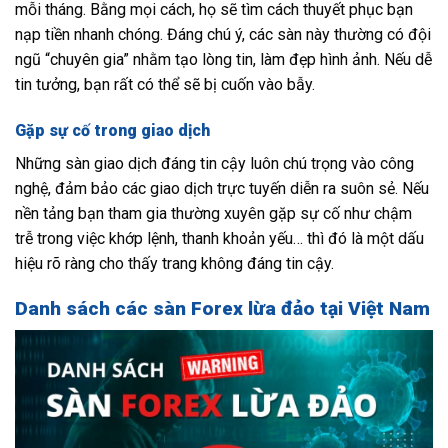
mỗi tháng. Bằng mọi cách, họ sẽ tìm cách thuyết phục bạn
nạp tiền nhanh chóng. Đáng chú ý, các sàn này thường có đội
ngũ “chuyên gia” nhằm tạo lòng tin, làm đẹp hình ảnh. Nếu dễ
tin tưởng, bạn rất có thể sẽ bị cuốn vào bẫy.
Gặp sự cố trong giao dịch
Những sàn giao dịch đáng tin cậy luôn chú trọng vào công
nghệ, đảm bảo các giao dịch trực tuyến diễn ra suôn sẻ. Nếu
nền tảng bạn tham gia thường xuyên gặp sự cố như chậm
trễ trong việc khớp lệnh, thanh khoản yếu… thì đó là một dấu
hiệu rõ ràng cho thấy trang không đáng tin cậy.
Danh sách các sàn Forex lừa đảo tại Việt Nam