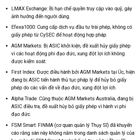
LMAX Exchange: Bị hạn chế quyền truy cập vào quỹ, gây
ảnh hưởng đến người dùng.
Efexa1000: Cung cấp dịch vụ đầu tư trái phép, không có
giấy phép từ CySEC để hoạt động hợp pháp.
AGM Markets: Bị ASIC khởi kiện, đề xuất hủy giấy phép
vì các hoạt động phi đạo đức, xung đột lợi ích không
được kiểm soát.
First Index: Được điều hành bởi AGM Markets tại Úc, hiện
đang bị ASIC tiến hành thủ tục pháp lý để hủy bỏ giấy
phép do các vấn đề về đạo đức, xung đột lợi ích.
Alpha Trade: Cũng thuộc AGM Markets Australia, đang bị
ASIC điều tra, đề xuất hủy bỏ giấy phép vì hành vi phi
đạo đức.
FSM Smart: FINMA (cơ quan quản lý Thụy Sĩ) đã khuyến
cáo rằng sàn này không nằm trong danh sách quản lý của