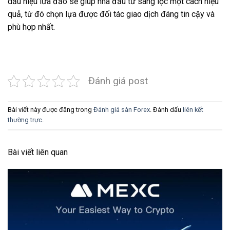
dấu hiệu lừa đảo sẽ giúp nhà đầu tư sàng lọc một cách hiệu
quả, từ đó chọn lựa được đối tác giao dịch đáng tin cậy và
phù hợp nhất.
Đánh giá post
Bài viết này được đăng trong
Đánh giá sàn Forex
. Đánh dấu
liên kết
thường trực
.
Bài viết liên quan