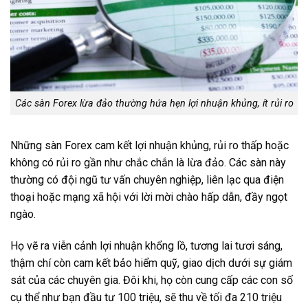
Các sàn Forex lừa đảo thường hứa hẹn lợi nhuận khủng, ít rủi ro
Những sàn Forex cam kết lợi nhuận khủng, rủi ro thấp hoặc
không có rủi ro gần như chắc chắn là lừa đảo. Các sàn này
thường có đội ngũ tư vấn chuyên nghiệp, liên lạc qua điện
thoại hoặc mạng xã hội với lời mời chào hấp dẫn, đầy ngọt
ngào.
Họ vẽ ra viễn cảnh lợi nhuận khổng lồ, tương lai tươi sáng,
thậm chí còn cam kết bảo hiểm quỹ, giao dịch dưới sự giám
sát của các chuyên gia. Đôi khi, họ còn cung cấp các con số
cụ thể như bạn đầu tư 100 triệu, sẽ thu về tối đa 210 triệu