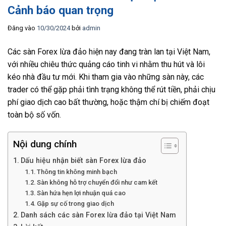
Cảnh báo quan trọng
Đăng vào
10/30/2024
bởi
admin
Các sàn Forex lừa đảo hiện nay đang tràn lan tại Việt Nam,
với nhiều chiêu thức quảng cáo tinh vi nhằm thu hút và lôi
kéo nhà đầu tư mới. Khi tham gia vào những sàn này, các
trader có thể gặp phải tình trạng không thể rút tiền, phải chịu
phí giao dịch cao bất thường, hoặc thậm chí bị chiếm đoạt
toàn bộ số vốn.
Nội dung chính
Dấu hiệu nhận biết sàn Forex lừa đảo
Thông tin không minh bạch
Sàn không hỗ trợ chuyển đổi như cam kết
Sàn hứa hẹn lợi nhuận quá cao
Gặp sự cố trong giao dịch
Danh sách các sàn Forex lừa đảo tại Việt Nam