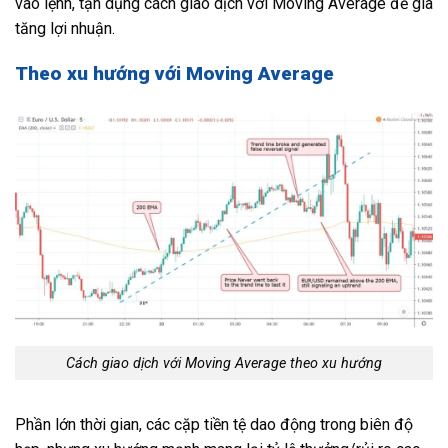
vào lệnh, tận dụng cách giao dịch với Moving Average để gia
tăng lợi nhuận.
Theo xu hướng với Moving Average
Cách giao dịch với Moving Average theo xu hướng
Phần lớn thời gian, các cặp tiền tệ dao động trong biên độ