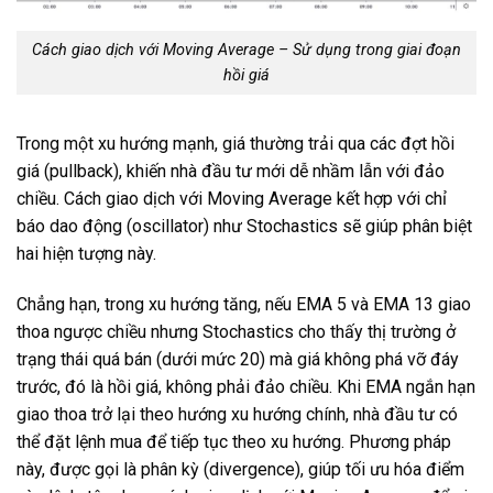
Cách giao dịch với Moving Average – Sử dụng trong giai đoạn
hồi giá
Trong một xu hướng mạnh, giá thường trải qua các đợt hồi
giá (pullback), khiến nhà đầu tư mới dễ nhầm lẫn với đảo
chiều. Cách giao dịch với Moving Average kết hợp với chỉ
báo dao động (oscillator) như Stochastics sẽ giúp phân biệt
hai hiện tượng này.
Chẳng hạn, trong xu hướng tăng, nếu EMA 5 và EMA 13 giao
thoa ngược chiều nhưng Stochastics cho thấy thị trường ở
trạng thái quá bán (dưới mức 20) mà giá không phá vỡ đáy
trước, đó là hồi giá, không phải đảo chiều. Khi EMA ngắn hạn
giao thoa trở lại theo hướng xu hướng chính, nhà đầu tư có
thể đặt lệnh mua để tiếp tục theo xu hướng. Phương pháp
này, được gọi là phân kỳ (divergence), giúp tối ưu hóa điểm