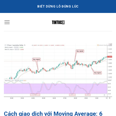
Bỏ
BIẾT DỪNG LỖ ĐÚNG LÚC
qua
nội
dung
Cách giao dịch với Moving Average: 6