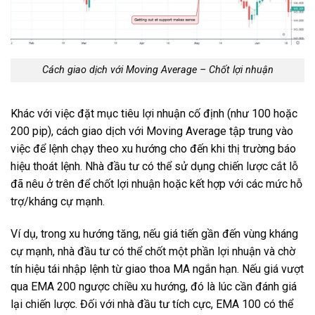
Cách giao dịch với Moving Average – Chốt lợi nhuận
Khác với việc đặt mục tiêu lợi nhuận cố định (như 100 hoặc
200 pip), cách giao dịch với Moving Average tập trung vào
việc để lệnh chạy theo xu hướng cho đến khi thị trường báo
hiệu thoát lệnh. Nhà đầu tư có thể sử dụng chiến lược cắt lỗ
đã nêu ở trên để chốt lợi nhuận hoặc kết hợp với các mức hỗ
trợ/kháng cự mạnh.
Ví dụ, trong xu hướng tăng, nếu giá tiến gần đến vùng kháng
cự mạnh, nhà đầu tư có thể chốt một phần lợi nhuận và chờ
tín hiệu tái nhập lệnh từ giao thoa MA ngắn hạn. Nếu giá vượt
qua EMA 200 ngược chiều xu hướng, đó là lúc cần đánh giá
lại chiến lược. Đối với nhà đầu tư tích cực, EMA 100 có thể