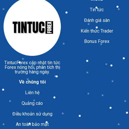
Tin tức
Đánh giá sàn
Kiến thức Trader
Bonus Forex
TintucForex
cập nhật tin tức
Forex nóng hổi, phân tích thị
trường hàng ngày.
Về chúng tôi
Liên hệ
Quảng cáo
Điều khoản sử dụng
An toàn bảo mật