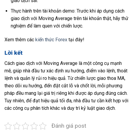
giao dịch sai.
Thực hành trên tài khoản demo: Trước khi áp dụng cách
giao dịch với Moving Average trên tài khoản thật, hãy thử
nghiệm để làm quen với chiến lược.
Xem thêm các
kiến thức Forex
tại đây!
Lời kết
Cách giao dịch với Moving Average là một công cụ mạnh
mẽ, giúp nhà đầu tư xác định xu hướng, điểm vào lệnh, thoát
lệnh và quản lý rủi ro hiệu quả. Từ chiến lược giao thoa MA,
theo dõi xu hướng, đến đặt cắt lỗ và chốt lời, mỗi phương
pháp đều mang lại giá trị riêng khi được áp dụng đúng cách.
Tuy nhiên, để đạt hiệu quả tối đa, nhà đầu tư cần kết hợp với
các công cụ phân tích khác và duy trì kỷ luật giao dịch.
Đánh giá post