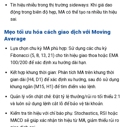
Tín hiệu nhiễu trong thị trường sideways: Khi giá dao
động trong biên độ hẹp, MA có thể tạo ra nhiều tín hiệu
sai.
Mẹo tối ưu hóa cách giao dịch với Moving
Average
Lựa chọn chu kỳ MA phù hợp: Sử dụng các chu kỳ
Fibonacci (5, 8, 13, 21) cho tín hiệu giao thoa hoặc EMA
100/200 để xác định xu hướng dài hạn.
Kết hợp khung thời gian: Phân tích MA trên khung thời
gian dài (H4, D1) để xác định xu hướng, sau đó sử dụng
khung ngắn (M15, H1) để tìm điểm vào lệnh.
Quản lý vốn chặt chẽ: Đặt tỷ lệ thưởng/rủi ro tối thiểu 2:1
và luôn sử dụng lệnh cắt lỗ để bảo vệ tài khoản.
Kiểm tra tín hiệu với chỉ báo phụ: Stochastics, RSI hoặc
MACD sẽ giúp xác nhận tín hiệu từ MA, giảm thiểu rủi ro