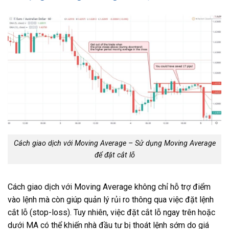
Cách giao dịch với Moving Average – Sử dụng Moving Average
để đặt cắt lỗ
Cách giao dịch với Moving Average không chỉ hỗ trợ điểm
vào lệnh mà còn giúp quản lý rủi ro thông qua việc đặt lệnh
cắt lỗ (stop-loss). Tuy nhiên, việc đặt cắt lỗ ngay trên hoặc
dưới MA có thể khiến nhà đầu tư bị thoát lệnh sớm do giá