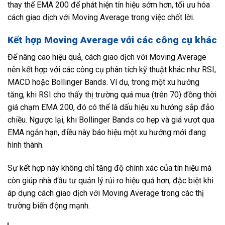
thay thế EMA 200 để phát hiện tín hiệu sớm hơn, tối ưu hóa
cách giao dịch với Moving Average trong việc chốt lời.
Kết hợp Moving Average với các công cụ khác
Để nâng cao hiệu quả, cách giao dịch với Moving Average
nên kết hợp với các công cụ phân tích kỹ thuật khác như RSI,
MACD hoặc Bollinger Bands. Ví dụ, trong một xu hướng
tăng, khi RSI cho thấy thị trường quá mua (trên 70) đồng thời
giá chạm EMA 200, đó có thể là dấu hiệu xu hướng sắp đảo
chiều. Ngược lại, khi Bollinger Bands co hẹp và giá vượt qua
EMA ngắn hạn, điều này báo hiệu một xu hướng mới đang
hình thành.
Sự kết hợp này không chỉ tăng độ chính xác của tín hiệu mà
còn giúp nhà đầu tư quản lý rủi ro hiệu quả hơn, đặc biệt khi
áp dụng cách giao dịch với Moving Average trong các thị
trường biến động mạnh.