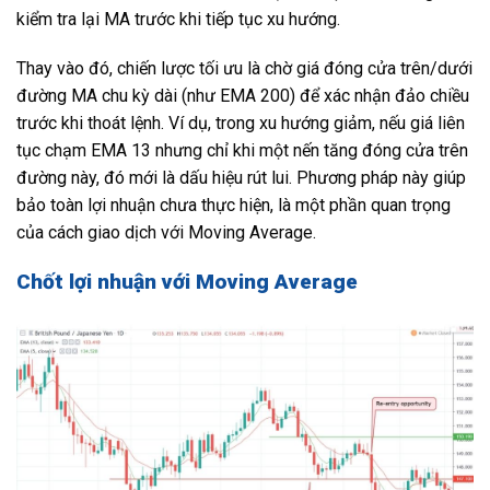
kiểm tra lại MA trước khi tiếp tục xu hướng.
Thay vào đó, chiến lược tối ưu là chờ giá đóng cửa trên/dưới
đường MA chu kỳ dài (như EMA 200) để xác nhận đảo chiều
trước khi thoát lệnh. Ví dụ, trong xu hướng giảm, nếu giá liên
tục chạm EMA 13 nhưng chỉ khi một nến tăng đóng cửa trên
đường này, đó mới là dấu hiệu rút lui. Phương pháp này giúp
bảo toàn lợi nhuận chưa thực hiện, là một phần quan trọng
của cách giao dịch với Moving Average.
Chốt lợi nhuận với Moving Average