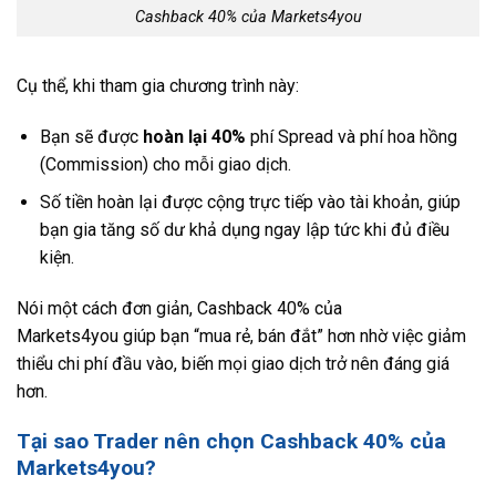
Cashback 40% của Markets4you
Cụ thể, khi tham gia chương trình này:
Bạn sẽ được
hoàn lại 40%
phí Spread và phí hoa hồng
(Commission) cho mỗi giao dịch.
Số tiền hoàn lại được cộng trực tiếp vào tài khoản, giúp
bạn gia tăng số dư khả dụng ngay lập tức khi đủ điều
kiện.
Nói một cách đơn giản,
Cashback 40% của
Markets4you
giúp bạn “mua rẻ, bán đắt” hơn nhờ việc giảm
thiểu chi phí đầu vào, biến mọi giao dịch trở nên đáng giá
hơn.
Tại sao Trader nên chọn
Cashback 40% của
Markets4you
?