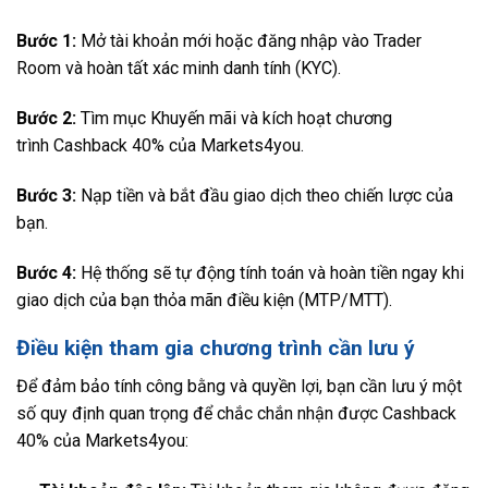
Bước 1:
Mở tài khoản mới hoặc đăng nhập vào
Trader
Room
và hoàn tất xác minh danh tính (KYC).
Bước 2:
Tìm mục Khuyến mãi và kích hoạt chương
trình
Cashback 40% của Markets4you
.
Bước 3:
Nạp tiền và bắt đầu giao dịch theo chiến lược của
bạn.
Bước 4:
Hệ thống sẽ tự động tính toán và hoàn tiền ngay khi
giao dịch của bạn thỏa mãn điều kiện (MTP/MTT).
Điều kiện tham gia chương trình cần lưu ý
Để đảm bảo tính công bằng và quyền lợi, bạn cần lưu ý một
số quy định quan trọng để chắc chắn nhận được
Cashback
40% của Markets4you
: