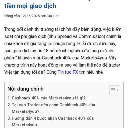
tiền mọi giao dịch
Đăng vào
12/25/2025
bởi
Gia Han
Trong bối cảnh thị trường tài chính đầy biến động, việc kiểm
soát chi phí giao dịch (như Spread và Commission) chính là
chìa khóa để gia tăng lợi nhuận ròng. Hiểu được điều này,
sàn giao dịch uy tín 18 năm kinh nghiệm đã tung ra “siêu
phẩm” khuyến mãi: Cashback 40% của Markets4you. Vậy
chương trình này hoạt động ra sao và làm thế nào để trader
Việt tận dụng tối đa? Cùng
Tin tức FX
tìm hiểu nhé.
Nội dung chính
Cashback 40% của Markets4you là gì?
Tại sao Trader nên chọn Cashback 40% của
Markets4you?
Hướng dẫn 4 bước nhận Cashback 40% của
Markets4you