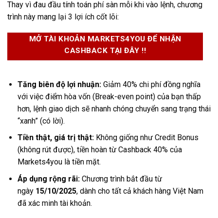
Thay vì đau đầu tính toán phí sàn mỗi khi vào lệnh, chương
trình này mang lại 3 lợi ích cốt lõi:
MỞ TÀI KHOẢN MARKETS4YOU ĐỂ NHẬN
CASHBACK TẠI ĐÂY !!
Tăng biên độ lợi nhuận:
Giảm 40% chi phí đồng nghĩa
với việc điểm hòa vốn (Break-even point) của bạn thấp
hơn, lệnh giao dịch sẽ nhanh chóng chuyển sang trạng thái
“xanh” (có lời).
Tiền thật, giá trị thật:
Không giống như Credit Bonus
(không rút được), tiền hoàn từ
Cashback 40% của
Markets4you
là tiền mặt.
Áp dụng rộng rãi:
Chương trình bắt đầu từ
ngày
15/10/2025
, dành cho tất cả khách hàng Việt Nam
đã xác minh tài khoản.