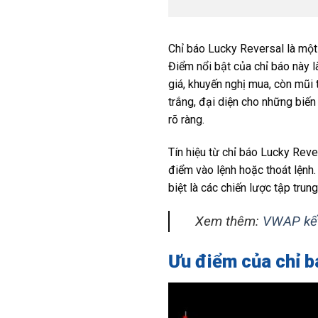
Chỉ báo Lucky Reversal là một 
Điểm nổi bật của chỉ báo này l
giá, khuyến nghị mua, còn mũi 
trắng, đại diện cho những biến
rõ ràng.
Tín hiệu từ chỉ báo Lucky Rev
điểm vào lệnh hoặc thoát lệnh.
biệt là các chiến lược tập trun
Xem thêm:
VWAP kết
Ưu điểm của chỉ b