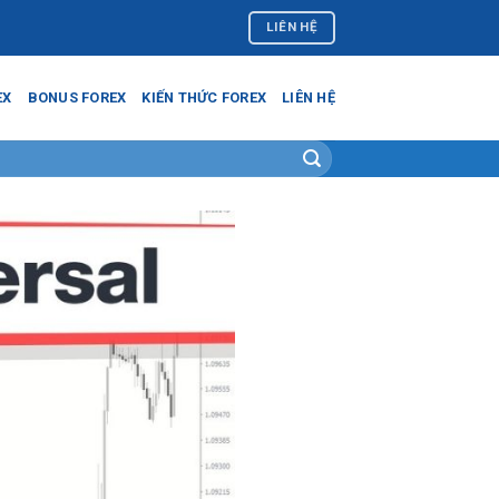
LIÊN HỆ
EX
BONUS FOREX
KIẾN THỨC FOREX
LIÊN HỆ