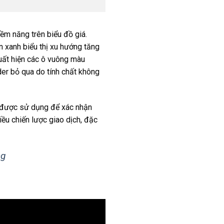
ềm năng trên biểu đồ giá.
n xanh biểu thị xu hướng tăng
xuất hiện các ô vuông màu
der bỏ qua do tính chất không
ể được sử dụng để xác nhận
iều chiến lược giao dịch, đặc
ng