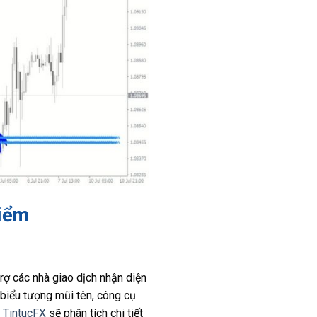
điểm
trợ các nhà giao dịch nhận diện
 biểu tượng mũi tên, công cụ
y
TintucFX
sẽ phân tích chi tiết