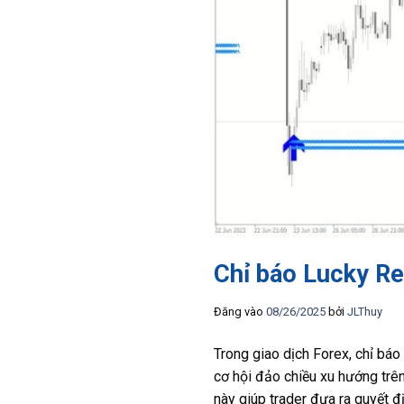
Chỉ báo Lucky Re
Đăng vào
08/26/2025
bởi
JLThuy
Trong giao dịch Forex, chỉ báo
cơ hội đảo chiều xu hướng trên
này giúp trader đưa ra quyết đ