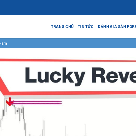
TRANG CHỦ
TIN TỨC
ĐÁNH GIÁ SÀN FOR