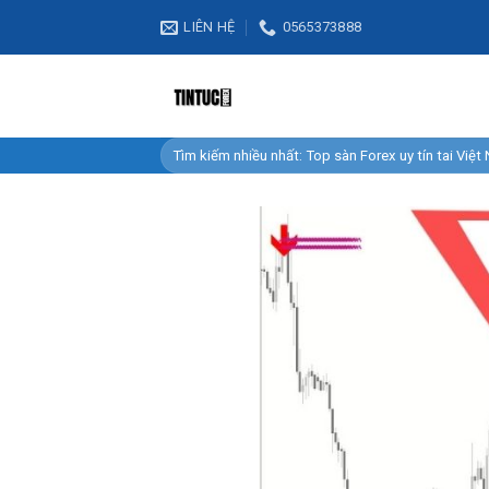
Bỏ
LIÊN HỆ
0565373888
qua
nội
dung