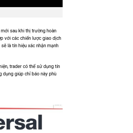
mới sau khi thị trường hoàn
ợp với các chiến lược giao dịch
 sẽ là tín hiệu xác nhận mạnh
iện, trader có thể sử dụng tín
ứng dụng giúp chỉ báo này phù