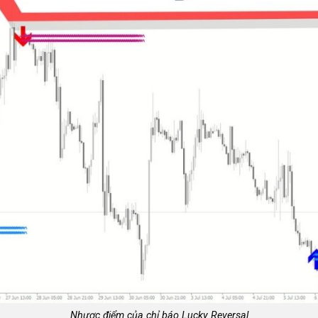
Nhược điểm của chỉ báo Lucky Reversal