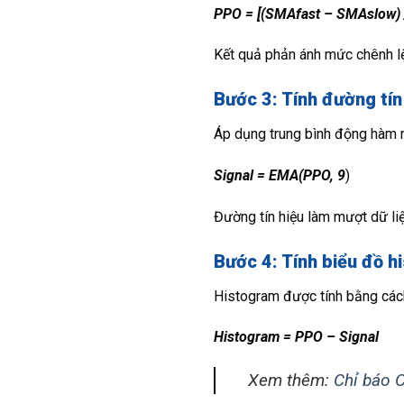
PPO = [(SMAfast – SMAslow) 
Kết quả phản ánh mức chênh lệ
Bước 3: Tính đường tín 
Áp dụng trung bình động hàm m
Signal = EMA(PPO, 9
)
Đường tín hiệu làm mượt dữ liệ
Bước 4: Tính biểu đồ 
Histogram được tính bằng cách l
Histogram = PPO – Signal
Xem thêm:
Chỉ báo 