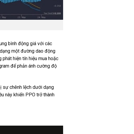
ung bình động giá với các
ưới dạng một đường dao động
g phát hiện tín hiệu mua hoặc
ogram để phản ánh cường độ
ị sự chênh lệch dưới dạng
ều này khiến PPO trở thành