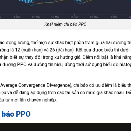
Khái niệm chỉ báo PPO
o động lượng, thể hiện sự khác biệt phần trăm giữa hai đường tr
hường là 12 (ngắn hạn) và 26 (dài hạn). Kết quả được biểu thị d
 nhận biết sự thay đổi trong xu hướng giá. Điểm nổi bật là khả năn
ữa đường PPO và đường tín hiệu, đồng thời sử dụng biểu đồ hist
Average Convergence Divergence), chỉ báo có ưu điểm là biểu th
iệu và dễ dàng áp dụng trên các tài sản có mức giá khác nhau. Đi
ầu tư mới lẫn chuyên nghiệp.
ỉ báo PPO