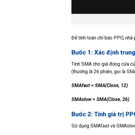
Để tính toán chỉ báo PPO, nhà 
Bước 1: Xác định trun
Tính SMA cho giá đóng cửa của 
(thường là 26 phiên, gọi là SM
SMAfast = SMA(Close, 12)
SMAslow = SMA(Close, 26)
Bước 2: Tính giá trị PP
Sử dụng SMAfast và SMAslow 