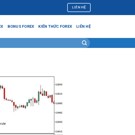
LIÊN HỆ
EX
BONUS FOREX
KIẾN THỨC FOREX
LIÊN HỆ