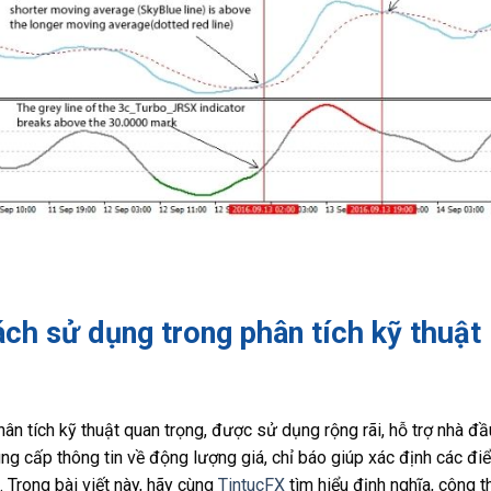
ch sử dụng trong phân tích kỹ thuật
n tích kỹ thuật quan trọng, được sử dụng rộng rãi, hỗ trợ nhà đầ
ung cấp thông tin về động lượng giá, chỉ báo giúp xác định các đ
. Trong bài viết này, hãy cùng
TintucFX
tìm hiểu định nghĩa, công t