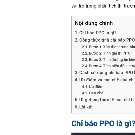
vai trò trong phân tích thị trườn
Nội dung chính
Chỉ báo PPO là gì?
Công thức tính chỉ báo PPO
Bước 1: Xác định trung bì
Bước 2: Tính giá trị PPO
Bước 3: Tính đường tín hiệ
Bước 4: Tính biểu đồ hist
Cách sử dụng chỉ báo PPO 
Ưu điểm và hạn chế của ch
Ưu điểm
Hạn chế
Ứng dụng thực tế của chỉ 
Lời kết
Chỉ báo PPO là gì