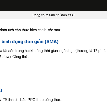
Công thức tính chỉ báo PPO
phân tích cần thực hiện các bước sau:
g bình động đơn giản (SMA)
tài sản trong hai khoảng thời gian: ngắn hạn (thường là 12 phiên
Aslow). Công thức:
O
để tính chỉ báo PPO theo công thức: