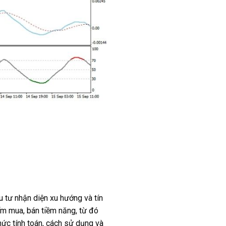
u tư nhận diện xu hướng và tín
iểm mua, bán tiềm năng, từ đó
hức tính toán, cách sử dụng và