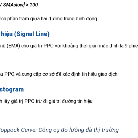
/ SMAslow] × 100
ch phần trăm giữa hai đường trung bình động.
hiệu (Signal Line)
ũ (EMA) cho giá trị PPO với khoảng thời gian mặc định là 9 phiê
u PPO và cung cấp cơ sở để xác định tín hiệu giao dịch.
histogram
ấy giá trị PPO trừ đi giá trị đường tín hiệu:
Coppock Curve: Công cụ đo lường đà thị trường