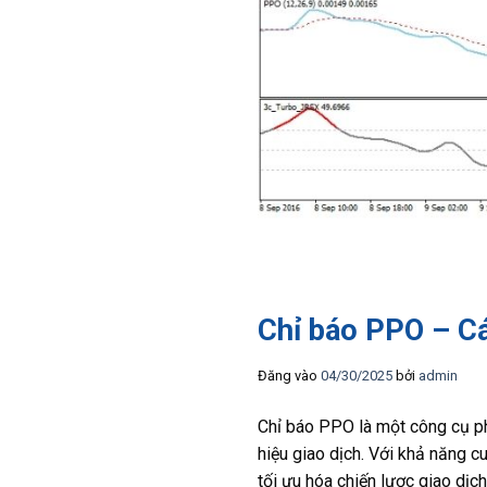
Chỉ báo PPO – Cá
Đăng vào
04/30/2025
bởi
admin
Chỉ báo PPO là một công cụ phâ
hiệu giao dịch. Với khả năng c
tối ưu hóa chiến lược giao dịch