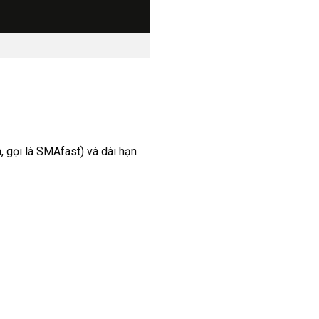
, gọi là SMAfast) và dài hạn