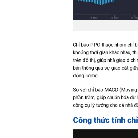
Chỉ báo PPO thuộc nhóm chỉ bá
khoảng thời gian khác nhau, t
trên đồ thị, giúp nhà giao dịch
bán thông qua sự giao cắt gi
động lượng.
So với chỉ báo MACD (Moving 
phần trăm, giúp chuẩn hóa dữ l
công cụ lý tưởng cho cả nhà đ
Công thức tính ch