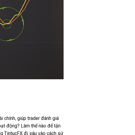
i chính, giúp trader đánh giá
hoạt động? Làm thế nào để tận
ng TintucFX đi sâu vào cách sử