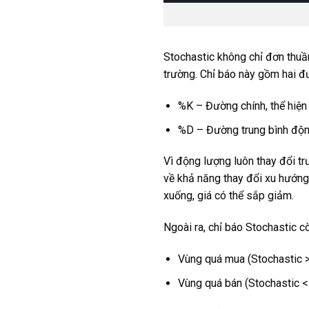
Stochastic không chỉ đơn thuần
trường. Chỉ báo này gồm hai đ
%K – Đường chính, thể hiện 
%D – Đường trung bình độn
Vì động lượng luôn thay đổi t
về khả năng thay đổi xu hướng.
xuống, giá có thể sắp giảm.
Ngoài ra, chỉ báo Stochastic c
Vùng quá mua (Stochastic > 
Vùng quá bán (Stochastic <