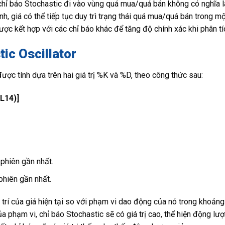
 chỉ báo Stochastic đi vào vùng quá mua/quá bán không có nghĩa l
, giá có thể tiếp tục duy trì trạng thái quá mua/quá bán trong một
ược kết hợp với các chỉ báo khác để tăng độ chính xác khi phân tíc
ic Oscillator
được tính dựa trên hai giá trị %K và %D, theo công thức sau:
 L14)]
 phiên gần nhất.
phiên gần nhất.
 trí của giá hiện tại so với phạm vi dao động của nó trong khoảng
phạm vi, chỉ báo Stochastic sẽ có giá trị cao, thể hiện động lư