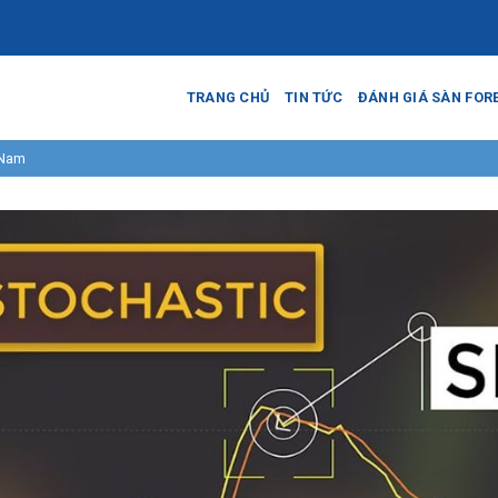
TRANG CHỦ
TIN TỨC
ĐÁNH GIÁ SÀN FOR