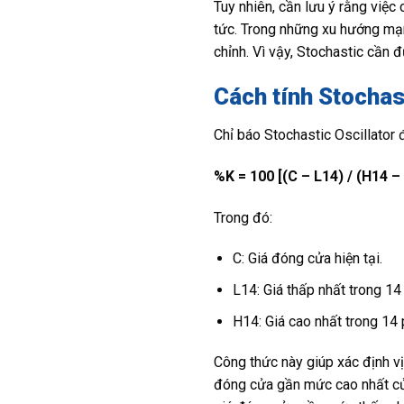
Tuy nhiên, cần lưu ý rằng việc
tức. Trong những xu hướng mạnh
chỉnh. Vì vậy, Stochastic cần đ
Cách tính Stochast
Chỉ báo Stochastic Oscillator 
%K = 100 [(C – L14) / (H14 –
Trong đó:
C: Giá đóng cửa hiện tại.
L14: Giá thấp nhất trong 14
H14: Giá cao nhất trong 14 
Công thức này giúp xác định vị
đóng cửa gần mức cao nhất của 