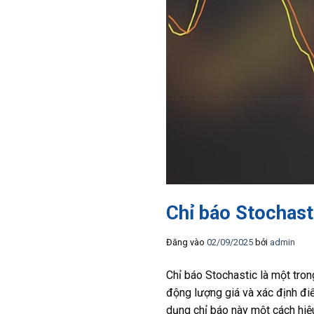
Chỉ báo Stochasti
Đăng vào
02/09/2025
bởi
admin
Chỉ báo Stochastic là một tron
động lượng giá và xác định đi
dụng chỉ báo này một cách hiệ