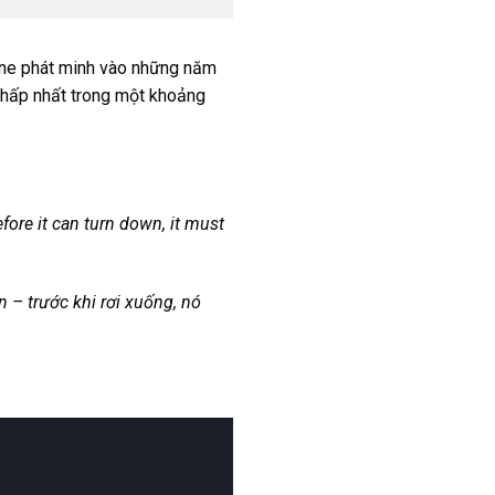
Lane phát minh vào những năm
 thấp nhất trong một khoảng
fore it can turn down, it must
 – trước khi rơi xuống, nó