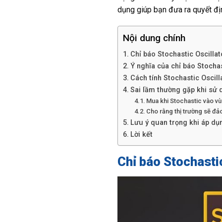
dụng giúp bạn đưa ra quyết địn
Nội dung chính
Chỉ báo Stochastic Oscillato
Ý nghĩa của chỉ báo Stochas
Cách tính Stochastic Oscill
Sai lầm thường gặp khi sử 
Mua khi Stochastic vào vù
Cho rằng thị trường sẽ đảo
Lưu ý quan trọng khi áp dụ
Lời kết
Chỉ báo Stochastic