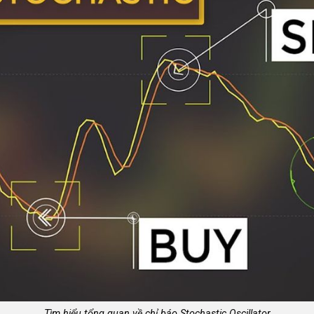
Tìm hiểu tổng quan về chỉ báo Stochastic Oscillator