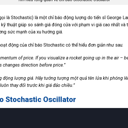
 gọi là Stochastic) là một chỉ báo động lượng do tiến sĩ George 
h kỹ thuật giúp so sánh giá đóng cửa với phạm vi giá cao nhất và
lường sức mạnh của xu hướng giá.
oạt động của chỉ báo Stochastic có thể hiểu đơn giản như sau:
ntum of price. If you visualize a rocket going up in the air – be
hanges direction before price.”
g động lượng giá. Hãy tưởng tượng một quả tên lửa khi phóng lên
uôn thay đổi trước khi giá đảo chiều.”
o Stochastic Oscillator