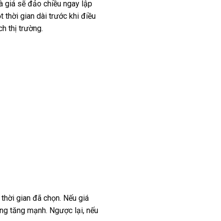
à giá sẽ đảo chiều ngay lập
 thời gian dài trước khi điều
h thị trường.
 thời gian đã chọn. Nếu giá
ợng tăng mạnh. Ngược lại, nếu