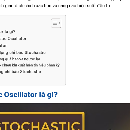
h giao dịch chính xác hơn và nâng cao hiệu suất đầu tư.
r là gì?
tic Oscillator
ator
dụng chỉ báo Stochastic
ng quá bán và ngược lại
 chiều khi xuất hiện tín hiệu phân kỳ
ng chỉ báo Stochastic
 Oscillator là gì?