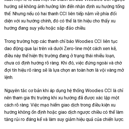
hướng sẽ không ảnh hưởng lớn đến nhận định xu hướng tổng
thể. Nhưng nếu có hai thanh CCI liên tiếp nằm về phía đối
diện với xu hướng chính, đó có thể là tín hiệu cho thấy xu
hướng đang suy yếu hoặc sắp đảo chiều.
Trong trường hợp các thanh chỉ báo Woodies CCI liên tục
dao động qua lại trên và dưới Zero-line một cách xen kẽ,
điều này thể hiện thị trường đang ở trạng thái nhiễu loạn,
chưa có định hướng rõ ràng. Khi đó, việc đứng ngoài và chờ
đợi tín hiệu rõ ràng sẽ là lựa chọn an toàn hơn là vội vàng mở
lệnh.
Nguyên tắc cơ bản khi áp dụng hệ thống Woodies CCI là chỉ
nên tham gia thị trường khi xu hướng đã được xác lập một
cách rõ ràng. Việc mạo hiểm giao dịch trong điều kiện xu
hướng không ổn định hoặc giao dịch ngược chiều có thể làm
tăng rủi ro đáng kể và làm suy giảm hiệu quả của chiến lược.