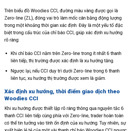
Trên biểu đồ Woodies CCI, đường màu vàng được gọi là
Zero-line (ZL), đóng vai trò làm mốc cân bằng động lượng
trong một khoảng thời gian xác định. Đây là một yếu tố đặc
biệt trong cấu trúc của chỉ báo CCI, giúp xác định xu hướng
rõ ràng:
Khi chỉ báo CCI nằm trên Zero-line trong ít nhất 6 thanh
liên tiếp, thị trường được xác định là xu hướng tăng.
Ngược lại, nếu CCI duy trì dưới Zero-line trong 6 thanh
liên tục, xu hướng thị trường được xem là giảm.
Xác định xu hướng, thời điểm giao dịch theo
Woodies CCI
Khi xu hướng được thiết lập rõ ràng thông qua nguyên tắc 6
thanh CCI liên tiếp cùng phía với Zero-line, trader hoàn toàn
có thể tin tưởng vào tính ổn định của xu hướng. Tuy nhiên, sự
xuất hiện lẻ tẻ của một vài thanh chỉ báo Woodies CCI ngược