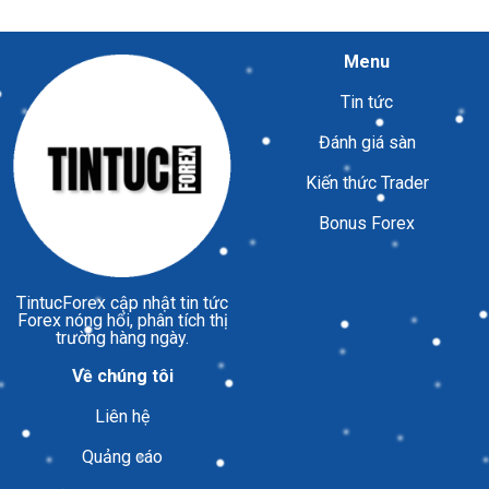
Menu
Tin tức
Đánh giá sàn
Kiến thức Trader
Bonus Forex
TintucForex
cập nhật tin tức
Forex nóng hổi, phân tích thị
trường hàng ngày.
Về chúng tôi
Liên hệ
Quảng cáo