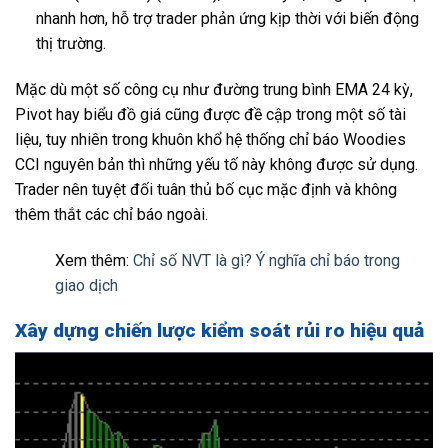
nhanh hơn, hỗ trợ trader phản ứng kịp thời với biến động
thị trường.
Mặc dù một số công cụ như đường trung bình EMA 24 kỳ,
Pivot hay biểu đồ giá cũng được đề cập trong một số tài
liệu, tuy nhiên trong khuôn khổ hệ thống chỉ báo Woodies
CCI nguyên bản thì những yếu tố này không được sử dụng.
Trader nên tuyệt đối tuân thủ bố cục mặc định và không
thêm thắt các chỉ báo ngoài.
Xem thêm:
Chỉ số NVT là gì? Ý nghĩa chỉ báo trong
giao dịch
Xây dựng chiến lược kiểm soát rủi ro hiệu quả