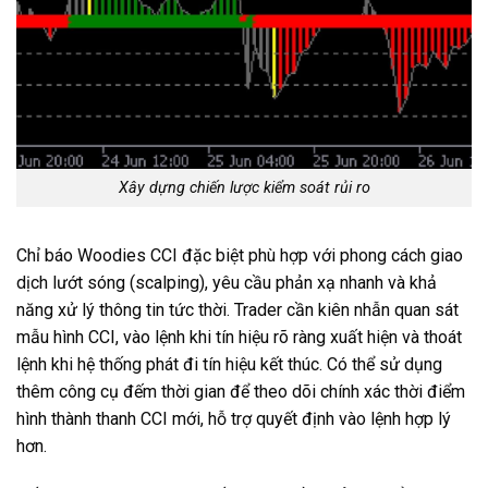
Xây dựng chiến lược kiểm soát rủi ro
Chỉ báo Woodies CCI đặc biệt phù hợp với phong cách giao
dịch lướt sóng (scalping), yêu cầu phản xạ nhanh và khả
năng xử lý thông tin tức thời. Trader cần kiên nhẫn quan sát
mẫu hình CCI, vào lệnh khi tín hiệu rõ ràng xuất hiện và thoát
lệnh khi hệ thống phát đi tín hiệu kết thúc. Có thể sử dụng
thêm công cụ đếm thời gian để theo dõi chính xác thời điểm
hình thành thanh CCI mới, hỗ trợ quyết định vào lệnh hợp lý
hơn.