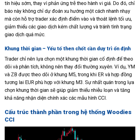
tín hiệu sớm, thay vì phản ứng trễ theo hành vi giá. Do đó, chỉ
báo này không chỉ dự đoán xu hướng một cách nhanh nhạy
mà còn hỗ trợ trader xác định điểm vào và thoát lệnh tối ưu,
giảm thiểu các giao dịch kém chất lượng và tránh tình trạng
giao dịch quá mức.
Khung thời gian – Yếu tố then chốt cần duy trì ổn định
Trader chỉ nên lựa chọn một khung thời gian cố định để theo
dõi và phân tích, không nên thay đổi thường xuyên. Ví dụ, YM
và ZB được theo dõi ở khung M5, trong khi ER và hợp đồng
tương lai EUR phù hợp với khung M3. Sự nhất quán trong lựa
chọn khung thời gian sẽ giúp giảm thiểu nhiễu loạn và tăng
khả năng nhận diện chính xác các mẫu hình CCI.
Cấu trúc thành phần trong hệ thống Woodies
CCI