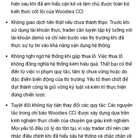
hiện sau khi đã am hiểu cặn kẽ và làm chủ được toàn bộ
kiến thức cốt lõi của Woodies CCI.
Không giao dịch tiền thật nếu chưa thành thạo: Trước khi
sử dụng tài khoản thực, trader cần luyện tập kỹ lưỡng với
tài khoản demo và chỉ nên bước vào thị trường khi đã
thực sự tự tin vào khả năng vận dụng hệ thống.
Không nghi ngờ hệ thống khi gặp thua lỗ: Việc thua lỗ
không đồng nghĩa hệ thống kém hiệu quả. Thất bại có thể
đến từ việc vi phạm quy tắc, tâm lý chưa vững hoặc do
đặc điểm biến động của thị trường. Yếu tố then chốt để
đạt thành công là giữ vững kỷ luật và kiên trì thực hiện
đúng chiến lược.
Tuyệt đối không tùy tiện thay đổi các quy tắc: Các nguyên
tắc trong chỉ báo Woodies CCI được xây dựng dựa trên
kinh nghiệm thực chiến của chuyên gia giàu kinh nghiệm.
Mọi yếu tố đều có lý do tồn tại, vì vậy trader chỉ nên cân
nhắc điều chỉnh khi đã hiểu sâu hệ thống và chắc chắn về