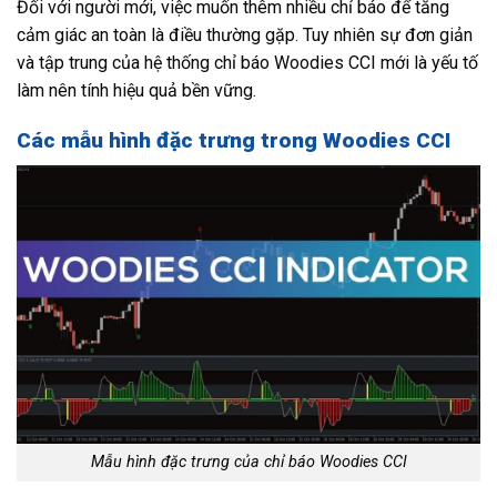
Đối với người mới, việc muốn thêm nhiều chỉ báo để tăng
cảm giác an toàn là điều thường gặp. Tuy nhiên sự đơn giản
và tập trung của hệ thống chỉ báo Woodies CCI mới là yếu tố
làm nên tính hiệu quả bền vững.
Các mẫu hình đặc trưng trong Woodies CCI
Mẫu hình đặc trưng của chỉ báo Woodies CCI