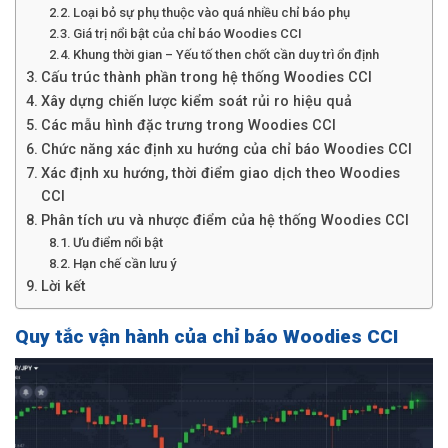
Loại bỏ sự phụ thuộc vào quá nhiều chỉ báo phụ
Giá trị nổi bật của chỉ báo Woodies CCI
Khung thời gian – Yếu tố then chốt cần duy trì ổn định
Cấu trúc thành phần trong hệ thống Woodies CCI
Xây dựng chiến lược kiểm soát rủi ro hiệu quả
Các mẫu hình đặc trưng trong Woodies CCI
Chức năng xác định xu hướng của chỉ báo Woodies CCI
Xác định xu hướng, thời điểm giao dịch theo Woodies
CCI
Phân tích ưu và nhược điểm của hệ thống Woodies CCI
Ưu điểm nổi bật
Hạn chế cần lưu ý
Lời kết
Quy tắc vận hành của chỉ báo Woodies CCI