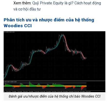
Xem thêm:
Quỹ Private Equity là gì? Cách hoạt động
và cơ hội đầu tư
Phân tích ưu và nhược điểm của hệ thống
Woodies CCI
Đánh giá ưu/nhược điểm của hệ thống chỉ báo Woodies CCI