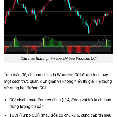
Cấu trúc thành phần của chỉ báo Woodies CCI
Trên biểu đồ, chỉ báo chính là Woodies CCI được trình bày
một cách trực quan, đơn giản và không hiển thị giá. Hệ thống
sử dụng hai đường CCI:
CCI chính (màu đen) có chu kỳ 14, đóng vai trò là chỉ báo
động lượng cơ bản.
TCCI (Turbo CCI) (màu đỏ), có chu kỳ 6, cung cấp tín hiệu