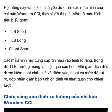
Hệ thống này vận hành chủ yếu dựa trên các mẫu hình của
chỉ báo Woodies CCI, thay vì đồ thị giá. Một số mẫu hình
tiêu biểu gồm:
TLB Short
TLB Long
Ghost Short
Các mẫu hình này cung cấp tín hiệu vào lệnh rõ ràng, trong
đó TLB thường mang lại hiệu quả cao hơn. Mỗi giao dịch đều
được kiểm soát chặt chẽ về điểm vào, thoát và mức độ rủi
ro, góp phần đảm bảo tính ổn định và nhất quán cho chiến
lược.
Chức năng xác định xu hướng của chỉ báo
Woodies CCI