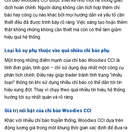
Chỉ báo Woodies CCI được thiết kế như một hệ thống giao
dịch hoàn chỉnh. Người dùng không cần tích hợp thêm chỉ
báo hay công cụ nào khác bởi mọi hướng dẫn và yếu tố cần
thiết đều đã được trình bày rõ ràng. Việc sáng tạo hoặc thêm
thắt không những không cần thiết mà còn có thể làm giảm
hiệu quả hệ thống.
Loại bỏ sự phụ thuộc vào quá nhiều chỉ báo phụ
Một trong những điểm mạnh của chỉ báo Woodies CCI là
tính đơn giản, tinh gọn – chỉ sử dụng duy nhất một công cụ
phân tích chính. Điều này giúp trader tránh tình trạng “nhiễu
loạn” thông tin khi sử dụng nhiều chỉ báo có thể dẫn tới tín
hiệu xung đột. Thay vì chạy theo quá nhiều tín hiệu, hệ thống
hướng tới sự nhất quán và rõ ràng.
Giá trị nổi bật của chỉ báo Woodies CCI
Khác với nhiều chỉ báo truyền thống, Woodies CCI dựa trên
động lượng giá trong một khung thời gian xác định để đưa ra