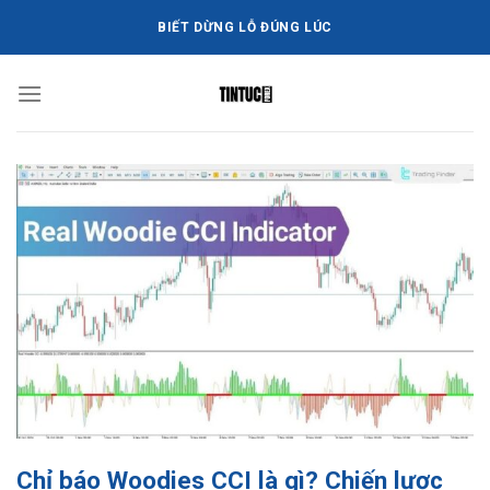
Bỏ
BIẾT DỪNG LỖ ĐÚNG LÚC
qua
nội
dung
Chỉ báo Woodies CCI là gì? Chiến lược