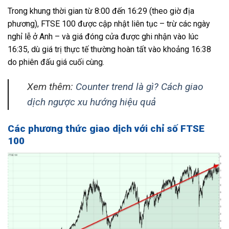
Trong khung thời gian từ 8:00 đến 16:29 (theo giờ địa
phương), FTSE 100 được cập nhật liên tục – trừ các ngày
nghỉ lễ ở Anh – và giá đóng cửa được ghi nhận vào lúc
16:35, dù giá trị thực tế thường hoàn tất vào khoảng 16:38
do phiên đấu giá cuối cùng.
Xem thêm:
Counter trend là gì? Cách giao
dịch ngược xu hướng hiệu quả
Các phương thức giao dịch với chỉ số FTSE
100