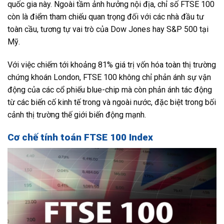
quốc gia này. Ngoài tầm ảnh hưởng nội địa, chỉ số FTSE 100
còn là điểm tham chiếu quan trọng đối với các nhà đầu tư
toàn cầu, tương tự vai trò của Dow Jones hay S&P 500 tại
Mỹ.
Với việc chiếm tới khoảng 81% giá trị vốn hóa toàn thị trường
chứng khoán London, FTSE 100 không chỉ phản ánh sự vận
động của các cổ phiếu blue-chip mà còn phản ánh tác động
từ các biến cố kinh tế trong và ngoài nước, đặc biệt trong bối
cảnh thị trường thế giới biến động mạnh.
Cơ chế tính toán FTSE 100 Index