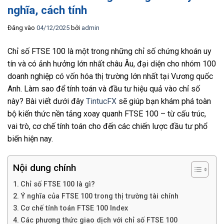
nghĩa, cách tính
Đăng vào
04/12/2025
bởi
admin
Chỉ số FTSE 100 là một trong những chỉ số chứng khoán uy
tín và có ảnh hưởng lớn nhất châu Âu, đại diện cho nhóm 100
doanh nghiệp có vốn hóa thị trường lớn nhất tại Vương quốc
Anh. Làm sao để tính toán và đầu tư hiệu quả vào chỉ số
này? Bài viết dưới đây
TintucFX
sẽ giúp bạn khám phá toàn
bộ kiến thức nền tảng xoay quanh FTSE 100 – từ cấu trúc,
vai trò, cơ chế tính toán cho đến các chiến lược đầu tư phổ
biến hiện nay.
Nội dung chính
Chỉ số FTSE 100 là gì?
Ý nghĩa của FTSE 100 trong thị trường tài chính
Cơ chế tính toán FTSE 100 Index
Các phương thức giao dịch với chỉ số FTSE 100