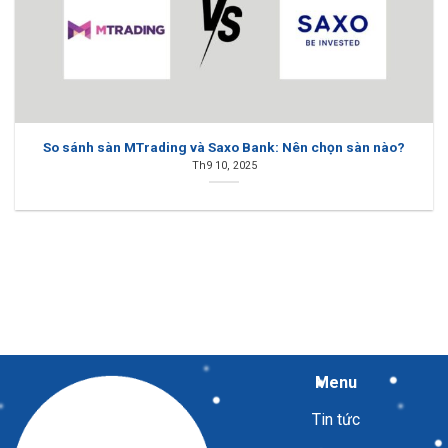
So sánh sàn MTrading và Saxo Bank: Nên chọn sàn nào?
Th9 10, 2025
Menu
Tin tức