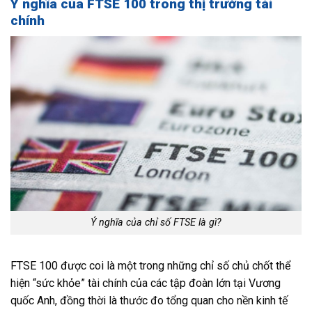
Ý nghĩa của FTSE 100 trong thị trường tài
chính
Ý nghĩa của chỉ số FTSE là gì?
FTSE 100 được coi là một trong những chỉ số chủ chốt thể
hiện “sức khỏe” tài chính của các tập đoàn lớn tại Vương
quốc Anh, đồng thời là thước đo tổng quan cho nền kinh tế