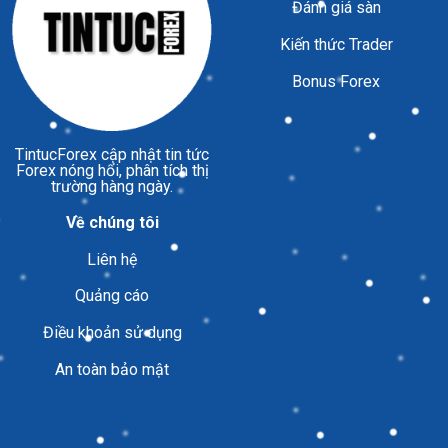
Đánh giá sàn
Kiến thức Trader
Bonus Forex
TintucForex
cập nhật tin tức
Forex nóng hổi, phân tích thị
trường hàng ngày.
Về chúng tôi
Liên hệ
Quảng cáo
Điều khoản sử dụng
An toàn bảo mật