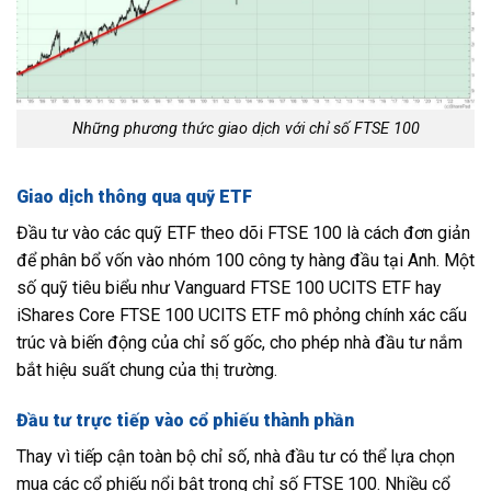
Những phương thức giao dịch với chỉ số FTSE 100
Giao dịch thông qua quỹ ETF
Đầu tư vào các quỹ ETF theo dõi FTSE 100 là cách đơn giản
để phân bổ vốn vào nhóm 100 công ty hàng đầu tại Anh. Một
số quỹ tiêu biểu như Vanguard FTSE 100 UCITS ETF hay
iShares Core FTSE 100 UCITS ETF mô phỏng chính xác cấu
trúc và biến động của chỉ số gốc, cho phép nhà đầu tư nắm
bắt hiệu suất chung của thị trường.
Đầu tư trực tiếp vào cổ phiếu thành phần
Thay vì tiếp cận toàn bộ chỉ số, nhà đầu tư có thể lựa chọn
mua các cổ phiếu nổi bật trong chỉ số FTSE 100. Nhiều cổ