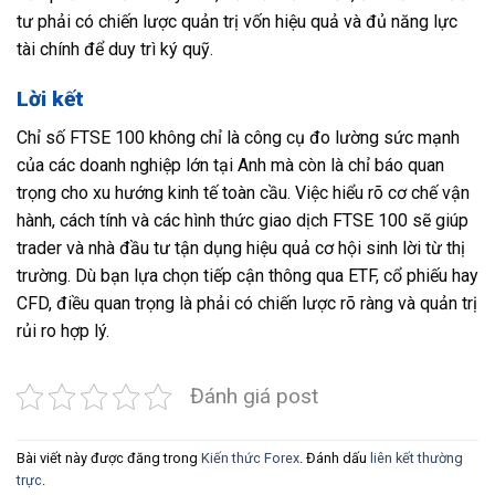
tư phải có chiến lược quản trị vốn hiệu quả và đủ năng lực
tài chính để duy trì ký quỹ.
Lời kết
Chỉ số FTSE 100 không chỉ là công cụ đo lường sức mạnh
của các doanh nghiệp lớn tại Anh mà còn là chỉ báo quan
trọng cho xu hướng kinh tế toàn cầu. Việc hiểu rõ cơ chế vận
hành, cách tính và các hình thức giao dịch FTSE 100 sẽ giúp
trader và nhà đầu tư tận dụng hiệu quả cơ hội sinh lời từ thị
trường. Dù bạn lựa chọn tiếp cận thông qua ETF, cổ phiếu hay
CFD, điều quan trọng là phải có chiến lược rõ ràng và quản trị
rủi ro hợp lý.
Đánh giá post
Bài viết này được đăng trong
Kiến thức Forex
. Đánh dấu
liên kết thường
trực
.