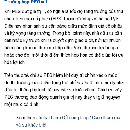
Trường hợp PEG = 1
Khi PEG đạt giá trị 1, có nghĩa là tốc độ tăng trưởng của thu
nhập trên mỗi cổ phiếu (EPS) tương đương với hệ số P/E.
Điều này phản ánh sự cân bằng giữa mức định giá cổ phiếu
và kỳ vọng tăng trưởng. Trong bối cảnh này, nhà đầu tư cần
cân nhắc kỹ trước khi ra quyết định giao dịch, bởi lợi nhuận
tiềm năng không thực sự hấp dẫn. Việc thương lượng giá
hoặc chờ đợi một thời điểm thích hợp hơn có thể giúp tối ưu
hóa lợi ích.
Trên thực tế, chỉ số PEG hiếm khi duy trì chính xác ở mức 1
do thị trường luôn biến động bởi nhiều yếu tố như tâm lý nhà
đầu tư, thông tin kinh tế hay các sự kiện vĩ mô. Chính vì vậy,
PEG thường dao động quanh giá trị này thay vì giữ nguyên
một mức cố định.
Xem thêm:
Initial Farm Offering là gì? Cách tham gia
và sự khác biệt