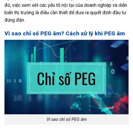
đó, việc xem xét các yếu tố nội tại của doanh nghiệp và diễn
biến thị trường là điều cần thiết để đưa ra quyết định đầu tư
đúng đắn.
Vì sao chỉ số PEG âm? Cách xử lý khi PEG âm
Vì sao chỉ số PEG âm