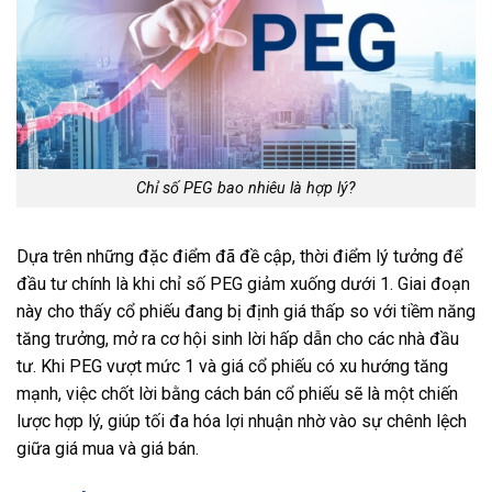
Chỉ số PEG bao nhiêu là hợp lý?
Dựa trên những đặc điểm đã đề cập, thời điểm lý tưởng để
đầu tư chính là khi chỉ số PEG giảm xuống dưới 1. Giai đoạn
này cho thấy cổ phiếu đang bị định giá thấp so với tiềm năng
tăng trưởng, mở ra cơ hội sinh lời hấp dẫn cho các nhà đầu
tư. Khi PEG vượt mức 1 và giá cổ phiếu có xu hướng tăng
mạnh, việc chốt lời bằng cách bán cổ phiếu sẽ là một chiến
lược hợp lý, giúp tối đa hóa lợi nhuận nhờ vào sự chênh lệch
giữa giá mua và giá bán.