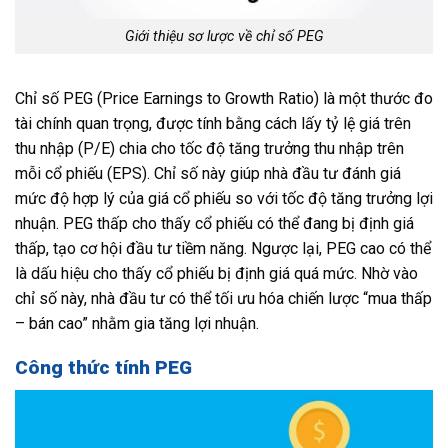
Giới thiệu sơ lược về chỉ số PEG
Chỉ số PEG (Price Earnings to Growth Ratio) là một thước đo
tài chính quan trọng, được tính bằng cách lấy tỷ lệ giá trên
thu nhập (P/E) chia cho tốc độ tăng trưởng thu nhập trên
mỗi cổ phiếu (EPS). Chỉ số này giúp nhà đầu tư đánh giá
mức độ hợp lý của giá cổ phiếu so với tốc độ tăng trưởng lợi
nhuận. PEG thấp cho thấy cổ phiếu có thể đang bị định giá
thấp, tạo cơ hội đầu tư tiềm năng. Ngược lại, PEG cao có thể
là dấu hiệu cho thấy cổ phiếu bị định giá quá mức. Nhờ vào
chỉ số này, nhà đầu tư có thể tối ưu hóa chiến lược “mua thấp
– bán cao” nhằm gia tăng lợi nhuận.
Công thức tính PEG