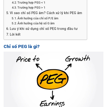
Trường hợp PEG < 1
Trường hợp PEG > 1
Vì sao chỉ số PEG âm? Cách xử lý khi PEG âm
Ảnh hưởng của chỉ số P/E âm
Ảnh hưởng của hệ số G âm
Lưu ý khi sử dụng chỉ số PEG trong đầu tư
Lời kết
Chỉ số PEG là gì?