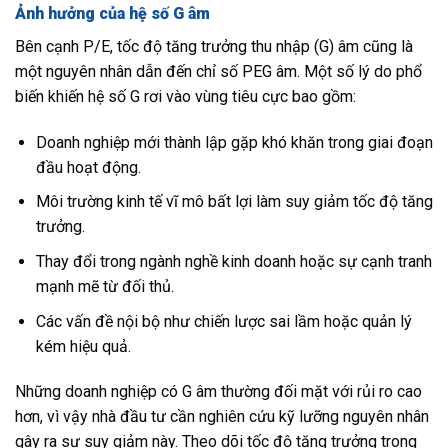
Ảnh hưởng của hệ số G âm
Bên cạnh P/E, tốc độ tăng trưởng thu nhập (G) âm cũng là
một nguyên nhân dẫn đến chỉ số PEG âm. Một số lý do phổ
biến khiến hệ số G rơi vào vùng tiêu cực bao gồm:
Doanh nghiệp mới thành lập gặp khó khăn trong giai đoạn
đầu hoạt động.
Môi trường kinh tế vĩ mô bất lợi làm suy giảm tốc độ tăng
trưởng.
Thay đổi trong ngành nghề kinh doanh hoặc sự cạnh tranh
mạnh mẽ từ đối thủ.
Các vấn đề nội bộ như chiến lược sai lầm hoặc quản lý
kém hiệu quả.
Những doanh nghiệp có G âm thường đối mặt với rủi ro cao
hơn, vì vậy nhà đầu tư cần nghiên cứu kỹ lưỡng nguyên nhân
gây ra sự suy giảm này. Theo dõi tốc độ tăng trưởng trong