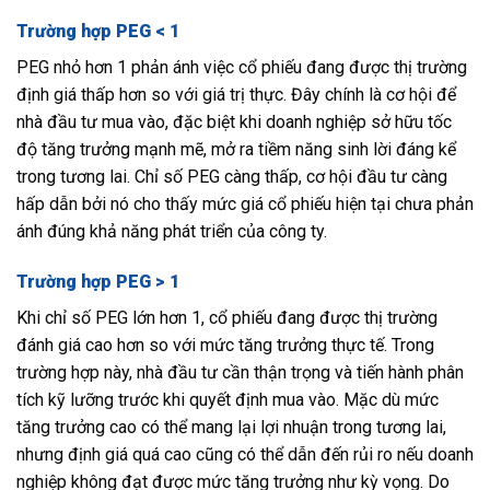
Trường hợp PEG < 1
PEG nhỏ hơn 1 phản ánh việc cổ phiếu đang được thị trường
định giá thấp hơn so với giá trị thực. Đây chính là cơ hội để
nhà đầu tư mua vào, đặc biệt khi doanh nghiệp sở hữu tốc
độ tăng trưởng mạnh mẽ, mở ra tiềm năng sinh lời đáng kể
trong tương lai. Chỉ số PEG càng thấp, cơ hội đầu tư càng
hấp dẫn bởi nó cho thấy mức giá cổ phiếu hiện tại chưa phản
ánh đúng khả năng phát triển của công ty.
Trường hợp PEG > 1
Khi chỉ số PEG lớn hơn 1, cổ phiếu đang được thị trường
đánh giá cao hơn so với mức tăng trưởng thực tế. Trong
trường hợp này, nhà đầu tư cần thận trọng và tiến hành phân
tích kỹ lưỡng trước khi quyết định mua vào. Mặc dù mức
tăng trưởng cao có thể mang lại lợi nhuận trong tương lai,
nhưng định giá quá cao cũng có thể dẫn đến rủi ro nếu doanh
nghiệp không đạt được mức tăng trưởng như kỳ vọng. Do