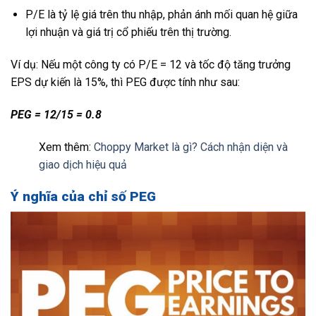
P/E là tỷ lệ giá trên thu nhập, phản ánh mối quan hệ giữa
lợi nhuận và giá trị cổ phiếu trên thị trường.
Ví dụ: Nếu một công ty có P/E = 12 và tốc độ tăng trưởng
EPS dự kiến là 15%, thì PEG được tính như sau:
PEG = 12/15 = 0.8
Xem thêm:
Choppy Market là gì? Cách nhận diện và
giao dịch hiệu quả
Ý nghĩa của chỉ số PEG