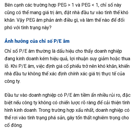
Bên cạnh các trường hợp PEG > 1 và PEG < 1, chỉ số này
cũng có thể mang giá trị âm, đặt nhà đầu tư vào tình thế khó
khăn. Vậy PEG âm phản ánh điều gì, và làm thế nào để đối
phó với tình trạng này?
Ảnh hưởng của chỉ số P/E âm
Chỉ số P/E âm thường là dấu hiệu cho thấy doanh nghiệp
đang kinh doanh kém hiệu quả, lợi nhuận suy giảm hoặc thua
lỗ. Khi P/E âm, việc định giá cổ phiếu trở nên khó khăn, khiến
nhà đầu tư không thể xác định chính xác giá trị thực tế của
công ty.
Đầu tư vào doanh nghiệp có P/E âm tiềm ẩn nhiều rủi ro, đặc
biệt nếu công ty không có chiến lược rõ ràng để cải thiện tình
hình kinh doanh. Trong trường hợp xấu nhất, doanh nghiệp có
thể rơi vào tình trạng phá sản, gây tổn thất nghiêm trọng cho
cổ đông.