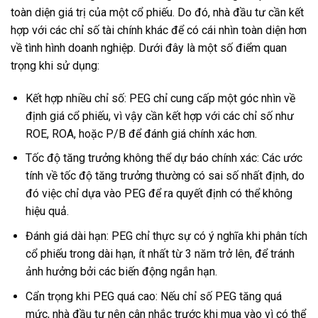
toàn diện giá trị của một cổ phiếu. Do đó, nhà đầu tư cần kết
hợp với các chỉ số tài chính khác để có cái nhìn toàn diện hơn
về tình hình doanh nghiệp. Dưới đây là một số điểm quan
trọng khi sử dụng:
Kết hợp nhiều chỉ số: PEG chỉ cung cấp một góc nhìn về
định giá cổ phiếu, vì vậy cần kết hợp với các chỉ số như
ROE, ROA, hoặc P/B để đánh giá chính xác hơn.
Tốc độ tăng trưởng không thể dự báo chính xác: Các ước
tính về tốc độ tăng trưởng thường có sai số nhất định, do
đó việc chỉ dựa vào PEG để ra quyết định có thể không
hiệu quả.
Đánh giá dài hạn: PEG chỉ thực sự có ý nghĩa khi phân tích
cổ phiếu trong dài hạn, ít nhất từ 3 năm trở lên, để tránh
ảnh hưởng bởi các biến động ngắn hạn.
Cẩn trọng khi PEG quá cao: Nếu chỉ số PEG tăng quá
mức, nhà đầu tư nên cân nhắc trước khi mua vào vì có thể