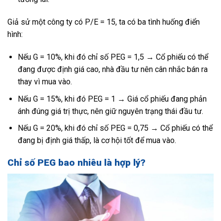
Giả sử một công ty có P/E = 15, ta có ba tình huống điển
hình:
Nếu G = 10%, khi đó chỉ số PEG = 1,5 → Cổ phiếu có thể
đang được định giá cao, nhà đầu tư nên cân nhắc bán ra
thay vì mua vào.
Nếu G = 15%, khi đó PEG = 1 → Giá cổ phiếu đang phản
ánh đúng giá trị thực, nên giữ nguyên trạng thái đầu tư.
Nếu G = 20%, khi đó chỉ số PEG = 0,75 → Cổ phiếu có thể
đang bị định giá thấp, là cơ hội tốt để mua vào.
Chỉ số PEG bao nhiêu là hợp lý?