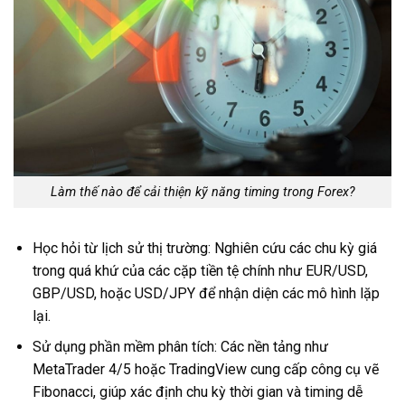
Làm thế nào để cải thiện kỹ năng timing trong Forex?
Học hỏi từ lịch sử thị trường: Nghiên cứu các chu kỳ giá
trong quá khứ của các cặp tiền tệ chính như EUR/USD,
GBP/USD, hoặc USD/JPY để nhận diện các mô hình lặp
lại.
Sử dụng phần mềm phân tích: Các nền tảng như
MetaTrader 4/5 hoặc TradingView cung cấp công cụ vẽ
Fibonacci, giúp xác định chu kỳ thời gian và timing dễ