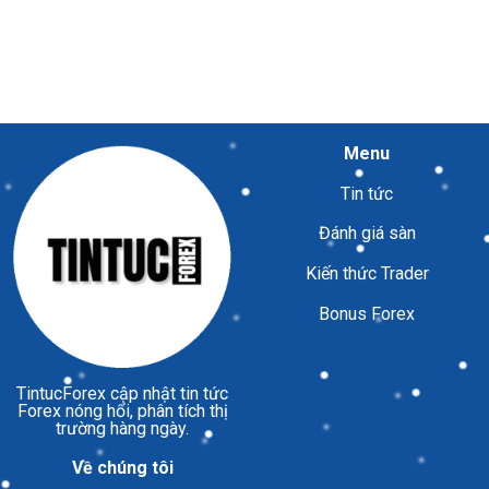
Menu
Tin tức
Đánh giá sàn
Kiến thức Trader
Bonus Forex
TintucForex
cập nhật tin tức
Forex nóng hổi, phân tích thị
trường hàng ngày.
Về chúng tôi