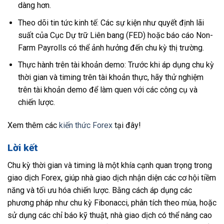
dàng hơn.
Theo dõi tin tức kinh tế: Các sự kiện như quyết định lãi
suất của Cục Dự trữ Liên bang (FED) hoặc báo cáo Non-
Farm Payrolls có thể ảnh hưởng đến chu kỳ thị trường.
Thực hành trên tài khoản demo: Trước khi áp dụng chu kỳ
thời gian và timing trên tài khoản thực, hãy thử nghiệm
trên tài khoản demo để làm quen với các công cụ và
chiến lược.
Xem thêm các
kiến thức Forex
tại đây!
Lời kết
Chu kỳ thời gian và timing là một khía cạnh quan trọng trong
giao dịch Forex, giúp nhà giao dịch nhận diện các cơ hội tiềm
năng và tối ưu hóa chiến lược. Bằng cách áp dụng các
phương pháp như chu kỳ Fibonacci, phân tích theo mùa, hoặc
sử dụng các chỉ báo kỹ thuật, nhà giao dịch có thể nâng cao