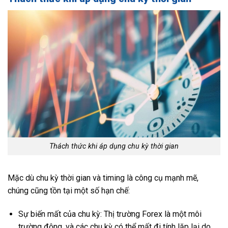
Thách thức khi áp dụng chu kỳ thời gian
Mặc dù chu kỳ thời gian và timing là công cụ mạnh mẽ,
chúng cũng tồn tại một số hạn chế:
Sự biến mất của chu kỳ: Thị trường Forex là một môi
trường động, và các chu kỳ có thể mất đi tính lặp lại do