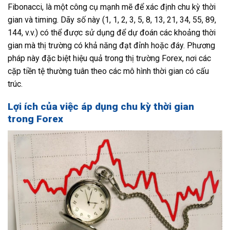
Fibonacci, là một công cụ mạnh mẽ để xác định chu kỳ thời
gian và timing. Dãy số này (1, 1, 2, 3, 5, 8, 13, 21, 34, 55, 89,
144, v.v.) có thể được sử dụng để dự đoán các khoảng thời
gian mà thị trường có khả năng đạt đỉnh hoặc đáy. Phương
pháp này đặc biệt hiệu quả trong thị trường Forex, nơi các
cặp tiền tệ thường tuân theo các mô hình thời gian có cấu
trúc.
Lợi ích của việc áp dụng chu kỳ thời gian
trong Forex