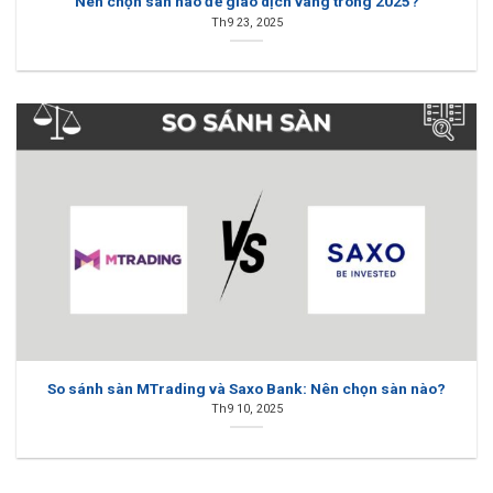
Nên chọn sàn nào để giao dịch vàng trong 2025?
Th9 23, 2025
So sánh sàn MTrading và Saxo Bank: Nên chọn sàn nào?
Th9 10, 2025