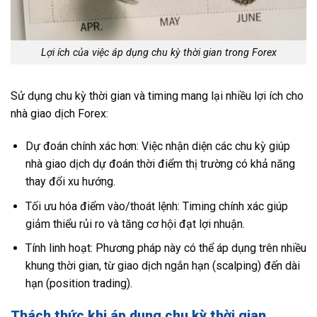
Lợi ích của việc áp dụng chu kỳ thời gian trong Forex
Sử dụng chu kỳ thời gian và timing mang lại nhiều lợi ích cho
nhà giao dịch Forex:
Dự đoán chính xác hơn: Việc nhận diện các chu kỳ giúp
nhà giao dịch dự đoán thời điểm thị trường có khả năng
thay đổi xu hướng.
Tối ưu hóa điểm vào/thoát lệnh: Timing chính xác giúp
giảm thiểu rủi ro và tăng cơ hội đạt lợi nhuận.
Tính linh hoạt: Phương pháp này có thể áp dụng trên nhiều
khung thời gian, từ giao dịch ngắn hạn (scalping) đến dài
hạn (position trading).
Thách thức khi áp dụng chu kỳ thời gian