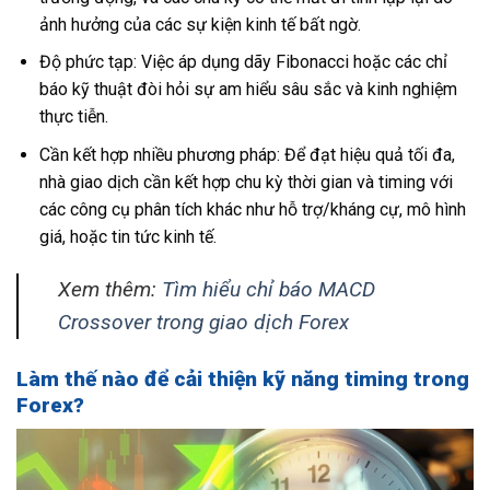
ảnh hưởng của các sự kiện kinh tế bất ngờ.
Độ phức tạp: Việc áp dụng dãy Fibonacci hoặc các chỉ
báo kỹ thuật đòi hỏi sự am hiểu sâu sắc và kinh nghiệm
thực tiễn.
Cần kết hợp nhiều phương pháp: Để đạt hiệu quả tối đa,
nhà giao dịch cần kết hợp chu kỳ thời gian và timing với
các công cụ phân tích khác như hỗ trợ/kháng cự, mô hình
giá, hoặc tin tức kinh tế.
Xem thêm:
Tìm hiểu chỉ báo MACD
Crossover trong giao dịch Forex
Làm thế nào để cải thiện kỹ năng timing trong
Forex?