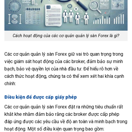
Cách hoạt động của các cơ quản quản lý sàn Forex là gì?
Các cơ quản quản lý sàn Forex giữ vai trò quan trọng trong
việc giám sát hoạt động của các broker, đảm bảo sự minh
bạch, bảo vệ quyền lợi của nhà đầu tư. Để hiểu rõ hơn về
cách thức hoạt động, chúng ta có thể xem xét hai khía cạnh
chính:
Điều kiện để được cấp giấy phép
Các cơ quản quản lý sàn Forex đặt ra những tiêu chuẩn rất
khắt khe nhằm đảm bảo rằng các broker được cấp phép
đáp ứng được các yêu cầu về độ an toàn và minh bạch trong
hoạt động. Một số điều kiện quan trọng bao gồm: