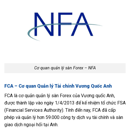
Cơ quan quản lý sàn Forex – NFA
FCA – Cơ quan Quản lý Tài chính Vương Quốc Anh
FCA là cơ quản quản lý sàn Forex của Vương quốc Anh,
được thành lập vào ngày 1/4/2013 để kế nhiệm tổ chức FSA
(Financial Services Authority). Tính đến nay, FCA đã cấp
phép và quản lý hơn 59.000 công ty dịch vụ tài chính và sàn
giao dịch ngoại hối tại Anh.