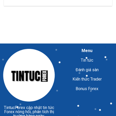
Menu
Tin tức
Đánh giá sàn
Kiến thức Trader
Bonus Forex
TintucForex
cập nhật tin tức
Forex nóng hổi, phân tích thị
trường hàng ngày.