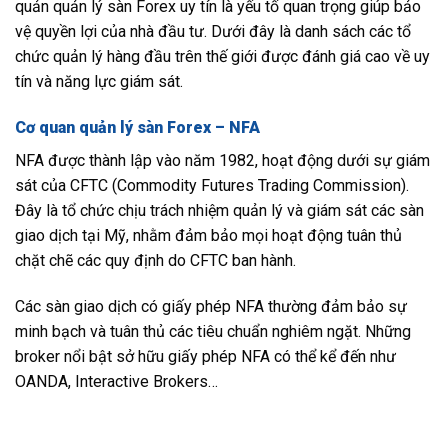
quản quản lý sàn Forex uy tín là yếu tố quan trọng giúp bảo
vệ quyền lợi của nhà đầu tư. Dưới đây là danh sách các tổ
chức quản lý hàng đầu trên thế giới được đánh giá cao về uy
tín và năng lực giám sát.
Cơ quan quản lý sàn Forex – NFA
NFA được thành lập vào năm 1982, hoạt động dưới sự giám
sát của CFTC (Commodity Futures Trading Commission).
Đây là tổ chức chịu trách nhiệm quản lý và giám sát các sàn
giao dịch tại Mỹ, nhằm đảm bảo mọi hoạt động tuân thủ
chặt chẽ các quy định do CFTC ban hành.
Các sàn giao dịch có giấy phép NFA thường đảm bảo sự
minh bạch và tuân thủ các tiêu chuẩn nghiêm ngặt. Những
broker nổi bật sở hữu giấy phép NFA có thể kể đến như
OANDA, Interactive Brokers…