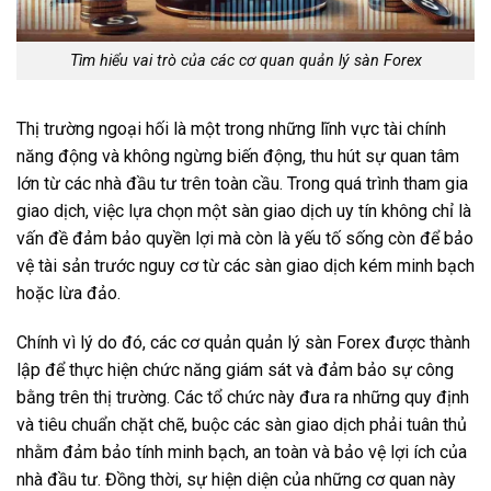
Tìm hiểu vai trò của các cơ quan quản lý sàn Forex
Thị trường ngoại hối là một trong những lĩnh vực tài chính
năng động và không ngừng biến động, thu hút sự quan tâm
lớn từ các nhà đầu tư trên toàn cầu. Trong quá trình tham gia
giao dịch, việc lựa chọn một sàn giao dịch uy tín không chỉ là
vấn đề đảm bảo quyền lợi mà còn là yếu tố sống còn để bảo
vệ tài sản trước nguy cơ từ các sàn giao dịch kém minh bạch
hoặc lừa đảo.
Chính vì lý do đó, các cơ quản quản lý sàn Forex được thành
lập để thực hiện chức năng giám sát và đảm bảo sự công
bằng trên thị trường. Các tổ chức này đưa ra những quy định
và tiêu chuẩn chặt chẽ, buộc các sàn giao dịch phải tuân thủ
nhằm đảm bảo tính minh bạch, an toàn và bảo vệ lợi ích của
nhà đầu tư. Đồng thời, sự hiện diện của những cơ quan này