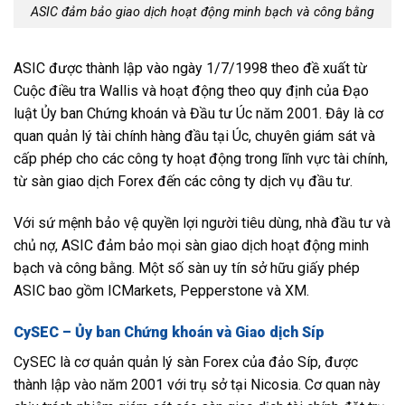
ASIC đảm bảo giao dịch hoạt động minh bạch và công bằng
ASIC được thành lập vào ngày 1/7/1998 theo đề xuất từ
Cuộc điều tra Wallis và hoạt động theo quy định của Đạo
luật Ủy ban Chứng khoán và Đầu tư Úc năm 2001. Đây là cơ
quan quản lý tài chính hàng đầu tại Úc, chuyên giám sát và
cấp phép cho các công ty hoạt động trong lĩnh vực tài chính,
từ sàn giao dịch Forex đến các công ty dịch vụ đầu tư.
Với sứ mệnh bảo vệ quyền lợi người tiêu dùng, nhà đầu tư và
chủ nợ, ASIC đảm bảo mọi sàn giao dịch hoạt động minh
bạch và công bằng. Một số sàn uy tín sở hữu giấy phép
ASIC bao gồm ICMarkets, Pepperstone và XM.
CySEC – Ủy ban Chứng khoán và Giao dịch Síp
CySEC là cơ quản quản lý sàn Forex của đảo Síp, được
thành lập vào năm 2001 với trụ sở tại Nicosia. Cơ quan này