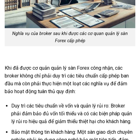
Nghĩa vụ của broker sau khi được các cơ quan quản lý sàn
Forex cấp phép
Khi đã được cơ quản quản lý sàn Forex công nhận, các
broker không chỉ phải duy trì các tiêu chuẩn cấp phép ban
đầu mà còn phải thực hiện một loạt các nghĩa vụ để đảm
bảo hoạt động tuân thủ quy định:
Duy trì các tiêu chuẩn về vốn và quản lý rủi ro: Broker
phải đảm bảo đủ vốn tối thiểu và có các biện pháp quản
lý rủi ro hiệu quả để giảm thiểu thiệt hại cho khách hàng.
Bảo mật thông tin khách hàng: Một sàn giao dịch chuyên
nghiệp phải áp dụng công nghệ bảo mật tiên tiến, đảm