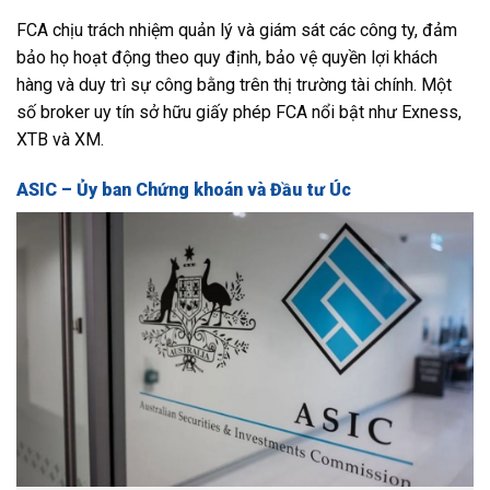
FCA chịu trách nhiệm quản lý và giám sát các công ty, đảm
bảo họ hoạt động theo quy định, bảo vệ quyền lợi khách
hàng và duy trì sự công bằng trên thị trường tài chính. Một
số broker uy tín sở hữu giấy phép FCA nổi bật như Exness,
XTB và XM.
ASIC – Ủy ban Chứng khoán và Đầu tư Úc