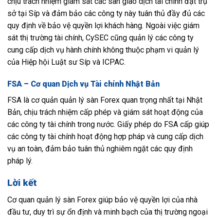
chịu trách nhiệm giám sát các sàn giao dịch tài chính đặt trụ
sở tại Síp và đảm bảo các công ty này tuân thủ đầy đủ các
quy định về bảo vệ quyền lợi khách hàng. Ngoài việc giám
sát thị trường tài chính, CySEC cũng quản lý các công ty
cung cấp dịch vụ hành chính không thuộc phạm vi quản lý
của Hiệp hội Luật sư Síp và ICPAC.
FSA – Cơ quan Dịch vụ Tài chính Nhật Bản
FSA là cơ quản quản lý sàn Forex quan trọng nhất tại Nhật
Bản, chịu trách nhiệm cấp phép và giám sát hoạt động của
các công ty tài chính trong nước. Giấy phép do FSA cấp giúp
các công ty tài chính hoạt động hợp pháp và cung cấp dịch
vụ an toàn, đảm bảo tuân thủ nghiêm ngặt các quy định
pháp lý.
Lời kết
Cơ quan quản lý sàn Forex giúp bảo vệ quyền lợi của nhà
đầu tư, duy trì sự ổn định và minh bạch của thị trường ngoại