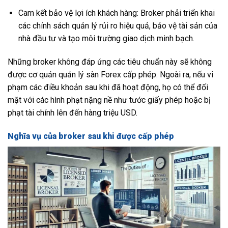
Cam kết bảo vệ lợi ích khách hàng: Broker phải triển khai
các chính sách quản lý rủi ro hiệu quả, bảo vệ tài sản của
nhà đầu tư và tạo môi trường giao dịch minh bạch.
Những broker không đáp ứng các tiêu chuẩn này sẽ không
được cơ quản quản lý sàn Forex cấp phép. Ngoài ra, nếu vi
phạm các điều khoản sau khi đã hoạt động, họ có thể đối
mặt với các hình phạt nặng nề như tước giấy phép hoặc bị
phạt tài chính lên đến hàng triệu USD.
Nghĩa vụ của broker sau khi được cấp phép