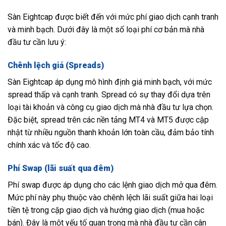
Sàn Eightcap được biết đến với mức phí giao dịch cạnh tranh
và minh bạch. Dưới đây là một số loại phí cơ bản mà nhà
đầu tư cần lưu ý:
Chênh lệch giá (Spreads)
Sàn Eightcap áp dụng mô hình định giá minh bạch, với mức
spread thấp và cạnh tranh. Spread có sự thay đổi dựa trên
loại tài khoản và công cụ giao dịch mà nhà đầu tư lựa chọn.
Đặc biệt, spread trên các nền tảng MT4 và MT5 được cập
nhật từ nhiều nguồn thanh khoản lớn toàn cầu, đảm bảo tính
chính xác và tốc độ cao.
Phí Swap (lãi suất qua đêm)
Phí swap được áp dụng cho các lệnh giao dịch mở qua đêm.
Mức phí này phụ thuộc vào chênh lệch lãi suất giữa hai loại
tiền tệ trong cặp giao dịch và hướng giao dịch (mua hoặc
bán). Đây là một yếu tố quan trọng mà nhà đầu tư cần cân