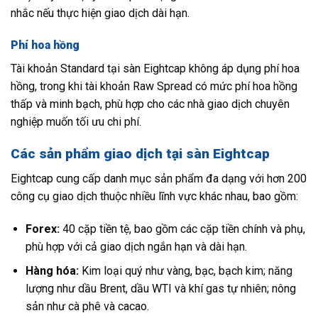
nhắc nếu thực hiện giao dịch dài hạn.
Phí hoa hồng
Tài khoản Standard tại sàn Eightcap không áp dụng phí hoa
hồng, trong khi tài khoản Raw Spread có mức phí hoa hồng
thấp và minh bạch, phù hợp cho các nhà giao dịch chuyên
nghiệp muốn tối ưu chi phí.
Các sản phẩm giao dịch tại sàn Eightcap
Eightcap cung cấp danh mục sản phẩm đa dạng với hơn 200
công cụ giao dịch thuộc nhiều lĩnh vực khác nhau, bao gồm:
Forex:
40 cặp tiền tệ, bao gồm các cặp tiền chính và phụ,
phù hợp với cả giao dịch ngắn hạn và dài hạn.
Hàng hóa:
Kim loại quý như vàng, bạc, bạch kim; năng
lượng như dầu Brent, dầu WTI và khí gas tự nhiên; nông
sản như cà phê và cacao.