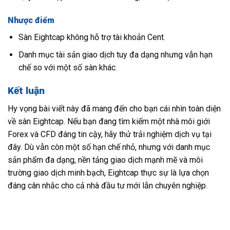
Nhược điểm
Sàn Eightcap không hỗ trợ tài khoản Cent.
Danh mục tài sản giao dịch tuy đa dạng nhưng vẫn hạn
chế so với một số sàn khác.
Kết luận
Hy vọng bài viết này đã mang đến cho bạn cái nhìn toàn diện
về sàn Eightcap. Nếu bạn đang tìm kiếm một nhà môi giới
Forex và CFD đáng tin cậy, hãy thử trải nghiệm dịch vụ tại
đây. Dù vẫn còn một số hạn chế nhỏ, nhưng với danh mục
sản phẩm đa dạng, nền tảng giao dịch mạnh mẽ và môi
trường giao dịch minh bạch, Eightcap thực sự là lựa chọn
đáng cân nhắc cho cả nhà đầu tư mới lẫn chuyên nghiệp.