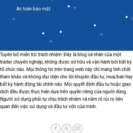
An toàn bảo mật
Tuyên bố miễn trừ trách nhiệm: Đây là blog cá nhân của một
trader chuyên nghiệp, không được sở hữu và vận hành bởi bất kỳ
tổ chức nào. Mọi thông tin trên trang web này chỉ mang tính chất
tham khảo và không đại diện cho lời khuyên đầu tư, mua/bán hay
bất kỳ hành động tài chính nào. Mọi quyết định đầu tư hoặc giao
dịch đều được thực hiện dựa trên quyền riêng của người dùng.
Người sử dụng phải tự chịu trách nhiệm và nắm rõ rủi ro liên
quan đến việc sử dụng và đầu tư vốn của mình.