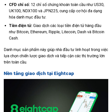
CFD chỉ số:
12 chỉ số chứng khoán toàn cầu như US30,
UK100, NDX100 và JPN225, cung cấp cơ hội đa dạng
hóa danh mục đầu tư.
Tiền điện tử:
Giao dịch các loại tiền điện tử hàng đầu
như Bitcoin, Ethereum, Ripple, Litecoin, Dash và Bitcoin
Cash.
Danh mục sản phẩm này giúp nhà đầu tư linh hoạt trong việc
lựa chọn chiến lược giao dịch và tiếp cận các thị trường lớn
trên toàn cầu.
Nền tảng giao dịch tại Eightcap