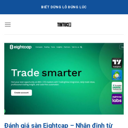
Bỏ
BIẾT DỪNG LỖ ĐÚNG LÚC
qua
nội
dung
Đánh giá sàn Eightcap – Nhận định từ