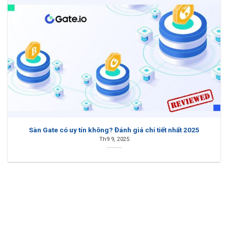
Sàn Gate có uy tín không? Đánh giá chi tiết nhất 2025
Th9 9, 2025