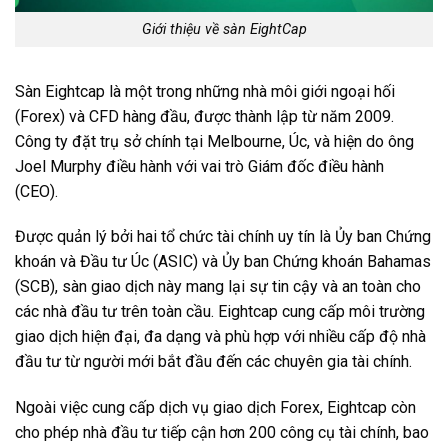
Giới thiệu về sàn EightCap
Sàn Eightcap là một trong những nhà môi giới ngoại hối
(Forex) và CFD hàng đầu, được thành lập từ năm 2009.
Công ty đặt trụ sở chính tại Melbourne, Úc, và hiện do ông
Joel Murphy điều hành với vai trò Giám đốc điều hành
(CEO).
Được quản lý bởi hai tổ chức tài chính uy tín là Ủy ban Chứng
khoán và Đầu tư Úc (ASIC) và Ủy ban Chứng khoán Bahamas
(SCB), sàn giao dịch này mang lại sự tin cậy và an toàn cho
các nhà đầu tư trên toàn cầu. Eightcap cung cấp môi trường
giao dịch hiện đại, đa dạng và phù hợp với nhiều cấp độ nhà
đầu tư từ người mới bắt đầu đến các chuyên gia tài chính.
Ngoài việc cung cấp dịch vụ giao dịch Forex, Eightcap còn
cho phép nhà đầu tư tiếp cận hơn 200 công cụ tài chính, bao