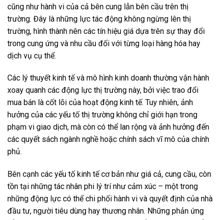
cũng như hành vi của cả bên cung lẫn bên cầu trên thị
trường. Đây là những lực tác động không ngừng lên thị
trường, hình thành nên các tín hiệu giá dựa trên sự thay đổi
trong cung ứng và nhu cầu đối với từng loại hàng hóa hay
dịch vụ cụ thể.
Các lý thuyết kinh tế và mô hình kinh doanh thường vận hành
xoay quanh các động lực thị trường này, bởi việc trao đổi
mua bán là cốt lõi của hoạt động kinh tế. Tuy nhiên, ảnh
hưởng của các yếu tố thị trường không chỉ giới hạn trong
phạm vi giao dịch, mà còn có thể lan rộng và ảnh hưởng đến
các quyết sách ngành nghề hoặc chính sách vĩ mô của chính
phủ.
Bên cạnh các yếu tố kinh tế cơ bản như giá cả, cung cầu, còn
tồn tại những tác nhân phi lý trí như cảm xúc – một trong
những động lực có thể chi phối hành vi và quyết định của nhà
đầu tư, người tiêu dùng hay thương nhân. Những phản ứng