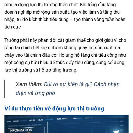
mới là động lực thị trường then chốt. Khi tổng cầu tăng,
doanh nghiệp mở rộng sản xuất, tạo việc làm và tăng thu
nhập, từ đó kích thích tiêu dùng – tạo thành vòng tuần hoàn
tích cực.
Trường phái này phản đối cắt giảm thuế cho giới giàu vì cho
rằng tài chính tiết kiệm được không quay lại sản xuất mà
chảy vào tài chính đầu cơ. Họ ủng hộ tăng chi tiêu công như
một công cụ hữu hiệu để thúc đẩy tiêu dùng, củng cố động
lực thị trường và hỗ trợ tăng trưởng.
Xem thêm:
Rủi ro sự kiện là gì? Cách nhận
diện và ứng phó
Ví dụ thực tiễn về động lực thị trường