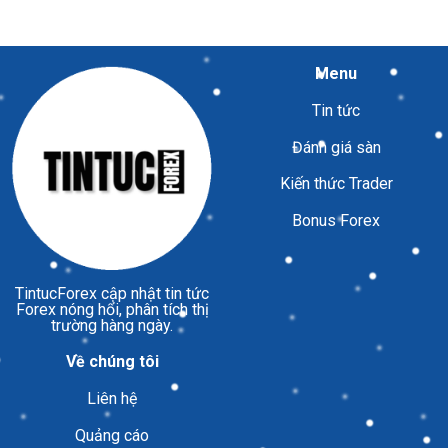
Menu
Tin tức
Đánh giá sàn
Kiến thức Trader
Bonus Forex
TintucForex
cập nhật tin tức
Forex nóng hổi, phân tích thị
trường hàng ngày.
Về chúng tôi
Liên hệ
Quảng cáo