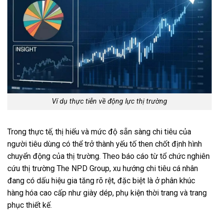
Ví dụ thực tiễn về động lực thị trường
Trong thực tế, thị hiếu và mức độ sẵn sàng chi tiêu của
người tiêu dùng có thể trở thành yếu tố then chốt định hình
chuyển động của thị trường. Theo báo cáo từ tổ chức nghiên
cứu thị trường The NPD Group, xu hướng chi tiêu cá nhân
đang có dấu hiệu gia tăng rõ rệt, đặc biệt là ở phân khúc
hàng hóa cao cấp như giày dép, phụ kiện thời trang và trang
phục thiết kế.