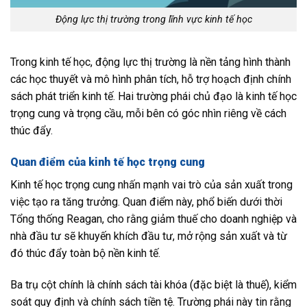
Động lực thị trường trong lĩnh vực kinh tế học
Trong kinh tế học, động lực thị trường là nền tảng hình thành
các học thuyết và mô hình phân tích, hỗ trợ hoạch định chính
sách phát triển kinh tế. Hai trường phái chủ đạo là kinh tế học
trọng cung và trọng cầu, mỗi bên có góc nhìn riêng về cách
thúc đẩy.
Quan điểm của kinh tế học trọng cung
Kinh tế học trọng cung nhấn mạnh vai trò của sản xuất trong
việc tạo ra tăng trưởng. Quan điểm này, phổ biến dưới thời
Tổng thống Reagan, cho rằng giảm thuế cho doanh nghiệp và
nhà đầu tư sẽ khuyến khích đầu tư, mở rộng sản xuất và từ
đó thúc đẩy toàn bộ nền kinh tế.
Ba trụ cột chính là chính sách tài khóa (đặc biệt là thuế), kiểm
soát quy định và chính sách tiền tệ. Trường phái này tin rằng