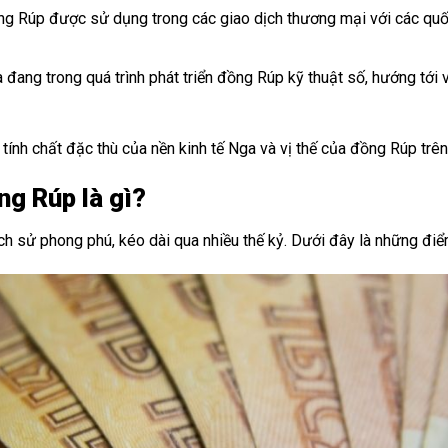
g Rúp được sử dụng trong các giao dịch thương mại với các quố
 đang trong quá trình phát triển đồng Rúp kỹ thuật số, hướng tới 
nh chất đặc thù của nền kinh tế Nga và vị thế của đồng Rúp trên t
g Rúp là gì?
h sử phong phú, kéo dài qua nhiều thế kỷ. Dưới đây là những điể