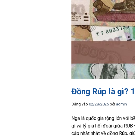
Đồng Rúp là gì? 
Đăng vào
02/28/2025
bởi
admin
Nga là quốc gia rộng lớn với b
gì và tỷ giá hối đoái giữa RUB
cập nhật nhất về đồng Rúp, giúp