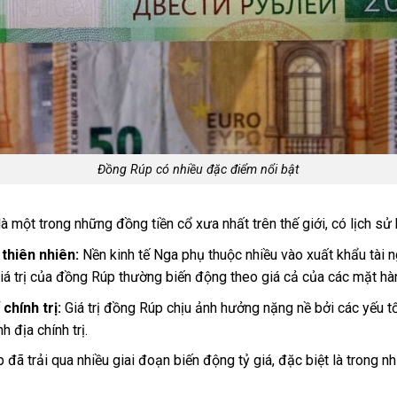
Đồng Rúp có nhiều đặc điểm nổi bật
à một trong những đồng tiền cổ xưa nhất trên thế giới, có lịch sử 
 thiên nhiên:
Nền kinh tế Nga phụ thuộc nhiều vào xuất khẩu tài n
iá trị của đồng Rúp thường biến động theo giá cả của các mặt hàn
chính trị:
Giá trị đồng Rúp chịu ảnh hưởng nặng nề bởi các yếu tố
h địa chính trị.
đã trải qua nhiều giai đoạn biến động tỷ giá, đặc biệt là trong 