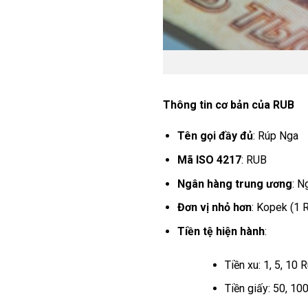
Thông tin cơ bản của RUB
Tên gọi đầy đủ
: Rúp Nga
Mã ISO 4217
: RUB
Ngân hàng trung ương
: N
Đơn vị nhỏ hơn
: Kopek (1 
Tiền tệ hiện hành
:
Tiền xu: 1, 5, 10 
Tiền giấy: 50, 10