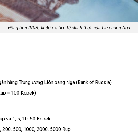
Đồng Rúp (RUB) là đơn vị tiền tệ chính thức của Liên bang Nga
gân hàng Trung ương Liên bang Nga (Bank of Russia)
Rúp = 100 Kopek)
Rúp và 1, 5, 10, 50 Kopek.
0, 200, 500, 1000, 2000, 5000 Rúp.