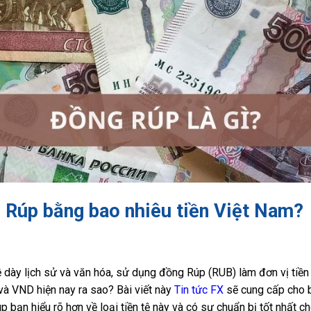
1 Rúp bằng bao nhiêu tiền Việt Nam?
ề dày lịch sử và văn hóa, sử dụng đồng Rúp (RUB) làm đơn vị tiền
 và VND hiện nay ra sao? Bài viết này
Tin tức FX
sẽ cung cấp cho bạ
 bạn hiểu rõ hơn về loại tiền tệ này và có sự chuẩn bị tốt nhất cho