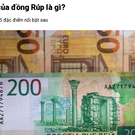
của đồng Rúp là gì?
 đặc điểm nổi bật sau: