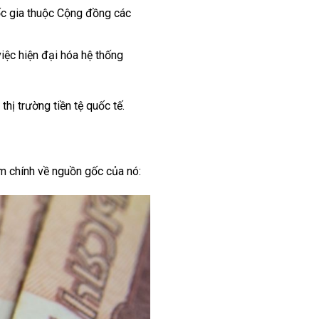
c gia thuộc Cộng đồng các
việc hiện đại hóa hệ thống
hị trường tiền tệ quốc tế.
m chính về nguồn gốc của nó: