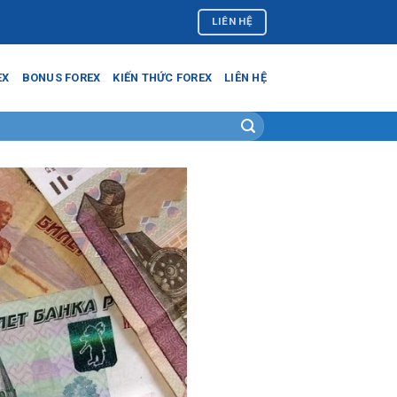
LIÊN HỆ
EX
BONUS FOREX
KIẾN THỨC FOREX
LIÊN HỆ