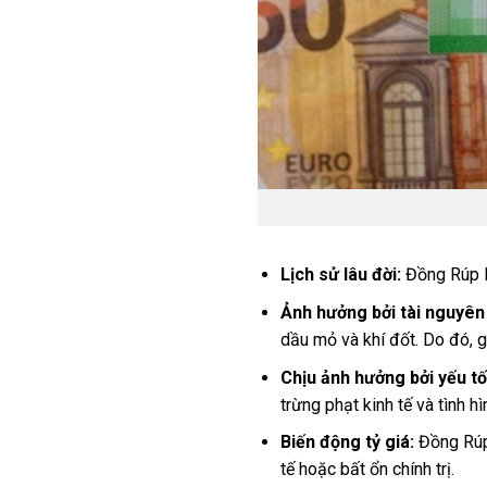
Lịch sử lâu đời:
Đồng Rúp l
Ảnh hưởng bởi tài nguyên
dầu mỏ và khí đốt. Do đó, g
Chịu ảnh hưởng bởi yếu tố 
trừng phạt kinh tế và tình hìn
Biến động tỷ giá:
Đồng Rúp 
tế hoặc bất ổn chính trị.