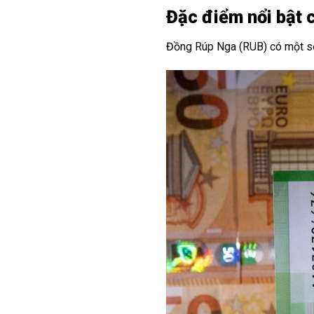
Đặc điểm nổi bật 
Đồng Rúp Nga (RUB) có một số