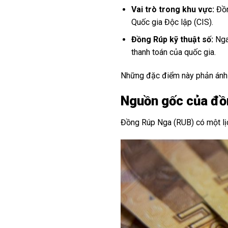
Vai trò trong khu vực:
Đồn
Quốc gia Độc lập (CIS).
Đồng Rúp kỹ thuật số:
Nga
thanh toán của quốc gia.
Những đặc điểm này phản ánh tí
Nguồn gốc của đồn
Đồng Rúp Nga (RUB) có một lịc