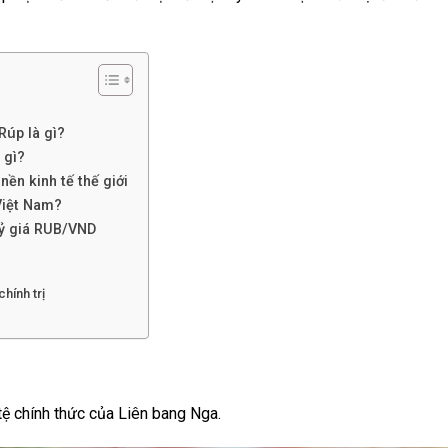
Rúp là gì?
 gì?
nền kinh tế thế giới
Việt Nam?
tỷ giá RUB/VND
chính trị
tệ chính thức của Liên bang Nga.