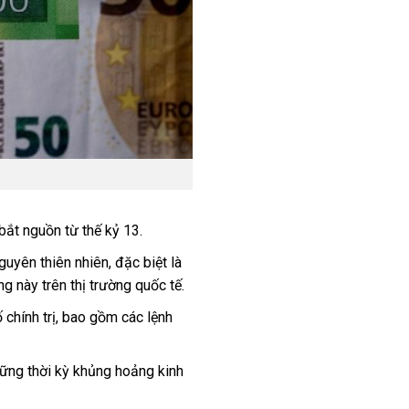
bắt nguồn từ thế kỷ 13.
guyên thiên nhiên, đặc biệt là
g này trên thị trường quốc tế.
 chính trị, bao gồm các lệnh
những thời kỳ khủng hoảng kinh