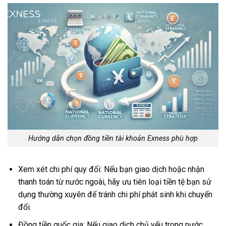
Hướng dẫn chọn đồng tiền tài khoản Exness phù hợp
Xem xét chi phí quy đổi: Nếu bạn giao dịch hoặc nhận
thanh toán từ nước ngoài, hãy ưu tiên loại tiền tệ bạn sử
dụng thường xuyên để tránh chi phí phát sinh khi chuyển
đổi.
Đồng tiền quốc gia: Nếu giao dịch chủ yếu trong nước,