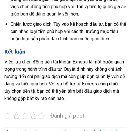
việc chọn đồng tiền phù hợp với đơn vị tiền tệ quốc gia sẽ
giúp bạn dễ dàng quản lý vốn hơn.
Chiến lược giao dịch: Tùy vào kế hoạch đầu tư, bạn có thể
cân nhắc loại tiền phù hợp với các thị trường mục tiêu
hoặc loại sản phẩm tài chính bạn muốn giao dịch.
Kết luận
Việc lựa chọn đồng tiền tài khoản Exness là một bước quan
trọng trong hành trình đầu tư. Quyết định này không chỉ ảnh
hưởng đến chi phí giao dịch mà còn giúp bạn quản lý vốn dễ
dàng và hiệu quả hơn. Với sự hỗ trợ từ Exness cùng nhiều
tùy chọn tiền tệ, bạn có thể yên tâm bắt đầu giao dịch mà
không gặp bất kỳ rào cản nào.
Đánh giá post