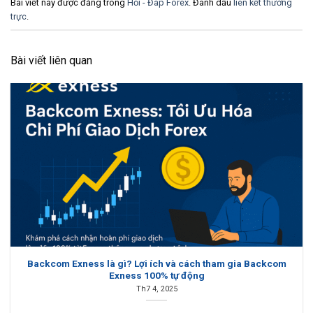
Bài viết này được đăng trong
Hỏi - Đáp Forex
. Đánh dấu
liên kết thường
trực
.
Bài viết liên quan
Backcom Exness là gì? Lợi ích và cách tham gia Backcom
Exness 100% tự động
Th7 4, 2025