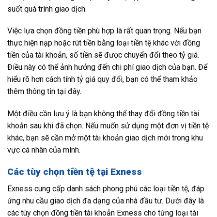
suốt quá trình giao dịch.
Việc lựa chọn đồng tiền phù hợp là rất quan trọng. Nếu bạn
thực hiện nạp hoặc rút tiền bằng loại tiền tệ khác với đồng
tiền của tài khoản, số tiền sẽ được chuyển đổi theo tỷ giá.
Điều này có thể ảnh hưởng đến chi phí giao dịch của bạn. Để
hiểu rõ hơn cách tính tỷ giá quy đổi, bạn có thể tham khảo
thêm thông tin tại đây.
Một điều cần lưu ý là bạn không thể thay đổi đồng tiền tài
khoản sau khi đã chọn. Nếu muốn sử dụng một đơn vị tiền tệ
khác, bạn sẽ cần mở một tài khoản giao dịch mới trong khu
vực cá nhân của mình.
Các tùy chọn tiền tệ tại Exness
Exness cung cấp danh sách phong phú các loại tiền tệ, đáp
ứng nhu cầu giao dịch đa dạng của nhà đầu tư. Dưới đây là
các tùy chọn đồng tiền tài khoản Exness cho từng loại tài