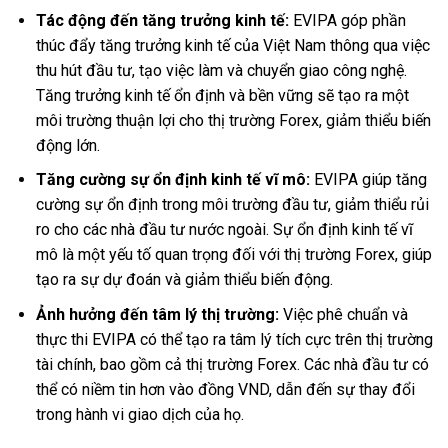
Tác động đến tăng trưởng kinh tế:
EVIPA góp phần
thúc đẩy tăng trưởng kinh tế của Việt Nam thông qua việc
thu hút đầu tư, tạo việc làm và chuyển giao công nghệ.
Tăng trưởng kinh tế ổn định và bền vững sẽ tạo ra một
môi trường thuận lợi cho thị trường Forex, giảm thiểu biến
động lớn.
Tăng cường sự ổn định kinh tế vĩ mô:
EVIPA giúp tăng
cường sự ổn định trong môi trường đầu tư, giảm thiểu rủi
ro cho các nhà đầu tư nước ngoài. Sự ổn định kinh tế vĩ
mô là một yếu tố quan trọng đối với thị trường Forex, giúp
tạo ra sự dự đoán và giảm thiểu biến động.
Ảnh hưởng đến tâm lý thị trường:
Việc phê chuẩn và
thực thi EVIPA có thể tạo ra tâm lý tích cực trên thị trường
tài chính, bao gồm cả thị trường Forex. Các nhà đầu tư có
thể có niềm tin hơn vào đồng VND, dẫn đến sự thay đổi
trong hành vi giao dịch của họ.