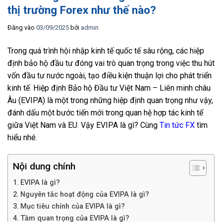
thị trường Forex như thế nào?
Đăng vào
03/09/2025
bởi
admin
Trong quá trình hội nhập kinh tế quốc tế sâu rộng, các hiệp
định bảo hộ đầu tư đóng vai trò quan trọng trong việc thu hút
vốn đầu tư nước ngoài, tạo điều kiện thuận lợi cho phát triển
kinh tế. Hiệp định Bảo hộ Đầu tư Việt Nam – Liên minh châu
Âu (EVIPA) là một trong những hiệp định quan trọng như vậy,
đánh dấu một bước tiến mới trong quan hệ hợp tác kinh tế
giữa Việt Nam và EU. Vậy EVIPA là gì? Cùng
Tin tức FX
tìm
hiểu nhé.
Nội dung chính
EVIPA là gì?
Nguyên tắc hoạt động của EVIPA là gì?
Mục tiêu chính của EVIPA là gì?
Tầm quan trọng của EVIPA là gì?