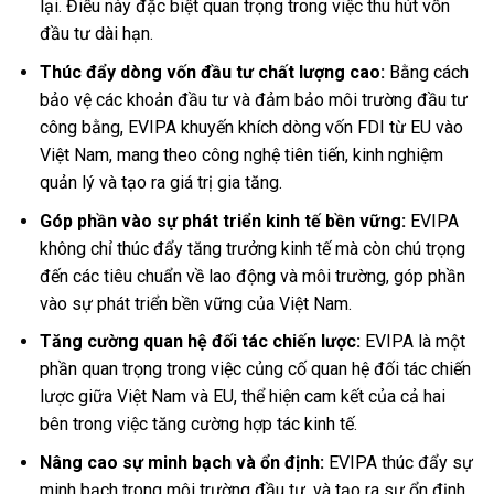
lại. Điều này đặc biệt quan trọng trong việc thu hút vốn
đầu tư dài hạn.
Thúc đẩy dòng vốn đầu tư chất lượng cao:
Bằng cách
bảo vệ các khoản đầu tư và đảm bảo môi trường đầu tư
công bằng, EVIPA khuyến khích dòng vốn FDI từ EU vào
Việt Nam, mang theo công nghệ tiên tiến, kinh nghiệm
quản lý và tạo ra giá trị gia tăng.
Góp phần vào sự phát triển kinh tế bền vững:
EVIPA
không chỉ thúc đẩy tăng trưởng kinh tế mà còn chú trọng
đến các tiêu chuẩn về lao động và môi trường, góp phần
vào sự phát triển bền vững của Việt Nam.
Tăng cường quan hệ đối tác chiến lược:
EVIPA là một
phần quan trọng trong việc củng cố quan hệ đối tác chiến
lược giữa Việt Nam và EU, thể hiện cam kết của cả hai
bên trong việc tăng cường hợp tác kinh tế.
Nâng cao sự minh bạch và ổn định:
EVIPA thúc đẩy sự
minh bạch trong môi trường đầu tư, và tạo ra sự ổn định,