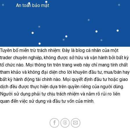
An toàn bảo mật
Tuyên bố miễn trừ trách nhiệm: Đây là blog cá nhân của một
trader chuyên nghiệp, không được sở hữu và vận hành bởi bất kỳ
tổ chức nào. Mọi thông tin trên trang web này chỉ mang tính chất
tham khảo và không đại diện cho lời khuyên đầu tư, mua/bán hay
bất kỳ hành động tài chính nào. Mọi quyết định đầu tư hoặc giao
dịch đều được thực hiện dựa trên quyền riêng của người dùng.
Người sử dụng phải tự chịu trách nhiệm và nắm rõ rủi ro liên
quan đến việc sử dụng và đầu tư vốn của mình.