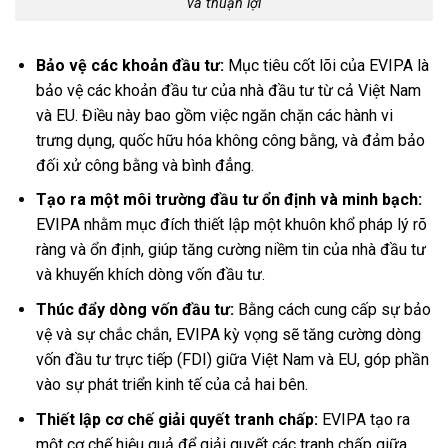
và thuận lợi
Bảo vệ các khoản đầu tư:
Mục tiêu cốt lõi của EVIPA là
bảo vệ các khoản đầu tư của nhà đầu tư từ cả Việt Nam
và EU. Điều này bao gồm việc ngăn chặn các hành vi
trưng dụng, quốc hữu hóa không công bằng, và đảm bảo
đối xử công bằng và bình đẳng.
Tạo ra một môi trường đầu tư ổn định và minh bạch:
EVIPA nhằm mục đích thiết lập một khuôn khổ pháp lý rõ
ràng và ổn định, giúp tăng cường niềm tin của nhà đầu tư
và khuyến khích dòng vốn đầu tư.
Thúc đẩy dòng vốn đầu tư:
Bằng cách cung cấp sự bảo
vệ và sự chắc chắn, EVIPA kỳ vọng sẽ tăng cường dòng
vốn đầu tư trực tiếp (FDI) giữa Việt Nam và EU, góp phần
vào sự phát triển kinh tế của cả hai bên.
Thiết lập cơ chế giải quyết tranh chấp:
EVIPA tạo ra
một cơ chế hiệu quả để giải quyết các tranh chấp giữa