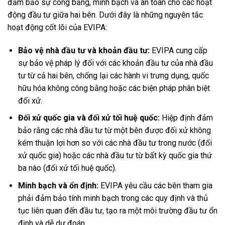
đảm bảo sự công bằng, minh bạch và an toàn cho các hoạt
động đầu tư giữa hai bên. Dưới đây là những nguyên tắc
hoạt động cốt lõi của EVIPA:
Bảo vệ nhà đầu tư và khoản đầu tư:
EVIPA cung cấp
sự bảo vệ pháp lý đối với các khoản đầu tư của nhà đầu
tư từ cả hai bên, chống lại các hành vi trưng dụng, quốc
hữu hóa không công bằng hoặc các biện pháp phân biệt
đối xử.
Đối xử quốc gia và đối xử tối huệ quốc:
Hiệp định đảm
bảo rằng các nhà đầu tư từ một bên được đối xử không
kém thuận lợi hơn so với các nhà đầu tư trong nước (đối
xử quốc gia) hoặc các nhà đầu tư từ bất kỳ quốc gia thứ
ba nào (đối xử tối huệ quốc).
Minh bạch và ổn định:
EVIPA yêu cầu các bên tham gia
phải đảm bảo tính minh bạch trong các quy định và thủ
tục liên quan đến đầu tư, tạo ra một môi trường đầu tư ổn
định và dễ dự đoán.