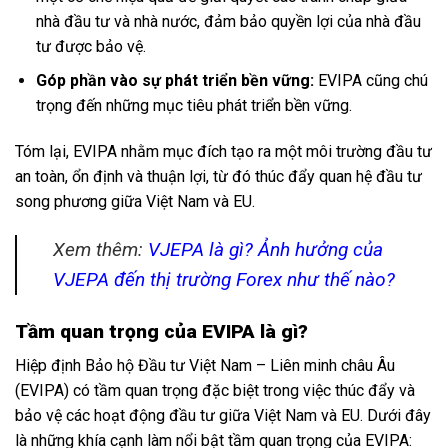
nhà đầu tư và nhà nước, đảm bảo quyền lợi của nhà đầu
tư được bảo vệ.
Góp phần vào sự phát triển bền vững:
EVIPA cũng chú
trọng đến những mục tiêu phát triển bền vững.
Tóm lại, EVIPA nhằm mục đích tạo ra một môi trường đầu tư
an toàn, ổn định và thuận lợi, từ đó thúc đẩy quan hệ đầu tư
song phương giữa Việt Nam và EU.
Xem thêm:
VJEPA là gì? Ảnh hưởng của
VJEPA đến thị trường Forex như thế nào?
Tầm quan trọng của EVIPA là gì?
Hiệp định Bảo hộ Đầu tư Việt Nam – Liên minh châu Âu
(EVIPA) có tầm quan trọng đặc biệt trong việc thúc đẩy và
bảo vệ các hoạt động đầu tư giữa Việt Nam và EU. Dưới đây
là những khía cạnh làm nổi bật tầm quan trọng của EVIPA: