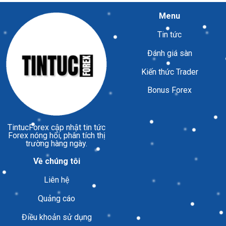
Menu
Tin tức
Đánh giá sàn
Kiến thức Trader
Bonus Forex
TintucForex
cập nhật tin tức
Forex nóng hổi, phân tích thị
trường hàng ngày.
Về chúng tôi
Liên hệ
Quảng cáo
Điều khoản sử dụng