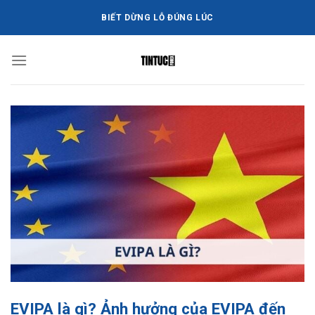
Bỏ
BIẾT DỪNG LỖ ĐÚNG LÚC
qua
nội
dung
EVIPA là gì? Ảnh hưởng của EVIPA đến