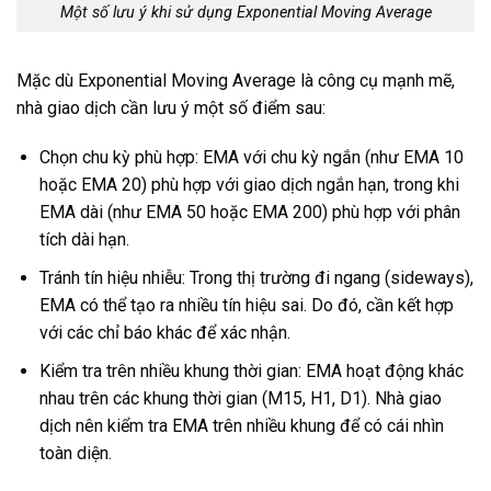
Một số lưu ý khi sử dụng Exponential Moving Average
Mặc dù Exponential Moving Average là công cụ mạnh mẽ,
nhà giao dịch cần lưu ý một số điểm sau:
Chọn chu kỳ phù hợp: EMA với chu kỳ ngắn (như EMA 10
hoặc EMA 20) phù hợp với giao dịch ngắn hạn, trong khi
EMA dài (như EMA 50 hoặc EMA 200) phù hợp với phân
tích dài hạn.
Tránh tín hiệu nhiễu: Trong thị trường đi ngang (sideways),
EMA có thể tạo ra nhiều tín hiệu sai. Do đó, cần kết hợp
với các chỉ báo khác để xác nhận.
Kiểm tra trên nhiều khung thời gian: EMA hoạt động khác
nhau trên các khung thời gian (M15, H1, D1). Nhà giao
dịch nên kiểm tra EMA trên nhiều khung để có cái nhìn
toàn diện.