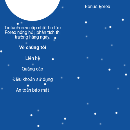
Bonus Forex
TintucForex
cập nhật tin tức
Forex nóng hổi, phân tích thị
trường hàng ngày.
Về chúng tôi
Liên hệ
Quảng cáo
Điều khoản sử dụng
An toàn bảo mật