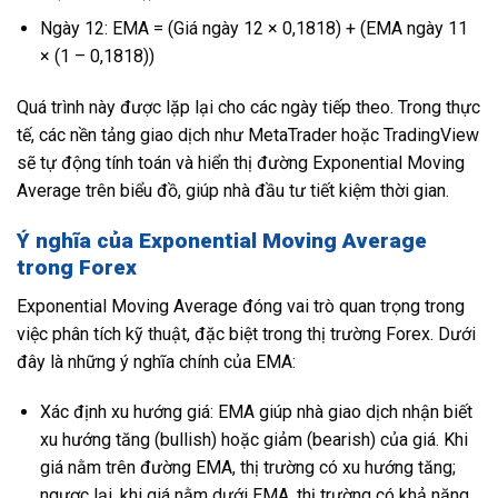
Ngày 12: EMA = (Giá ngày 12 × 0,1818) + (EMA ngày 11
× (1 – 0,1818))
Quá trình này được lặp lại cho các ngày tiếp theo. Trong thực
tế, các nền tảng giao dịch như MetaTrader hoặc TradingView
sẽ tự động tính toán và hiển thị đường Exponential Moving
Average trên biểu đồ, giúp nhà đầu tư tiết kiệm thời gian.
Ý nghĩa của Exponential Moving Average
trong Forex
Exponential Moving Average đóng vai trò quan trọng trong
việc phân tích kỹ thuật, đặc biệt trong thị trường Forex. Dưới
đây là những ý nghĩa chính của EMA:
Xác định xu hướng giá: EMA giúp nhà giao dịch nhận biết
xu hướng tăng (bullish) hoặc giảm (bearish) của giá. Khi
giá nằm trên đường EMA, thị trường có xu hướng tăng;
ngược lại, khi giá nằm dưới EMA, thị trường có khả năng