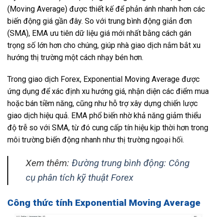
(Moving Average) được thiết kế để phản ánh nhanh hơn các
biến động giá gần đây. So với trung bình động giản đơn
(SMA), EMA ưu tiên dữ liệu giá mới nhất bằng cách gán
trọng số lớn hơn cho chúng, giúp nhà giao dịch nắm bắt xu
hướng thị trường một cách nhạy bén hơn.
Trong giao dịch Forex, Exponential Moving Average được
ứng dụng để xác định xu hướng giá, nhận diện các điểm mua
hoặc bán tiềm năng, cũng như hỗ trợ xây dựng chiến lược
giao dịch hiệu quả. EMA phổ biến nhờ khả năng giảm thiểu
độ trễ so với SMA, từ đó cung cấp tín hiệu kịp thời hơn trong
môi trường biến động nhanh như thị trường ngoại hối.
Xem thêm:
Đường trung bình động: Công
cụ phân tích kỹ thuật Forex
Công thức tính Exponential Moving Average