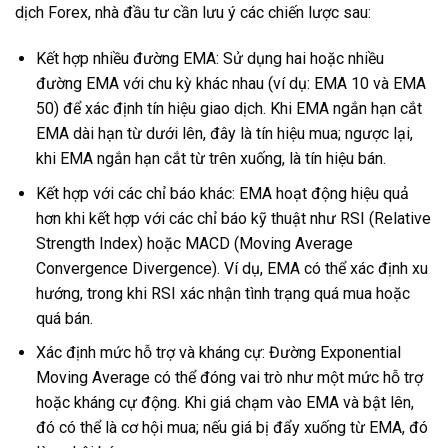
dịch Forex, nhà đầu tư cần lưu ý các chiến lược sau:
Kết hợp nhiều đường EMA: Sử dụng hai hoặc nhiều
đường EMA với chu kỳ khác nhau (ví dụ: EMA 10 và EMA
50) để xác định tín hiệu giao dịch. Khi EMA ngắn hạn cắt
EMA dài hạn từ dưới lên, đây là tín hiệu mua; ngược lại,
khi EMA ngắn hạn cắt từ trên xuống, là tín hiệu bán.
Kết hợp với các chỉ báo khác: EMA hoạt động hiệu quả
hơn khi kết hợp với các chỉ báo kỹ thuật như RSI (Relative
Strength Index) hoặc MACD (Moving Average
Convergence Divergence). Ví dụ, EMA có thể xác định xu
hướng, trong khi RSI xác nhận tình trạng quá mua hoặc
quá bán.
Xác định mức hỗ trợ và kháng cự: Đường Exponential
Moving Average có thể đóng vai trò như một mức hỗ trợ
hoặc kháng cự động. Khi giá chạm vào EMA và bật lên,
đó có thể là cơ hội mua; nếu giá bị đẩy xuống từ EMA, đó