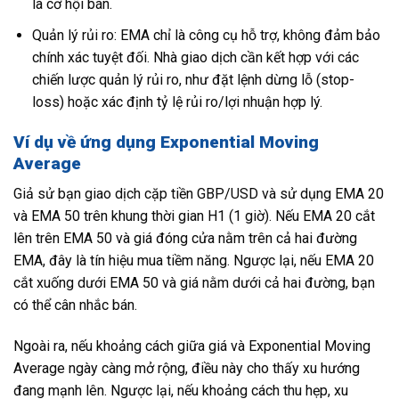
là cơ hội bán.
Quản lý rủi ro: EMA chỉ là công cụ hỗ trợ, không đảm bảo
chính xác tuyệt đối. Nhà giao dịch cần kết hợp với các
chiến lược quản lý rủi ro, như đặt lệnh dừng lỗ (stop-
loss) hoặc xác định tỷ lệ rủi ro/lợi nhuận hợp lý.
Ví dụ về ứng dụng Exponential Moving
Average
Giả sử bạn giao dịch cặp tiền GBP/USD và sử dụng EMA 20
và EMA 50 trên khung thời gian H1 (1 giờ). Nếu EMA 20 cắt
lên trên EMA 50 và giá đóng cửa nằm trên cả hai đường
EMA, đây là tín hiệu mua tiềm năng. Ngược lại, nếu EMA 20
cắt xuống dưới EMA 50 và giá nằm dưới cả hai đường, bạn
có thể cân nhắc bán.
Ngoài ra, nếu khoảng cách giữa giá và Exponential Moving
Average ngày càng mở rộng, điều này cho thấy xu hướng
đang mạnh lên. Ngược lại, nếu khoảng cách thu hẹp, xu