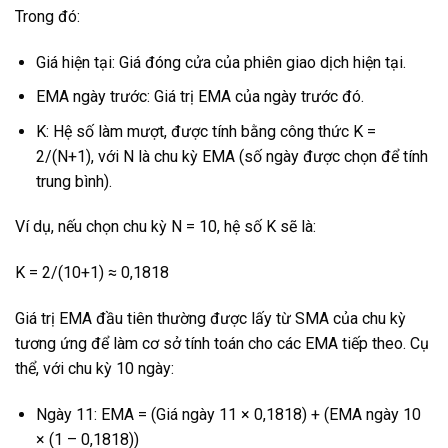
Trong đó:
Giá hiện tại: Giá đóng cửa của phiên giao dịch hiện tại.
EMA ngày trước: Giá trị EMA của ngày trước đó.
K: Hệ số làm mượt, được tính bằng công thức K =
2/(N+1), với N là chu kỳ EMA (số ngày được chọn để tính
trung bình).
Ví dụ, nếu chọn chu kỳ N = 10, hệ số K sẽ là:
K = 2/(10+1) ≈ 0,1818
Giá trị EMA đầu tiên thường được lấy từ SMA của chu kỳ
tương ứng để làm cơ sở tính toán cho các EMA tiếp theo. Cụ
thể, với chu kỳ 10 ngày:
Ngày 11: EMA = (Giá ngày 11 × 0,1818) + (EMA ngày 10
× (1 – 0,1818))