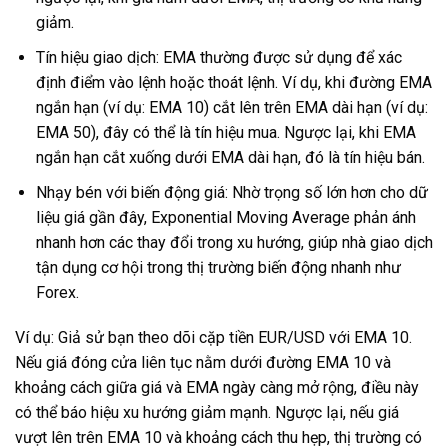
giảm.
Tín hiệu giao dịch: EMA thường được sử dụng để xác
định điểm vào lệnh hoặc thoát lệnh. Ví dụ, khi đường EMA
ngắn hạn (ví dụ: EMA 10) cắt lên trên EMA dài hạn (ví dụ:
EMA 50), đây có thể là tín hiệu mua. Ngược lại, khi EMA
ngắn hạn cắt xuống dưới EMA dài hạn, đó là tín hiệu bán.
Nhạy bén với biến động giá: Nhờ trọng số lớn hơn cho dữ
liệu giá gần đây, Exponential Moving Average phản ánh
nhanh hơn các thay đổi trong xu hướng, giúp nhà giao dịch
tận dụng cơ hội trong thị trường biến động nhanh như
Forex.
Ví dụ: Giả sử bạn theo dõi cặp tiền EUR/USD với EMA 10.
Nếu giá đóng cửa liên tục nằm dưới đường EMA 10 và
khoảng cách giữa giá và EMA ngày càng mở rộng, điều này
có thể báo hiệu xu hướng giảm mạnh. Ngược lại, nếu giá
vượt lên trên EMA 10 và khoảng cách thu hẹp, thị trường có