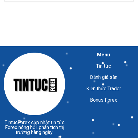
Menu
Tin tức
Đánh giá sàn
Kiến thức Trader
Bonus Forex
TintucForex
cập nhật tin tức
Forex nóng hổi, phân tích thị
trường hàng ngày.