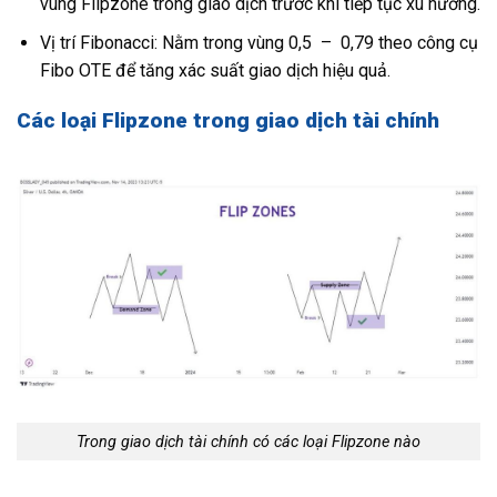
vùng Flipzone trong giao dịch trước khi tiếp tục xu hướng.
Vị trí Fibonacci: Nằm trong vùng 0,5 – 0,79 theo công cụ
Fibo OTE để tăng xác suất giao dịch hiệu quả.
Các loại Flipzone trong giao dịch tài chính
Trong giao dịch tài chính có các loại Flipzone nào