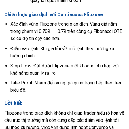
quay lại quét thanh khoản.
Chiến lược giao dịch với Continuous Flipzone
Xác định vùng Flipzone trong giao dịch: Vùng giá nằm
trong phạm vi 0.709 – 0.79 trên công cụ Fibonacci OTE
sẽ có độ tin cậy cao hơn.
Điểm vào lệnh: Khi giá hồi về, mở lệnh theo hướng xu
hướng chính.
Stop Loss: Đặt dưới Flipzone một khoảng phù hợp với
khả năng quản lý rủi ro.
Take Profit: Nhắm đến vùng giá quan trọng tiếp theo trên
biểu đồ.
Lời kết
Flipzone trong giao dịch không chỉ giúp trader hiểu rõ hơn về
cấu trúc thị trường mà còn cung cấp các điểm vào lệnh tối
ưu theo xu hướng. Việc vận dụng linh hoạt Converse và