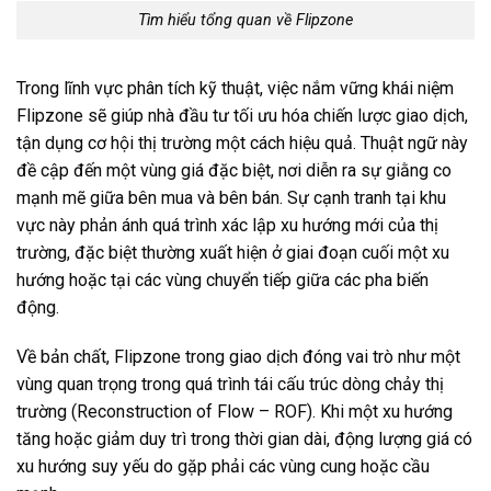
Tìm hiểu tổng quan về Flipzone
Trong lĩnh vực phân tích kỹ thuật, việc nắm vững khái niệm
Flipzone sẽ giúp nhà đầu tư tối ưu hóa chiến lược giao dịch,
tận dụng cơ hội thị trường một cách hiệu quả. Thuật ngữ này
đề cập đến một vùng giá đặc biệt, nơi diễn ra sự giằng co
mạnh mẽ giữa bên mua và bên bán. Sự cạnh tranh tại khu
vực này phản ánh quá trình xác lập xu hướng mới của thị
trường, đặc biệt thường xuất hiện ở giai đoạn cuối một xu
hướng hoặc tại các vùng chuyển tiếp giữa các pha biến
động.
Về bản chất, Flipzone trong giao dịch đóng vai trò như một
vùng quan trọng trong quá trình tái cấu trúc dòng chảy thị
trường (Reconstruction of Flow – ROF). Khi một xu hướng
tăng hoặc giảm duy trì trong thời gian dài, động lượng giá có
xu hướng suy yếu do gặp phải các vùng cung hoặc cầu