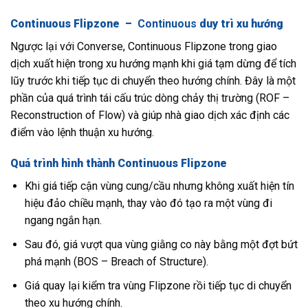
Continuous Flipzone –
Continuous
duy trì xu hướng
Ngược lại với Converse, Continuous Flipzone trong giao
dịch xuất hiện trong xu hướng mạnh khi giá tạm dừng để tích
lũy trước khi tiếp tục di chuyển theo hướng chính. Đây là một
phần của quá trình tái cấu trúc dòng chảy thị trường (ROF –
Reconstruction of Flow) và giúp nhà giao dịch xác định các
điểm vào lệnh thuận xu hướng.
Quá trình hình thành Continuous Flipzone
Khi giá tiếp cận vùng cung/cầu nhưng không xuất hiện tín
hiệu đảo chiều mạnh, thay vào đó tạo ra một vùng đi
ngang ngắn hạn.
Sau đó, giá vượt qua vùng giằng co này bằng một đợt bứt
phá mạnh (BOS – Breach of Structure).
Giá quay lại kiểm tra vùng Flipzone rồi tiếp tục di chuyển
theo xu hướng chính.