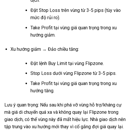
dịch.
Đặt Stop Loss trên vùng từ 3-5 pips (tùy vào
mức độ rủi ro).
Take Profit tại vùng giá quan trọng trong xu
hướng giảm.
Xu hướng giảm → Đảo chiều tăng:
Đặt lệnh Buy Limit tại vùng Flipzone.
Stop Loss dưới vùng Flipzone từ 3-5 pips.
Take Profit tại vùng giá quan trọng trong xu
hướng tăng.
Lưu ý quan trọng: Nếu sau khi phá vỡ vùng hỗ trợ/kháng cự
mà giá di chuyển quá xa và không quay lại Flipzone trong
giao dịch, có thể vùng này đã mất hiệu lực. Nhà giao dịch nên
tập trung vào xu hướng mới thay vì cố gắng đợi giá quay lại.