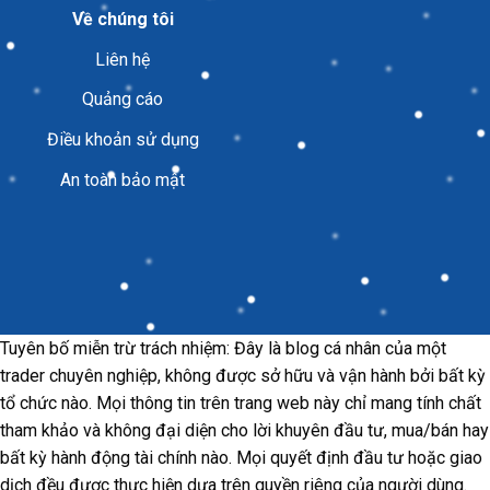
Về chúng tôi
Liên hệ
Quảng cáo
Điều khoản sử dụng
An toàn bảo mật
Tuyên bố miễn trừ trách nhiệm: Đây là blog cá nhân của một
trader chuyên nghiệp, không được sở hữu và vận hành bởi bất kỳ
tổ chức nào. Mọi thông tin trên trang web này chỉ mang tính chất
tham khảo và không đại diện cho lời khuyên đầu tư, mua/bán hay
bất kỳ hành động tài chính nào. Mọi quyết định đầu tư hoặc giao
dịch đều được thực hiện dựa trên quyền riêng của người dùng.