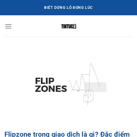
Bỏ
BIẾT DỪNG LỖ ĐÚNG LÚC
qua
nội
dung
Flipzone trong giao dịch là gì? Đặc điểm