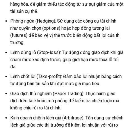
hàng hóa, để giảm thiểu tác động từ sự sụt giảm của một
tài sản cụ thể.
Phòng ngừa (Hedging): Sử dụng các công cụ tài chính
như quyền chọn (options) hoặc hợp đồng tương lai
(futures) để bảo vệ vị thế trước biến động bất lợi của thị
trường.
Lệnh dừng lỗ (Stop-loss): Tự động đóng giao dịch khi giá
chạm mức xác định trước, giúp giới hạn mức thua lỗ tối
đa.
Lệnh chốt lời (Take-profit): Đảm bảo lợi nhuận bằng cách
tự động bán tài sản khi đạt mức giá mục tiêu.
Giao dịch thử nghiệm (Paper Trading): Thực hành giao
dịch trên tài khoản mô phỏng để kiểm tra chiến lược mà
không chịu rủi ro tài chính.
Kinh doanh chênh lệch giá (Arbitrage): Tận dụng sự chênh
lệch giá giữa các thị trường để kiếm lợi nhuận với rủi ro