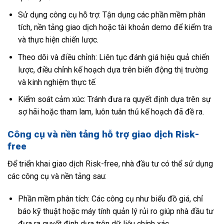
Sử dụng công cụ hỗ trợ: Tận dụng các phần mềm phân
tích, nền tảng giao dịch hoặc tài khoản demo để kiểm tra
và thực hiện chiến lược.
Theo dõi và điều chỉnh: Liên tục đánh giá hiệu quả chiến
lược, điều chỉnh kế hoạch dựa trên biến động thị trường
và kinh nghiệm thực tế.
Kiểm soát cảm xúc: Tránh đưa ra quyết định dựa trên sự
sợ hãi hoặc tham lam, luôn tuân thủ kế hoạch đã đề ra.
Công cụ và nền tảng hỗ trợ giao dịch Risk-
free
Để triển khai giao dịch Risk-free, nhà đầu tư có thể sử dụng
các công cụ và nền tảng sau:
Phần mềm phân tích: Các công cụ như biểu đồ giá, chỉ
báo kỹ thuật hoặc máy tính quản lý rủi ro giúp nhà đầu tư
đưa ra quyết định dựa trên dữ liệu chính xác.