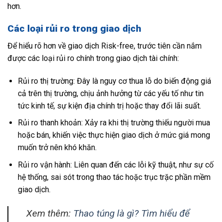
hơn.
Các loại rủi ro trong giao dịch
Để hiểu rõ hơn về giao dịch Risk-free, trước tiên cần nắm
được các loại rủi ro chính trong giao dịch tài chính:
Rủi ro thị trường: Đây là nguy cơ thua lỗ do biến động giá
cả trên thị trường, chịu ảnh hưởng từ các yếu tố như tin
tức kinh tế, sự kiện địa chính trị hoặc thay đổi lãi suất.
Rủi ro thanh khoản: Xảy ra khi thị trường thiếu người mua
hoặc bán, khiến việc thực hiện giao dịch ở mức giá mong
muốn trở nên khó khăn.
Rủi ro vận hành: Liên quan đến các lỗi kỹ thuật, như sự cố
hệ thống, sai sót trong thao tác hoặc trục trặc phần mềm
giao dịch.
Xem thêm:
Thao túng là gì? Tìm hiểu để