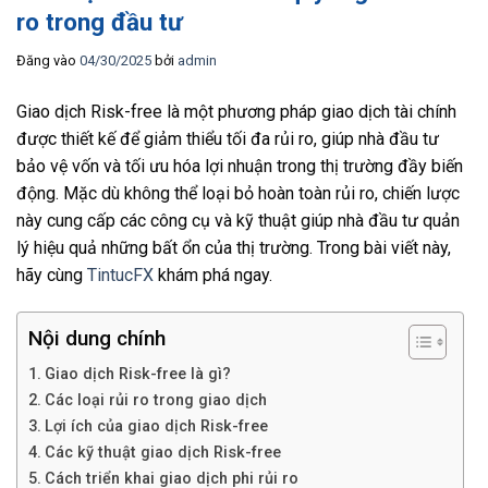
ro trong đầu tư
Đăng vào
04/30/2025
bởi
admin
Giao dịch Risk-free là một phương pháp giao dịch tài chính
được thiết kế để giảm thiểu tối đa rủi ro, giúp nhà đầu tư
bảo vệ vốn và tối ưu hóa lợi nhuận trong thị trường đầy biến
động. Mặc dù không thể loại bỏ hoàn toàn rủi ro, chiến lược
này cung cấp các công cụ và kỹ thuật giúp nhà đầu tư quản
lý hiệu quả những bất ổn của thị trường. Trong bài viết này,
hãy cùng
TintucFX
khám phá ngay.
Nội dung chính
Giao dịch Risk-free là gì?
Các loại rủi ro trong giao dịch
Lợi ích của giao dịch Risk-free
Các kỹ thuật giao dịch Risk-free
Cách triển khai giao dịch phi rủi ro