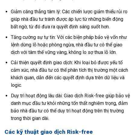
Giảm căng thẳng tâm lý: Các chiến lược giảm thiểu rủi ro
giúp nhà đầu tư tránh được áp lực từ những biến động
bất ngờ, từ đó đưa ra quyết định sáng suốt hơn.
Tăng cường sự tự tin: Với các biện pháp bảo vệ vốn như
lệnh dừng lỗ hoặc phòng ngừa, nhà đầu tư có thể giao
dịch với tâm thế vững vàng, không lo sợ thua lỗ lớn.
Cải thiện quyết định giao dịch: Khi loại bỏ được yếu tố
cảm xúc, nhà đầu tư có thể phân tích thị trường một cách
khách quan, dẫn đến các quyết định dựa trên dữ liệu và
logic.
Duy trì hoạt động lâu dài: Giao dịch Risk-free giúp bảo vệ
danh mục đầu tư khỏi những tổn thất nghiêm trọng, đảm
bảo nhà đầu tư có thể duy trì hoạt động trên thị trường
trong thời gian dài.
Các kỹ thuật giao dịch Risk-free