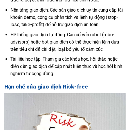
Nền tảng giao dịch: Các sàn giao dịch uy tín cung cấp tài
khoản demo, công cụ phân tích và lệnh tự động (stop-
loss, take-profit) để hỗ trợ giao dịch an toàn.
Hệ thống giao dịch tự động: Các cố vấn robot (robo-
advisors) hoặc bot giao dịch có thể thực hiện lệnh dựa
trên tiêu chí đã cài đặt, loại bỏ yếu tố cảm xúc.
Tài liệu học tập: Tham gia các khóa học, hội thảo hoặc
diễn đàn giao dịch để cập nhật kiến thức và học hỏi kinh
nghiệm từ cộng đồng.
Hạn chế của giao dịch Risk-free