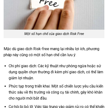
Một số hạn chế của giao dịch Risk Free
Mặc dù giao dịch Risk-free mang lại nhiều lợi ích, phương
pháp này cũng có một số hạn chế cần lưu ý:
Chi phí giao dịch: Các kỹ thuật như phòng ngừa hoặc sử
dụng quyền chọn thường đi kèm phí giao dịch, có thể làm
giảm lợi nhuận.
Phức tạp trong triển khai: Một số chiến lược yêu cầu kiến
thức sâu về thị trường và công cụ tài chính, gây khó khăn
cho người mới bắt đầu.
Cơ hội bị bỏ lỡ: Việc tập trung vào giảm rủi ro có thể khiến