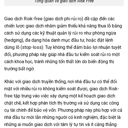
Tổng quan về giao dịch Risk Free
Giao dịch Risk-free (giao dịch phi rủi ro) đề cập đến các
chiến lược giao dịch nhằm giảm thiểu khả năng thua lỗ bằng
cách sử dụng các kỹ thuật quản lý rủi ro như phòng ngừa
(hedging), đa dạng hóa danh mục đầu tư, hoặc đặt lệnh
dừng lỗ (stop-loss). Tuy không thể đảm bảo lợi nhuận tuyệt
đối, phương pháp này giúp nhà đầu tư kiểm soát rủi ro một
cách khoa học, tránh những tổn thất lớn do biến động thị
trường bất ngờ.
Khác với giao dịch truyền thống, nơi nhà đầu tư có thể đối
mặt với nhiều rủi ro không kiểm soát được, giao dịch Risk-
free tập trung vào việc xây dựng một kế hoạch giao dịch
chặt chẽ, kết hợp phân tích thị trường và sử dụng các công
cụ tài chính để bảo vệ vốn. Phương pháp này phù hợp với cả
nhà đầu tư mới lẫn những người có kinh nghiệm, đặc biệt là
những ai muốn giao dịch với tâm lý tự tin và ít căng thẳng