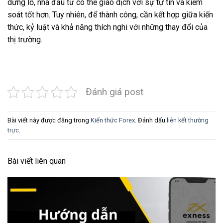
dừng lỗ, nhà đầu tư có thể giao dịch với sự tự tin và kiểm
soát tốt hơn. Tuy nhiên, để thành công, cần kết hợp giữa kiến
thức, kỷ luật và khả năng thích nghi với những thay đổi của
thị trường.
Đánh giá post
Bài viết này được đăng trong
Kiến thức Forex
. Đánh dấu
liên kết thường
trực
.
Bài viết liên quan