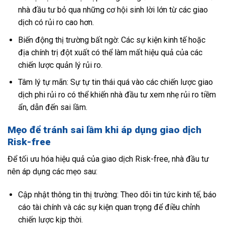
nhà đầu tư bỏ qua những cơ hội sinh lời lớn từ các giao
dịch có rủi ro cao hơn.
Biến động thị trường bất ngờ: Các sự kiện kinh tế hoặc
địa chính trị đột xuất có thể làm mất hiệu quả của các
chiến lược quản lý rủi ro.
Tâm lý tự mãn: Sự tự tin thái quá vào các chiến lược giao
dịch phi rủi ro có thể khiến nhà đầu tư xem nhẹ rủi ro tiềm
ẩn, dẫn đến sai lầm.
Mẹo để tránh sai lầm khi áp dụng giao dịch
Risk-free
Để tối ưu hóa hiệu quả của giao dịch Risk-free, nhà đầu tư
nên áp dụng các mẹo sau:
Cập nhật thông tin thị trường: Theo dõi tin tức kinh tế, báo
cáo tài chính và các sự kiện quan trọng để điều chỉnh
chiến lược kịp thời.