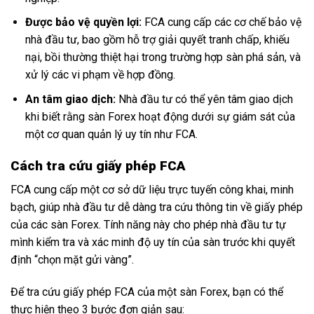
Được bảo vệ quyền lợi:
FCA cung cấp các cơ chế bảo vệ
nhà đầu tư, bao gồm hỗ trợ giải quyết tranh chấp, khiếu
nại, bồi thường thiệt hại trong trường hợp sàn phá sản, và
xử lý các vi phạm về hợp đồng.
An tâm giao dịch:
Nhà đầu tư có thể yên tâm giao dịch
khi biết rằng sàn Forex hoạt động dưới sự giám sát của
một cơ quan quản lý uy tín như FCA.
Cách tra cứu giấy phép FCA
FCA cung cấp một cơ sở dữ liệu trực tuyến công khai, minh
bạch, giúp nhà đầu tư dễ dàng tra cứu thông tin về giấy phép
của các sàn Forex. Tính năng này cho phép nhà đầu tư tự
mình kiểm tra và xác minh độ uy tín của sàn trước khi quyết
định “chọn mặt gửi vàng”.
Để tra cứu giấy phép FCA của một sàn Forex, bạn có thể
thực hiện theo 3 bước đơn giản sau: