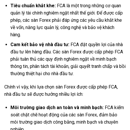
Tiêu chuẩn khắt khe:
FCA là một trong những cơ quan
quản lý tài chính nghiêm ngặt nhất thế giới. Để được cấp
phép, các sàn Forex phải đáp ứng các yêu cầu khắt khe
về vốn, năng lực quản lý, công nghệ và bảo vệ khách
hàng.
Cam kết bảo vệ nhà đầu tư:
FCA đặt quyền lợi của nhà
đầu tư lên hàng đầu. Các sàn Forex được cấp phép FCA
phải tuân thủ các quy định nghiêm ngặt về minh bạch
thông tin, phân tách tài khoản, giải quyết tranh chấp và bồi
thường thiệt hại cho nhà đầu tư.
Chính vì vậy, khi lựa chọn sàn Forex được cấp phép FCA,
nhà đầu tư sẽ được hưởng nhiều lợi ích:
Môi trường giao dịch an toàn và minh bạch:
FCA kiểm
soát chặt chẽ hoạt động của các sàn Forex, đảm bảo
môi trường giao dịch công bằng, minh bạch và chuyên
nghiệp.