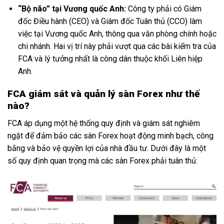
“Bộ não” tại Vương quốc Anh:
Công ty phải có Giám
đốc Điều hành (CEO) và Giám đốc Tuân thủ (CCO) làm
việc tại Vương quốc Anh, thông qua văn phòng chính hoặc
chi nhánh. Hai vị trí này phải vượt qua các bài kiểm tra của
FCA và lý tưởng nhất là công dân thuộc khối Liên hiệp
Anh.
FCA giám sát và quản lý sàn Forex như thế
nào?
FCA áp dụng một hệ thống quy định và giám sát nghiêm
ngặt để đảm bảo các sàn Forex hoạt động minh bạch, công
bằng và bảo vệ quyền lợi của nhà đầu tư. Dưới đây là một
số quy định quan trọng mà các sàn Forex phải tuân thủ: