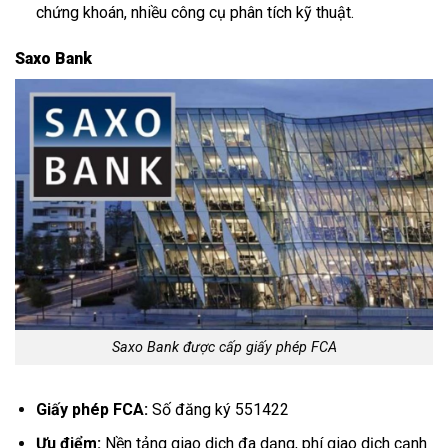
chứng khoán, nhiều công cụ phân tích kỹ thuật.
Saxo Bank
Saxo Bank được cấp giấy phép FCA
Giấy phép FCA:
Số đăng ký 551422
Ưu điểm:
Nền tảng giao dịch đa dạng, phí giao dịch cạnh