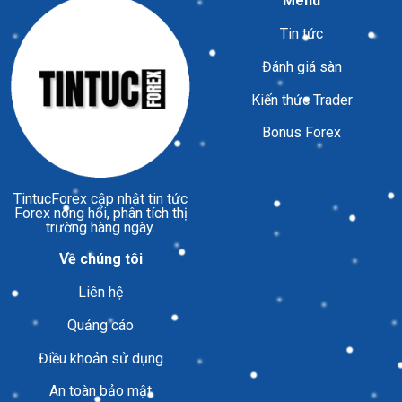
Menu
Tin tức
Đánh giá sàn
Kiến thức Trader
Bonus Forex
TintucForex
cập nhật tin tức
Forex nóng hổi, phân tích thị
trường hàng ngày.
Về chúng tôi
Liên hệ
Quảng cáo
Điều khoản sử dụng
An toàn bảo mật