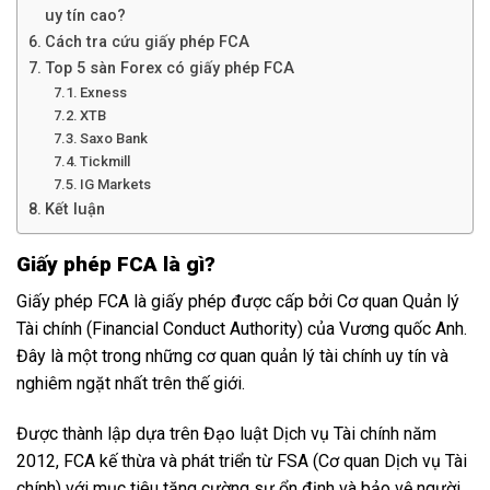
uy tín cao?
Cách tra cứu giấy phép FCA
Top 5 sàn Forex có giấy phép FCA
Exness
XTB
Saxo Bank
Tickmill
IG Markets
Kết luận
Giấy phép FCA là gì?
Giấy phép FCA là giấy phép được cấp bởi Cơ quan Quản lý
Tài chính (Financial Conduct Authority) của Vương quốc Anh.
Đây là một trong những cơ quan quản lý tài chính uy tín và
nghiêm ngặt nhất trên thế giới.
Được thành lập dựa trên Đạo luật Dịch vụ Tài chính năm
2012, FCA kế thừa và phát triển từ FSA (Cơ quan Dịch vụ Tài
chính) với mục tiêu tăng cường sự ổn định và bảo vệ người