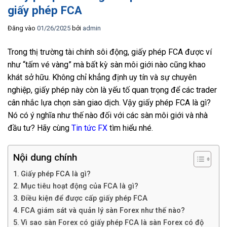
giấy phép FCA
Đăng vào
01/26/2025
bởi
admin
Trong thị trường tài chính sôi động, giấy phép FCA được ví
như “tấm vé vàng” mà bất kỳ sàn môi giới nào cũng khao
khát sở hữu. Không chỉ khẳng định uy tín và sự chuyên
nghiệp, giấy phép này còn là yếu tố quan trọng để các trader
cân nhắc lựa chọn sàn giao dịch. Vậy giấy phép FCA là gì?
Nó có ý nghĩa như thế nào đối với các sàn môi giới và nhà
đầu tư? Hãy cùng
Tin tức FX
tìm hiểu nhé.
Nội dung chính
Giấy phép FCA là gì?
Mục tiêu hoạt động của FCA là gì?
Điều kiện để được cấp giấy phép FCA
FCA giám sát và quản lý sàn Forex như thế nào?
Vì sao sàn Forex có giấy phép FCA là sàn Forex có độ