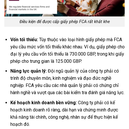
Điều kiện để được cấp giấy phép FCA rất khắt khe
Vốn tối thiểu:
Tùy thuộc vào loại hình giấy phép mà FCA
yêu cầu mức vốn tối thiểu khác nhau. Ví dụ, giấy phép cho
đại lý yêu cầu vốn tối thiểu là 730.000 GBP, trong khi giấy
phép cho trung gian là 125.000 GBP.
Năng lực quản lý:
Đội ngũ quản lý của công ty phải có
trình độ chuyên môn, kinh nghiệm và đạo đức nghề
nghiệp. FCA yêu cầu các nhà quản lý phải có chứng chỉ
hành nghề và vượt qua các bài kiểm tra đánh giá năng lực.
Kế hoạch kinh doanh bền vững:
Công ty phải có kế
hoạch kinh doanh rõ ràng, dài hạn và chứng minh được
khả năng tài chính, công nghệ, nhân sự để thực hiện kế
hoạch đó.