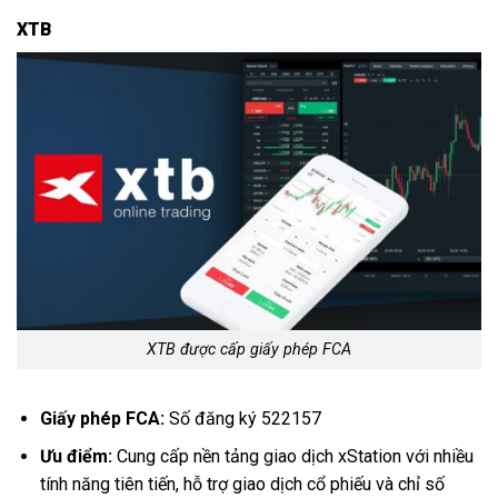
XTB
XTB được cấp giấy phép FCA
Giấy phép FCA:
Số đăng ký 522157
Ưu điểm:
Cung cấp nền tảng giao dịch xStation với nhiều
tính năng tiên tiến, hỗ trợ giao dịch cổ phiếu và chỉ số