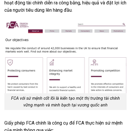
hoạt động tài chính diễn ra công bằng, hiệu quả và đặt lợi ích
của người tiêu dùng lên hàng đầu.
FCA với sứ mệnh cốt lõi là kiến tạo một thị trường tài chính
vững mạnh và minh bạch tại vương quốc anh
Giấy phép FCA chính là công cụ để FCA thực hiện sứ mệnh
của mình thông qua việc: