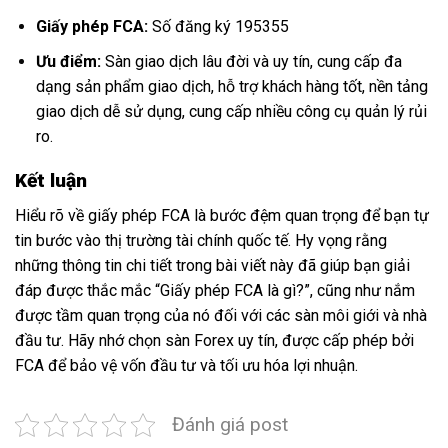
Giấy phép FCA:
Số đăng ký 195355
Ưu điểm:
Sàn giao dịch lâu đời và uy tín, cung cấp đa
dạng sản phẩm giao dịch, hỗ trợ khách hàng tốt, nền tảng
giao dịch dễ sử dụng, cung cấp nhiều công cụ quản lý rủi
ro.
Kết luận
Hiểu rõ về giấy phép FCA là bước đệm quan trọng để bạn tự
tin bước vào thị trường tài chính quốc tế. Hy vọng rằng
những thông tin chi tiết trong bài viết này đã giúp bạn giải
đáp được thắc mắc “Giấy phép FCA là gì?”, cũng như nắm
được tầm quan trọng của nó đối với các sàn môi giới và nhà
đầu tư. Hãy nhớ chọn sàn Forex uy tín, được cấp phép bởi
FCA để bảo vệ vốn đầu tư và tối ưu hóa lợi nhuận.
Đánh giá post