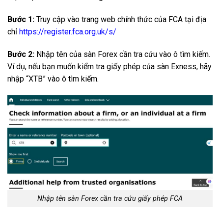
Bước 1:
Truy cập vào trang web chính thức của FCA tại địa
chỉ
https://register.fca.org.uk/s/
Bước 2:
Nhập tên của sàn Forex cần tra cứu vào ô tìm kiếm.
Ví dụ, nếu bạn muốn kiểm tra giấy phép của sàn Exness, hãy
nhập “XTB” vào ô tìm kiếm.
Nhập tên sàn Forex cần tra cứu giấy phép FCA