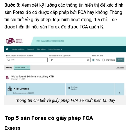
Bước 3:
Xem xét kỹ lưỡng các thông tin hiển thị để xác định
sàn Forex đó có được cấp phép bởi FCA hay không. Thông
tin chi tiết về giấy phép, loại hình hoạt động, địa chỉ,… sẽ
được hiển thị nếu sàn Forex đó được FCA quản lý.
Thông tin chi tiết về giấy phép FCA sẽ xuất hiện tại đây
Top 5 sàn Forex có giấy phép FCA
Exness