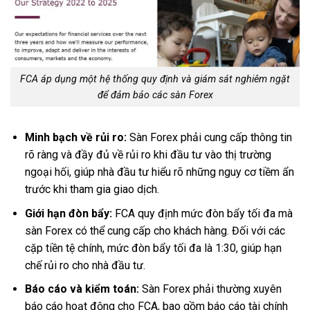
FCA áp dụng một hệ thống quy định và giám sát nghiêm ngặt
để đảm bảo các sàn Forex
Minh bạch về rủi ro:
Sàn Forex phải cung cấp thông tin
rõ ràng và đầy đủ về rủi ro khi đầu tư vào thị trường
ngoại hối, giúp nhà đầu tư hiểu rõ những nguy cơ tiềm ẩn
trước khi tham gia giao dịch.
Giới hạn đòn bẩy:
FCA quy định mức đòn bẩy tối đa mà
sàn Forex có thể cung cấp cho khách hàng. Đối với các
cặp tiền tệ chính, mức đòn bẩy tối đa là 1:30, giúp hạn
chế rủi ro cho nhà đầu tư.
Báo cáo và kiểm toán:
Sàn Forex phải thường xuyên
báo cáo hoạt động cho FCA, bao gồm báo cáo tài chính