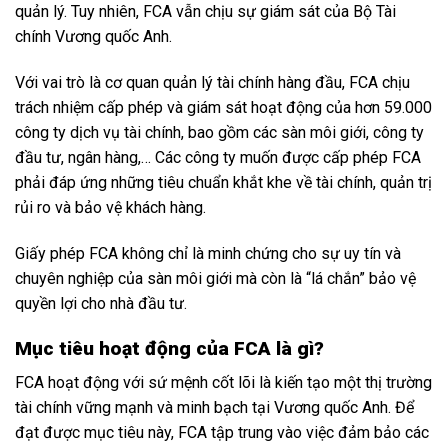
quản lý. Tuy nhiên, FCA vẫn chịu sự giám sát của Bộ Tài
chính Vương quốc Anh.
Với vai trò là cơ quan quản lý tài chính hàng đầu, FCA chịu
trách nhiệm cấp phép và giám sát hoạt động của hơn 59.000
công ty dịch vụ tài chính, bao gồm các sàn môi giới, công ty
đầu tư, ngân hàng,… Các công ty muốn được cấp phép FCA
phải đáp ứng những tiêu chuẩn khắt khe về tài chính, quản trị
rủi ro và bảo vệ khách hàng.
Giấy phép FCA không chỉ là minh chứng cho sự uy tín và
chuyên nghiệp của sàn môi giới mà còn là “lá chắn” bảo vệ
quyền lợi cho nhà đầu tư.
Mục tiêu hoạt động của FCA là gì?
FCA hoạt động với sứ mệnh cốt lõi là kiến tạo một thị trường
tài chính vững mạnh và minh bạch tại Vương quốc Anh. Để
đạt được mục tiêu này, FCA tập trung vào việc đảm bảo các