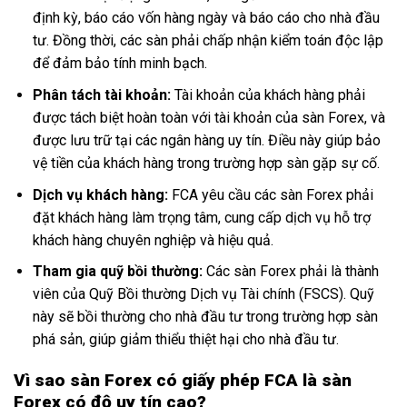
định kỳ, báo cáo vốn hàng ngày và báo cáo cho nhà đầu
tư. Đồng thời, các sàn phải chấp nhận kiểm toán độc lập
để đảm bảo tính minh bạch.
Phân tách tài khoản:
Tài khoản của khách hàng phải
được tách biệt hoàn toàn với tài khoản của sàn Forex, và
được lưu trữ tại các ngân hàng uy tín. Điều này giúp bảo
vệ tiền của khách hàng trong trường hợp sàn gặp sự cố.
Dịch vụ khách hàng:
FCA yêu cầu các sàn Forex phải
đặt khách hàng làm trọng tâm, cung cấp dịch vụ hỗ trợ
khách hàng chuyên nghiệp và hiệu quả.
Tham gia quỹ bồi thường:
Các sàn Forex phải là thành
viên của Quỹ Bồi thường Dịch vụ Tài chính (FSCS). Quỹ
này sẽ bồi thường cho nhà đầu tư trong trường hợp sàn
phá sản, giúp giảm thiểu thiệt hại cho nhà đầu tư.
Vì sao sàn Forex có giấy phép FCA là sàn
Forex có độ uy tín cao?