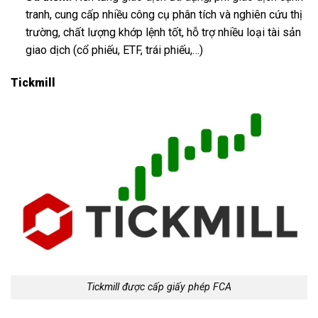
tranh, cung cấp nhiều công cụ phân tích và nghiên cứu thị
trường, chất lượng khớp lệnh tốt, hỗ trợ nhiều loại tài sản
giao dịch (cổ phiếu, ETF, trái phiếu,…)
Tickmill
Tickmill được cấp giấy phép FCA