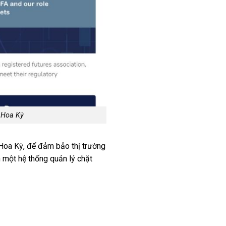
a Hoa Kỳ
 Hoa Kỳ, để đảm bảo thị trường
n một hệ thống quản lý chặt