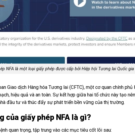
ép NFA là một loại giấy phép được cấp bởi Hiệp hội Tương lai Quốc gi
ban Giao dịch Hàng hóa Tương lai (CFTC), một cơ quan chính phủ
bạch, hiệu quả và an toàn. Sự kết hợp giữa hai tổ chức này tạo nê
nhà đầu tư và thúc đẩy sự phát triển bền vững của thị trường.
g của giấy phép NFA là gì?
nh quan trọng, tập trung vào các mục tiêu cốt lõi sau: