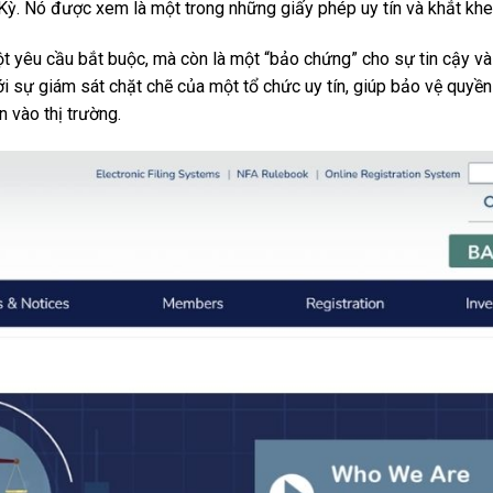
Kỳ. Nó được xem là một trong những giấy phép uy tín và khắt khe n
t yêu cầu bắt buộc, mà còn là một “bảo chứng” cho sự tin cậy và 
 sự giám sát chặt chẽ của một tổ chức uy tín, giúp bảo vệ quyền
n vào thị trường.