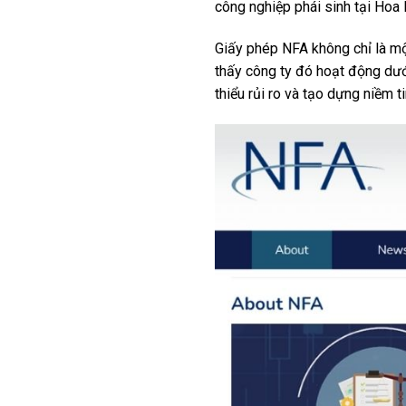
công nghiệp phái sinh tại Hoa 
Giấy phép NFA không chỉ là mộ
thấy công ty đó hoạt động dưới
thiểu rủi ro và tạo dựng niềm ti