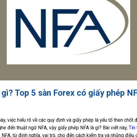
 gì? Top 5 sàn Forex có giấy phép N
ày, việc hiểu rõ về các quy định và giấy phép là yếu tố then chốt
he đến thuật ngữ NFA, vậy giấy phép NFA là gì? Bài viết này,
Tin
 NFA, từ định nghĩa, vai trò, cho đến cách kiểm tra và những điều c