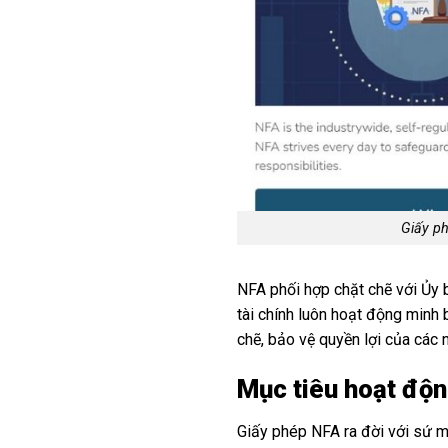
Giấy ph
NFA phối hợp chặt chẽ với Ủy 
tài chính luôn hoạt động minh 
chẽ, bảo vệ quyền lợi của các 
Mục tiêu hoạt độn
Giấy phép NFA ra đời với sứ mệ