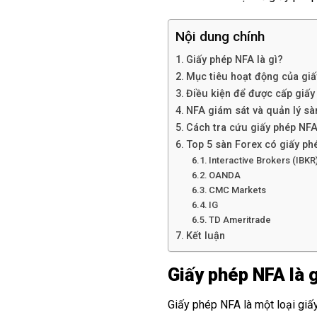
Nội dung chính
Giấy phép NFA là gì?
Mục tiêu hoạt động của giấ
Điều kiện để được cấp giấy
NFA giám sát và quản lý sà
Cách tra cứu giấy phép NF
Top 5 sàn Forex có giấy ph
Interactive Brokers (IBKR
OANDA
CMC Markets
IG
TD Ameritrade
Kết luận
Giấy phép NFA là 
Giấy phép NFA là một loại giấ