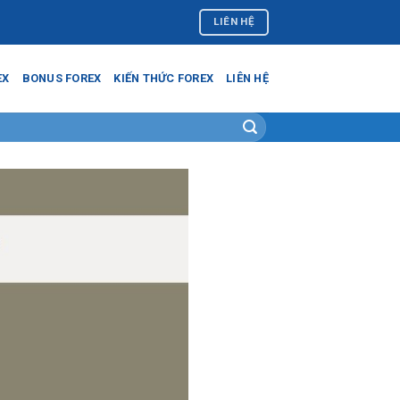
LIÊN HỆ
EX
BONUS FOREX
KIẾN THỨC FOREX
LIÊN HỆ