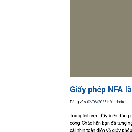
Giấy phép NFA là
Đăng vào
02/06/2025
bởi
admin
Trong lĩnh vực đầy biến động n
công. Chắc hẳn bạn đã từng ng
cái nhìn toàn diện về giấy phép