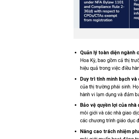
Quản lý toàn diện ngành c
Hoa Kỳ, bao gồm cả thị trườ
hiệu quả trong việc điều hà
Duy trì tính minh bạch và
của thị trường phái sinh. H
hành vi lạm dụng và đảm bả
Bảo vệ quyền lợi của nhà 
môi giới và các nhà giao dị
các chương trình giáo dục đ
Nâng cao trách nhiệm pháp