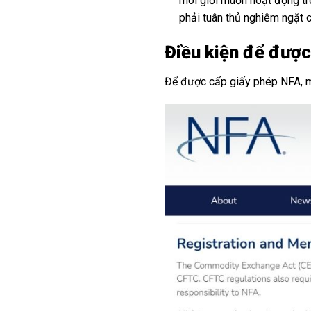
môi giới muốn hoạt động tro
phải tuân thủ nghiêm ngặt c
Điều kiện để được
Để được cấp giấy phép NFA, mộ