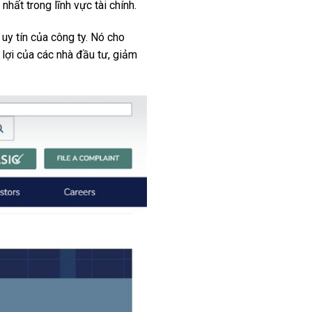
hất trong lĩnh vực tài chính.
uy tín của công ty. Nó cho
 lợi của các nhà đầu tư, giảm