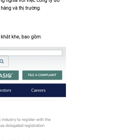
ng nghĩa với việc công ty đó
hàng và thị trường.
 khắt khe, bao gồm: