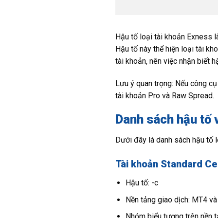
Hậu tố loại tài khoản Exness 
Hậu tố này thể hiện loại tài k
tài khoản, nên việc nhận biết h
Lưu ý quan trọng:
Nếu công cụ 
tài khoản Pro và Raw Spread.
Danh sách hậu tố 
Dưới đây là danh sách hậu tố l
Tài khoản Standard Ce
Hậu tố: -c
Nền tảng giao dịch: MT4 v
Nhóm biểu tượng trên nền