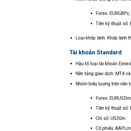
Forex: EURGBPc
Tiền kỹ thuật số
Loại khớp lệnh: Khớp lệnh t
Tài khoản Standard
Hậu tố loại tài khoản Exnes
Nền tảng giao dịch: MT4 v
Nhóm biểu tượng trên nền
Forex: EURUSD
Tiền kỹ thuật s
Chỉ số: US30m
Cổ phiếu: AAPLm