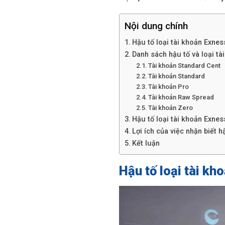
Nội dung chính
Hậu tố loại tài khoản Exness
Danh sách hậu tố và loại tà
Tài khoản Standard Cent
Tài khoản Standard
Tài khoản Pro
Tài khoản Raw Spread
Tài khoản Zero
Hậu tố loại tài khoản Exne
Lợi ích của việc nhận biết h
Kết luận
Hậu tố loại tài kh