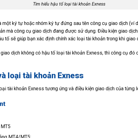
Tìm hiểu hậu tố loại tài khoản Exness
là một ký tự hoặc nhóm ký tự đứng sau tên công cụ giao dịch (ví
hoản mà công cụ giao dịch đang được sử dụng. Điều kiện giao dịch
ậu tố sẽ giúp bạn xác định chính xác loại tài khoản trong khi giao 
giao dịch không có hậu tố loại tài khoản Exness, thì công cụ đó
và loại tài khoản Exness
oại tài khoản Exness tương ứng và điều kiện giao dịch của từng l
nt
à MT5
 tảng MT4/MT5: