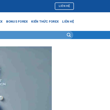
LIÊN HỆ
EX
BONUS FOREX
KIẾN THỨC FOREX
LIÊN HỆ