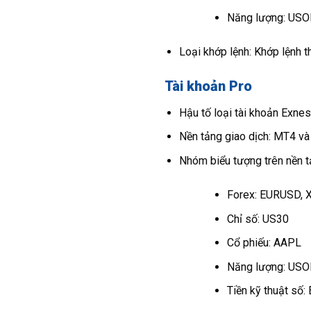
Năng lượng: US
Loại khớp lệnh: Khớp lệnh t
Tài khoản Pro
Hậu tố loại tài khoản Exne
Nền tảng giao dịch: MT4 v
Nhóm biểu tượng trên nền
Forex: EURUSD,
Chỉ số: US30
Cổ phiếu: AAPL
Năng lượng: USO
Tiền kỹ thuật số