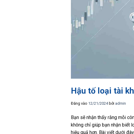
Hậu tố loại tài k
Đăng vào
12/21/2024
bởi
admin
Bạn sẽ nhận thấy rằng mỗi côn
không chỉ giúp bạn nhận biết l
hiệu quả hơn. Bài viết dưới đây