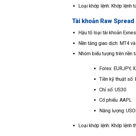
Loại khớp lệnh: Khớp lệnh t
Tài khoản Raw Spread
Hậu tố loại tài khoản Exne
Nền tảng giao dịch: MT4 v
Nhóm biểu tượng trên nền
Forex: EURJPY,
Tiền kỹ thuật số
Chỉ số: US30
Cổ phiếu: AAPL
Năng lượng: USO
Loại khớp lệnh: Khớp lệnh t