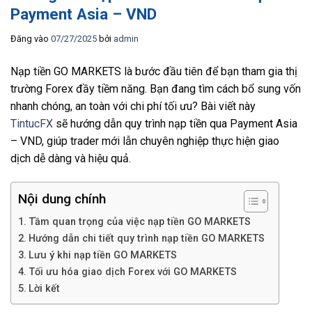
Payment Asia – VND
Đăng vào
07/27/2025
bởi
admin
Nạp tiền GO MARKETS là bước đầu tiên để bạn tham gia thị
trường Forex đầy tiềm năng. Bạn đang tìm cách bổ sung vốn
nhanh chóng, an toàn với chi phí tối ưu? Bài viết này
TintucFX
sẽ hướng dẫn quy trình nạp tiền qua Payment Asia
– VND, giúp trader mới lẫn chuyên nghiệp thực hiện giao
dịch dễ dàng và hiệu quả.
Nội dung chính
Tầm quan trọng của việc nạp tiền GO MARKETS
Hướng dẫn chi tiết quy trình nạp tiền GO MARKETS
Lưu ý khi nạp tiền GO MARKETS
Tối ưu hóa giao dịch Forex với GO MARKETS
Lời kết