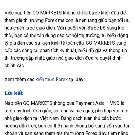
Việc nạp tiền GO MARKETS không chỉ là bước khởi đầu để
tham gia thị trường Forex mà còn là nền tảng giúp bạn tối ưu
hóa chiến lược giao dịch. Với nguồn vốn được bổ sung kịp
thời, bạn có thể tận dụng các cơ hội thị trường, từ biến động
tỷ giá đến các sự kiện kinh tế toàn cầu. GO MARKETS cung
cấp các công cụ phân tích kỹ thuật, biểu đồ giá và thông tin
thị trường cập nhật, giúp nhà giao dịch đưa ra quyết định
chính xác.
Xem thêm các
kiến thức Forex
tại đây!
Lời kết
Nạp tiền GO MARKETS thông qua Payment Asia – VND là
một quy trình đơn giản, an toàn và hiệu quả, phù hợp với mọi
nhà giao dịch tại Việt Nam. Bằng cách tuân thủ các bước
hướng dẫn trên, bạn có thể nhanh chóng bổ sung vốn vào tài
khoản và sẵn sàng tham gia thị trường Forex đầy tiềm năng.