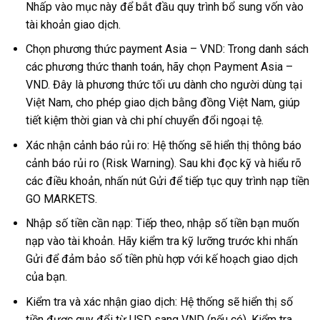
Nhấp vào mục này để bắt đầu quy trình bổ sung vốn vào
tài khoản giao dịch.
Chọn phương thức payment Asia – VND: Trong danh sách
các phương thức thanh toán, hãy chọn Payment Asia –
VND. Đây là phương thức tối ưu dành cho người dùng tại
Việt Nam, cho phép giao dịch bằng đồng Việt Nam, giúp
tiết kiệm thời gian và chi phí chuyển đổi ngoại tệ.
Xác nhận cảnh báo rủi ro: Hệ thống sẽ hiển thị thông báo
cảnh báo rủi ro (Risk Warning). Sau khi đọc kỹ và hiểu rõ
các điều khoản, nhấn nút Gửi để tiếp tục quy trình nạp tiền
GO MARKETS.
Nhập số tiền cần nạp: Tiếp theo, nhập số tiền bạn muốn
nạp vào tài khoản. Hãy kiểm tra kỹ lưỡng trước khi nhấn
Gửi để đảm bảo số tiền phù hợp với kế hoạch giao dịch
của bạn.
Kiểm tra và xác nhận giao dịch: Hệ thống sẽ hiển thị số
tiền được quy đổi từ USD sang VND (nếu có). Kiểm tra