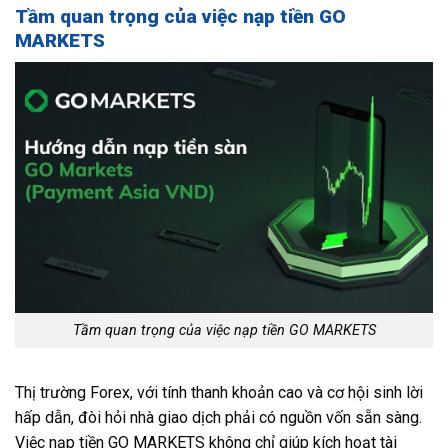
Tầm quan trọng của việc nạp tiền GO
MARKETS
Tầm quan trọng của việc nạp tiền GO MARKETS
Thị trường Forex, với tính thanh khoản cao và cơ hội sinh lời
hấp dẫn, đòi hỏi nhà giao dịch phải có nguồn vốn sẵn sàng.
Việc nạp tiền GO MARKETS không chỉ giúp kích hoạt tài