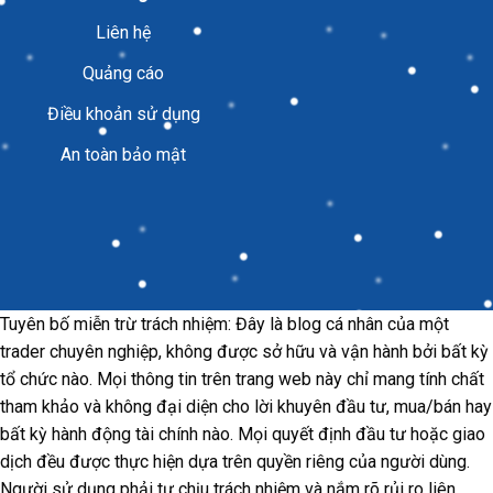
Liên hệ
Quảng cáo
Điều khoản sử dụng
An toàn bảo mật
Tuyên bố miễn trừ trách nhiệm: Đây là blog cá nhân của một
trader chuyên nghiệp, không được sở hữu và vận hành bởi bất kỳ
tổ chức nào. Mọi thông tin trên trang web này chỉ mang tính chất
tham khảo và không đại diện cho lời khuyên đầu tư, mua/bán hay
bất kỳ hành động tài chính nào. Mọi quyết định đầu tư hoặc giao
dịch đều được thực hiện dựa trên quyền riêng của người dùng.
Người sử dụng phải tự chịu trách nhiệm và nắm rõ rủi ro liên