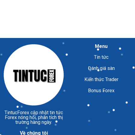
Menu
Tin tức
Đánh giá sàn
Kiến thức Trader
Bonus Forex
TintucForex
cập nhật tin tức
Forex nóng hổi, phân tích thị
trường hàng ngày.
Về chúng tôi