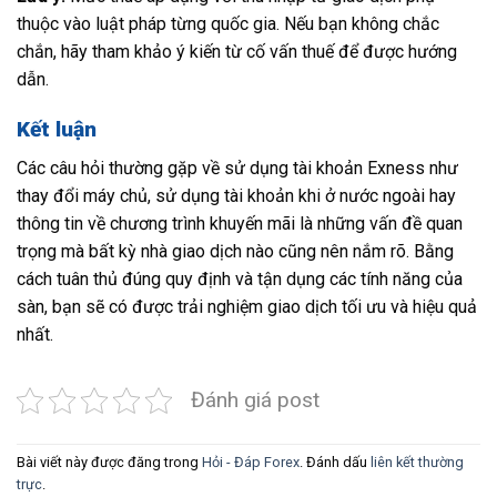
thuộc vào luật pháp từng quốc gia. Nếu bạn không chắc
chắn, hãy tham khảo ý kiến từ cố vấn thuế để được hướng
dẫn.
Kết luận
Các câu hỏi thường gặp về sử dụng tài khoản Exness như
thay đổi máy chủ, sử dụng tài khoản khi ở nước ngoài hay
thông tin về chương trình khuyến mãi là những vấn đề quan
trọng mà bất kỳ nhà giao dịch nào cũng nên nắm rõ. Bằng
cách tuân thủ đúng quy định và tận dụng các tính năng của
sàn, bạn sẽ có được trải nghiệm giao dịch tối ưu và hiệu quả
nhất.
Đánh giá post
Bài viết này được đăng trong
Hỏi - Đáp Forex
. Đánh dấu
liên kết thường
trực
.