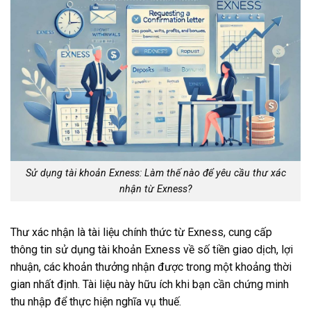
Sử dụng tài khoản Exness: Làm thế nào để yêu cầu thư xác
nhận từ Exness?
Thư xác nhận là tài liệu chính thức từ Exness, cung cấp
thông tin sử dụng tài khoản Exness về số tiền giao dịch, lợi
nhuận, các khoản thưởng nhận được trong một khoảng thời
gian nhất định. Tài liệu này hữu ích khi bạn cần chứng minh
thu nhập để thực hiện nghĩa vụ thuế.