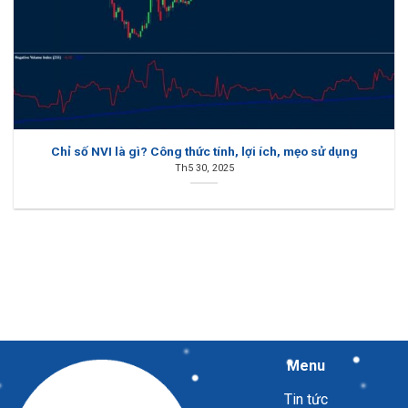
Chỉ số NVI là gì? Công thức tính, lợi ích, mẹo sử dụng
Th5 30, 2025
Menu
Tin tức