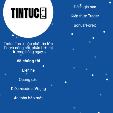
Đánh giá sàn
Kiến thức Trader
Bonus Forex
TintucForex
cập nhật tin tức
Forex nóng hổi, phân tích thị
trường hàng ngày.
Về chúng tôi
Liên hệ
Quảng cáo
Điều khoản sử dụng
An toàn bảo mật