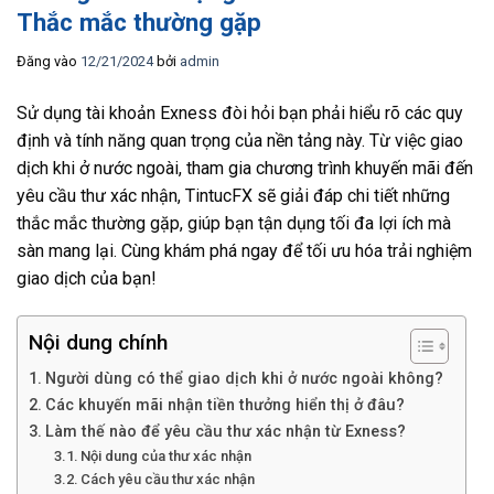
Thắc mắc thường gặp
Đăng vào
12/21/2024
bởi
admin
Sử dụng tài khoản Exness đòi hỏi bạn phải hiểu rõ các quy
định và tính năng quan trọng của nền tảng này. Từ việc giao
dịch khi ở nước ngoài, tham gia chương trình khuyến mãi đến
yêu cầu thư xác nhận, TintucFX sẽ giải đáp chi tiết những
thắc mắc thường gặp, giúp bạn tận dụng tối đa lợi ích mà
sàn mang lại. Cùng khám phá ngay để tối ưu hóa trải nghiệm
giao dịch của bạn!
Nội dung chính
Người dùng có thể giao dịch khi ở nước ngoài không?
Các khuyến mãi nhận tiền thưởng hiển thị ở đâu?
Làm thế nào để yêu cầu thư xác nhận từ Exness?
Nội dung của thư xác nhận
Cách yêu cầu thư xác nhận