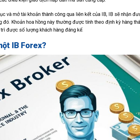
ục và mở tài khoản thành công qua liên kết của IB, IB sẽ nhận đư
g đó. Khoản hoa hồng này thường được tính theo định kỳ hàng thá
y trì được số lượng khách hàng đáng kể.
một IB Forex?