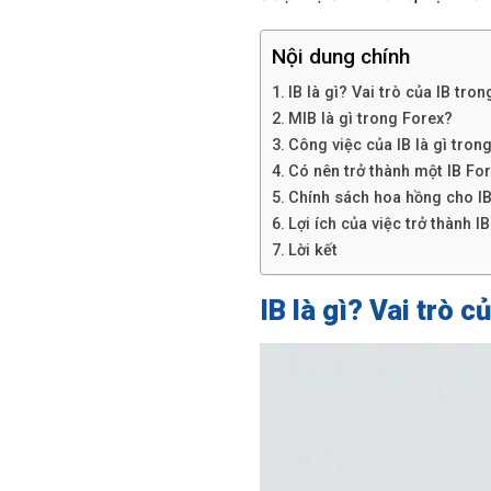
Nội dung chính
IB là gì? Vai trò của IB tro
MIB là gì trong Forex?
Công việc của IB là gì tron
Có nên trở thành một IB Fo
Chính sách hoa hồng cho I
Lợi ích của việc trở thành I
Lời kết
IB là gì? Vai trò c