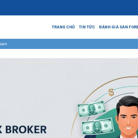
TRANG CHỦ
TIN TỨC
ĐÁNH GIÁ SÀN FOR