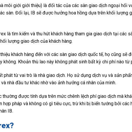
à môi giới giới thiệu) là đối tác của các sàn giao dịch ngoại hối v
các sàn. Đổi lại, IB sẽ được hưởng hoa hồng dựa trên khối lượng 
ex là tìm kiếm và thu hút khách hàng tham gia giao dịch tại các sà
hối lượng giao dịch của khách hàng.
 thiệu khách hàng đến với các sàn giao dịch quốc tế, họ cũng sẽ đ
 không. Khoản thù lao này không phát sinh bất kỳ chi phí nào từ 
ất phát từ vai trò là nhà giao dịch. Họ sử dụng dịch vụ và sản phẩ
ng và nhà đầu tư khác nhờ vào ảnh hưởng cá nhân của mình.
thường được tính dựa trên mức chênh lệch phí giao dịch mà khác
 hợp pháp và không có gì tiêu cực, trừ khi bị biến tướng bởi các
hân IB.
orex?