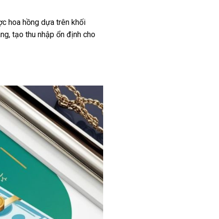
ợc hoa hồng dựa trên khối
ng, tạo thu nhập ổn định cho