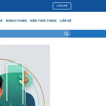
LIÊN HỆ
EX
BONUS FOREX
KIẾN THỨC FOREX
LIÊN HỆ