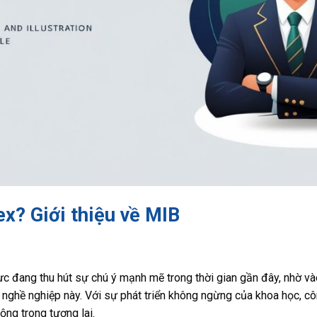
rex? Giới thiệu về MIB
ực đang thu hút sự chú ý mạnh mẽ trong thời gian gần đây, nhờ và
nghề nghiệp này. Với sự phát triển không ngừng của khoa học, côn
ộng trong tương lai.