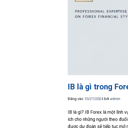
IB là gì trong Fo
Đăng vào
10/27/2024
bởi
admin
IB là gì?
IB Forex là một lĩnh v
ích cho những người theo đuổi 
được dự đoán sẽ tiếp tục mở r