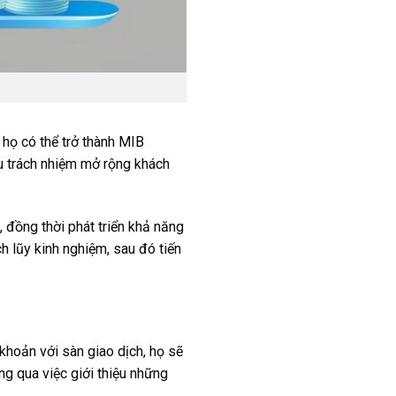
họ có thể trở thành MIB
ịu trách nhiệm mở rộng khách
 đồng thời phát triển khả năng
ch lũy kinh nghiệm, sau đó tiến
khoản với sàn giao dịch, họ sẽ
ng qua việc giới thiệu những