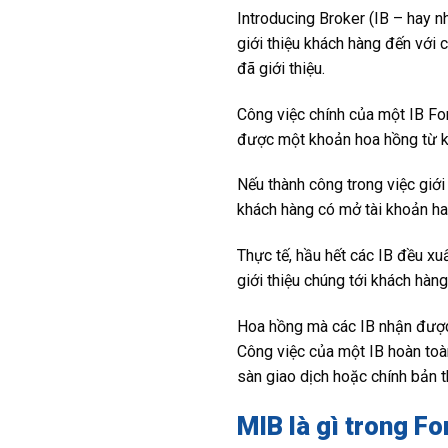
Introducing Broker (IB – hay nh
giới thiệu khách hàng đến với 
đã giới thiệu.
Công việc chính của một IB For
được một khoản hoa hồng từ k
Nếu thành công trong việc giới
khách hàng có mở tài khoản hay
Thực tế, hầu hết các IB đều xu
giới thiệu chúng tới khách hà
Hoa hồng mà các IB nhận được 
Công việc của một IB hoàn toàn
sàn giao dịch hoặc chính bản t
MIB là gì trong F