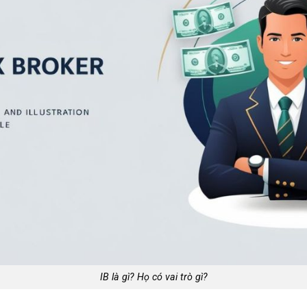
IB là gì? Họ có vai trò gì?