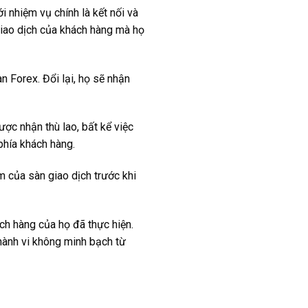
ới nhiệm vụ chính là kết nối và
giao dịch của khách hàng mà họ
n Forex. Đổi lại, họ sẽ nhận
ược nhận thù lao, bất kể việc
phía khách hàng.
m của sàn giao dịch trước khi
h hàng của họ đã thực hiện.
 hành vi không minh bạch từ