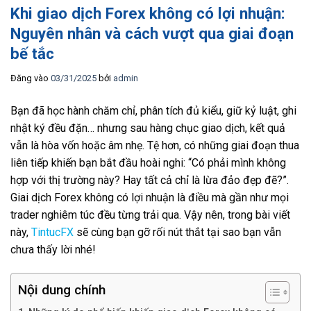
Khi giao dịch Forex không có lợi nhuận:
Nguyên nhân và cách vượt qua giai đoạn
bế tắc
Đăng vào
03/31/2025
bởi
admin
Bạn đã học hành chăm chỉ, phân tích đủ kiểu, giữ kỷ luật, ghi
nhật ký đều đặn… nhưng sau hàng chục giao dịch, kết quả
vẫn là hòa vốn hoặc âm nhẹ. Tệ hơn, có những giai đoạn thua
liên tiếp khiến bạn bắt đầu hoài nghi: “Có phải mình không
hợp với thị trường này? Hay tất cả chỉ là lừa đảo đẹp đẽ?”.
Giai dịch Forex không có lợi nhuận là điều mà gần như mọi
trader nghiêm túc đều từng trải qua. Vậy nên, trong bài viết
này,
TintucFX
sẽ cùng bạn gỡ rối nút thắt tại sao bạn vẫn
chưa thấy lời nhé!
Nội dung chính