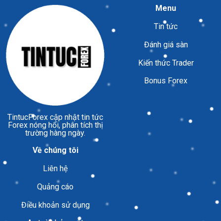
Menu
Tin tức
Đánh giá sàn
Kiến thức Trader
Bonus Forex
TintucForex
cập nhật tin tức
Forex nóng hổi, phân tích thị
trường hàng ngày.
Về chúng tôi
Liên hệ
Quảng cáo
Điều khoản sử dụng