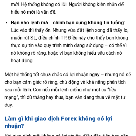
mới. Hệ thống không có lỗi. Người không kiên nhẫn để
hiểu nó mới là vấn đề.
Bạn vào lệnh mà… chính bạn cũng không tin tưởng:
Lúc vào thì thấy ổn. Nhưng vừa đặt lệnh xong đã thấy lo,
muốn rút SL, điều chỉnh TP. Điều này cho thấy bạn không
thực sự tin vào quy trình mình đang sử dụng – có thể vì
nó không rõ ràng, hoặc vì bạn không hiểu sâu cách nó
hoạt động.
Một hệ thống tốt chưa chắc có lợi nhuận ngay – nhưng nó sẽ
cho bạn cảm giác rõ ràng, chủ động và khả năng phân tích
sau mỗi lệnh. Còn nếu mỗi lệnh giống như một cú “liều
mạng”, thì dù thắng hay thua, bạn vẫn đang thua về mặt tư
duy.
Làm gì khi giao dịch Forex không có lợi
nhuận?