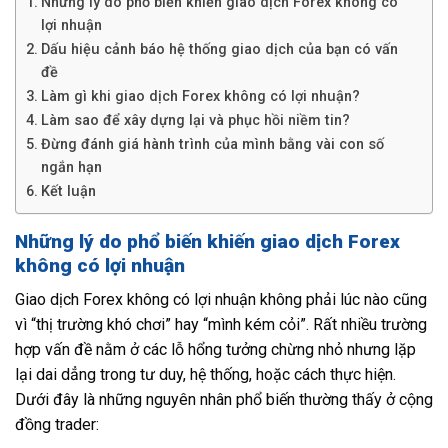
Những lý do phổ biến khiến giao dịch Forex không có
lợi nhuận
Dấu hiệu cảnh báo hệ thống giao dịch của bạn có vấn
đề
Làm gì khi giao dịch Forex không có lợi nhuận?
Làm sao để xây dựng lại và phục hồi niềm tin?
Đừng đánh giá hành trình của mình bằng vài con số
ngắn hạn
Kết luận
Những lý do phổ biến khiến giao dịch Forex
không có lợi nhuận
Giao dịch Forex không có lợi nhuận không phải lúc nào cũng
vì “thị trường khó chơi” hay “mình kém cỏi”. Rất nhiều trường
hợp vấn đề nằm ở các lỗ hổng tưởng chừng nhỏ nhưng lặp
lại dai dẳng trong tư duy, hệ thống, hoặc cách thực hiện.
Dưới đây là những nguyên nhân phổ biến thường thấy ở cộng
đồng trader: