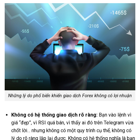
Những lý do phổ biến khiến giao dịch Forex không có lợi nhuận
Không có hệ thống giao dịch rõ ràng:
Bạn vào lệnh vì
giá “đẹp”, vì RSI quá bán, vì thấy ai đó trên Telegram vừa
chốt lời… nhưng không có một quy trình cụ thể, không có
lý do rõ ràng lặp lại được. Không có hệ thống nghĩa là bạn