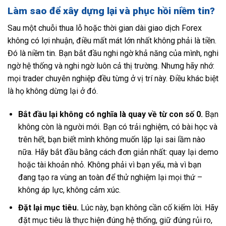
Làm sao để xây dựng lại và phục hồi niềm tin?
Sau một chuỗi thua lỗ hoặc thời gian dài giao dịch Forex
không có lợi nhuận, điều mất mát lớn nhất không phải là tiền.
Đó là niềm tin. Bạn bắt đầu nghi ngờ khả năng của mình, nghi
ngờ hệ thống và nghi ngờ luôn cả thị trường. Nhưng hãy nhớ:
mọi trader chuyên nghiệp đều từng ở vị trí này. Điều khác biệt
là họ không dừng lại ở đó.
Bắt đầu lại không có nghĩa là quay về từ con số 0.
Bạn
không còn là người mới. Bạn có trải nghiệm, có bài học và
trên hết, bạn biết mình không muốn lặp lại sai lầm nào
nữa. Hãy bắt đầu bằng cách đơn giản nhất: quay lại demo
hoặc tài khoản nhỏ. Không phải vì bạn yếu, mà vì bạn
đang tạo ra vùng an toàn để thử nghiệm lại mọi thứ –
không áp lực, không cảm xúc.
Đặt lại mục tiêu.
Lúc này, bạn không cần cố kiếm lời. Hãy
đặt mục tiêu là thực hiện đúng hệ thống, giữ đúng rủi ro,