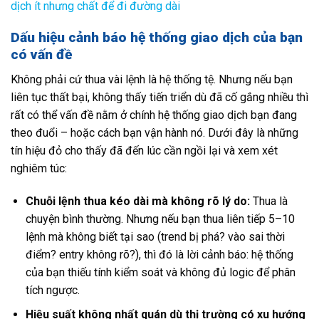
dịch ít nhưng chất để đi đường dài
Dấu hiệu cảnh báo hệ thống giao dịch của bạn
có vấn đề
Không phải cứ thua vài lệnh là hệ thống tệ. Nhưng nếu bạn
liên tục thất bại, không thấy tiến triển dù đã cố gắng nhiều thì
rất có thể vấn đề nằm ở chính hệ thống giao dịch bạn đang
theo đuổi – hoặc cách bạn vận hành nó. Dưới đây là những
tín hiệu đỏ cho thấy đã đến lúc cần ngồi lại và xem xét
nghiêm túc:
Chuỗi lệnh thua kéo dài mà không rõ lý do:
Thua là
chuyện bình thường. Nhưng nếu bạn thua liên tiếp 5–10
lệnh mà không biết tại sao (trend bị phá? vào sai thời
điểm? entry không rõ?), thì đó là lời cảnh báo: hệ thống
của bạn thiếu tính kiểm soát và không đủ logic để phân
tích ngược.
Hiệu suất không nhất quán dù thị trường có xu hướng