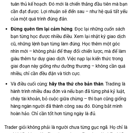
tuân thủ kế hoạch. Đó mới là chiến thắng đầu tiên mà bạn
cần đạt được. Lợi nhuận sẽ đến sau – như hệ quả tất yếu
của một quá trình đúng đắn.
Đừng quên tìm lại cảm hứng
. Đọc lại những cuốn sách
bạn từng học được nhiều điều. Xem lại nhật ký giao dịch
cũ, những lệnh bạn từng làm đúng. Học thêm một góc
nhìn mới – không phải để thay đổi chiến lược, mà để làm
giàu thêm tư duy giao dịch. Việc nạp lại kiến thức trong
giai đoạn này giống như dưỡng thương – không cần quá
nhiều, chỉ cần đều đặn và tích cực.
Và điều cuối cùng:
hãy tha thứ cho bản thân
. Trading là
hành trình nhiều đau đớn và nếu bạn đã từng phá kỷ luật,
cháy tài khoản, bỏ cuộc giữa chừng – thì bạn cũng giống
hàng ngàn người đã thành công sau đó. Đừng bắt mình
hoàn hảo. Chỉ cần tốt hơn từng ngày là đủ.
Trader giỏi không phải là người chưa từng gục ngã. Họ chỉ là