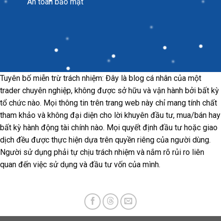
An toàn bảo mật
Tuyên bố miễn trừ trách nhiệm: Đây là blog cá nhân của một
trader chuyên nghiệp, không được sở hữu và vận hành bởi bất kỳ
tổ chức nào. Mọi thông tin trên trang web này chỉ mang tính chất
tham khảo và không đại diện cho lời khuyên đầu tư, mua/bán hay
bất kỳ hành động tài chính nào. Mọi quyết định đầu tư hoặc giao
dịch đều được thực hiện dựa trên quyền riêng của người dùng.
Người sử dụng phải tự chịu trách nhiệm và nắm rõ rủi ro liên
quan đến việc sử dụng và đầu tư vốn của mình.