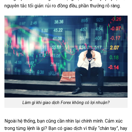
nguyên tắc tối giản: rủi ro đồng đều, phần thưởng rõ ràng.
Làm gì khi giao dịch Forex không có lợi nhuận?
Ngoài hệ thống, bạn cũng cần nhìn lại chính mình. Cảm xúc
trong từng lệnh là gì? Bạn có giao dịch vì thấy “chán tay”, hay