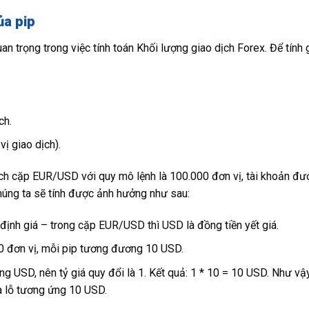
ủa pip
uan trọng trong việc tính toán Khối lượng giao dịch Forex. Để tính 
ch.
ị giao dịch).
ịch cặp EUR/USD với quy mô lệnh là 100.000 đơn vị, tài khoản đượ
húng ta sẽ tính được ảnh hưởng như sau:
định giá – trong cặp EUR/USD thì USD là đồng tiền yết giá.
0 đơn vị, mỗi pip tương đương 10 USD.
g USD, nên tỷ giá quy đổi là 1. Kết quả: 1 * 10 = 10 USD. Như vậ
a lỗ tương ứng 10 USD.