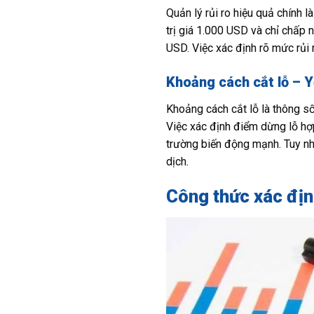
Quản lý rủi ro hiệu quả chính 
trị giá 1.000 USD và chỉ chấp 
USD. Việc xác định rõ mức rủi
Khoảng cách cắt lỗ – Y
Khoảng cách cắt lỗ là thông số
Việc xác định điểm dừng lỗ hợp
trường biến động mạnh. Tuy nhi
dịch.
Công thức xác địn