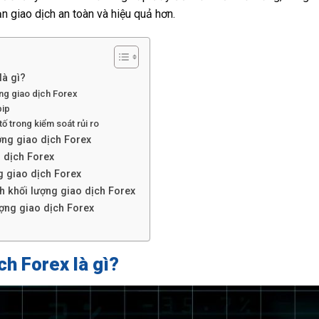
n giao dịch an toàn và hiệu quả hơn.
là gì?
ng giao dịch Forex
pip
ố trong kiểm soát rủi ro
ợng giao dịch Forex
o dịch Forex
g giao dịch Forex
h khối lượng giao dịch Forex
ượng giao dịch Forex
ch Forex là gì?