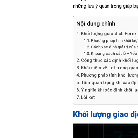
những lưu ý quan trọng giúp bạ
Nội dung chính
Khối lượng giao dịch Forex 
Phương pháp tính khối lượ
Cách xác định giá trị của 
Khoảng cách cắt lỗ – Yếu t
Công thức xác định khối lư
Khái niệm về Lot trong gia
Phương pháp tính khối lượn
Tầm quan trọng khi xác địn
Ý nghĩa khi xác định khối l
Lời kết
Khối lượng giao dị