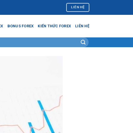
LIÊN HỆ
EX
BONUS FOREX
KIẾN THỨC FOREX
LIÊN HỆ