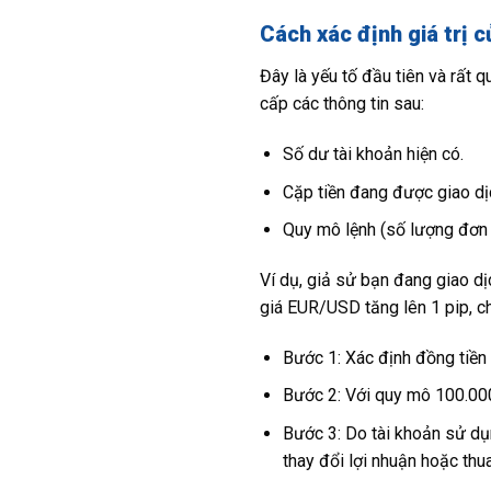
Cách xác định giá trị c
Đây là yếu tố đầu tiên và rất q
cấp các thông tin sau:
Số dư tài khoản hiện có.
Cặp tiền đang được giao dị
Quy mô lệnh (số lượng đơn v
Ví dụ, giả sử bạn đang giao d
giá EUR/USD tăng lên 1 pip, c
Bước 1: Xác định đồng tiền 
Bước 2: Với quy mô 100.00
Bước 3: Do tài khoản sử dụn
thay đổi lợi nhuận hoặc thu