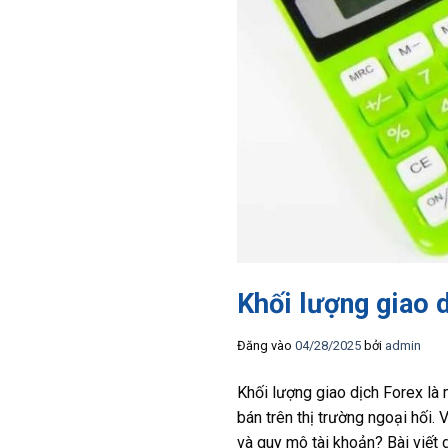
Khối lượng giao d
Đăng vào
04/28/2025
bởi
admin
Khối lượng giao dịch Forex là
bán trên thị trường ngoại hối. 
và quy mô tài khoản? Bài viết