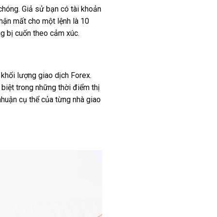
chóng. Giả sử bạn có tài khoản
nhận mất cho một lệnh là 10
ng bị cuốn theo cảm xúc.
khối lượng giao dịch Forex.
biệt trong những thời điểm thị
nhuận cụ thể của từng nhà giao