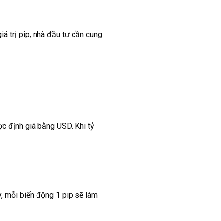
giá trị pip, nhà đầu tư cần cung
c định giá bằng USD. Khi tỷ
y, mỗi biến động 1 pip sẽ làm