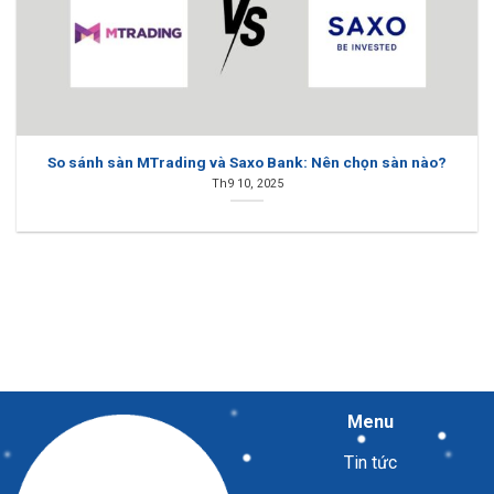
So sánh sàn MTrading và Saxo Bank: Nên chọn sàn nào?
Th9 10, 2025
Menu
Tin tức