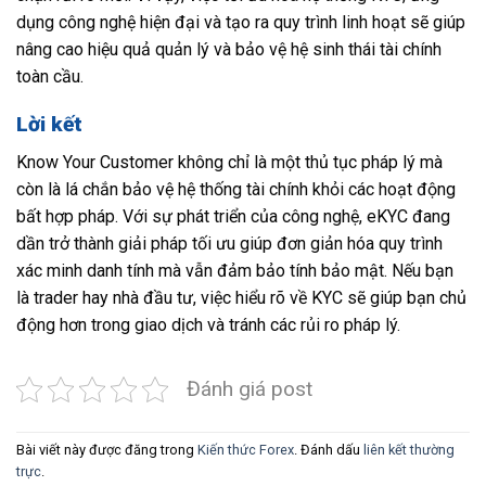
dụng công nghệ hiện đại và tạo ra quy trình linh hoạt sẽ giúp
nâng cao hiệu quả quản lý và bảo vệ hệ sinh thái tài chính
toàn cầu.
Lời kết
Know Your Customer không chỉ là một thủ tục pháp lý mà
còn là lá chắn bảo vệ hệ thống tài chính khỏi các hoạt động
bất hợp pháp. Với sự phát triển của công nghệ, eKYC đang
dần trở thành giải pháp tối ưu giúp đơn giản hóa quy trình
xác minh danh tính mà vẫn đảm bảo tính bảo mật. Nếu bạn
là trader hay nhà đầu tư, việc hiểu rõ về KYC sẽ giúp bạn chủ
động hơn trong giao dịch và tránh các rủi ro pháp lý.
Đánh giá post
Bài viết này được đăng trong
Kiến thức Forex
. Đánh dấu
liên kết thường
trực
.