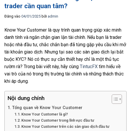
trader cần quan tâm?
Đăng vào
04/01/2025
bởi
admin
Know Your Customer là quy trình quan trọng giúp xác minh
danh tính và ngăn chặn gian lận tài chính. Nếu bạn là trader
hoặc nhà đầu tư, chắc chắn bạn đã từng gặp yêu cầu khi mở
tài khoản giao dịch. Nhưng tại sao các sàn giao dịch lại bắt
buộc KYC? Nó có thực sự cần thiết hay chỉ là một thủ tục
rườm rà? Trong bài viết này, hãy cùng
TintucFX
tìm hiểu về
vai trò của nó trong thị trường tài chính và những thách thức
khi áp dụng.
Nội dung chính
Tổng quan về Know Your Customer
Know Your Customer là gì?
Know Your Customer trong lĩnh vực đầu tư
Know Your Customer trên các sàn giao dịch đầu tư