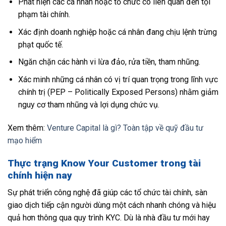
Phát hiện các cá nhân hoặc tổ chức có liên quan đến tội
phạm tài chính.
Xác định doanh nghiệp hoặc cá nhân đang chịu lệnh trừng
phạt quốc tế.
Ngăn chặn các hành vi lừa đảo, rửa tiền, tham nhũng.
Xác minh những cá nhân có vị trí quan trọng trong lĩnh vực
chính trị (PEP – Politically Exposed Persons) nhằm giảm
nguy cơ tham nhũng và lợi dụng chức vụ.
Xem thêm:
Venture Capital là gì? Toàn tập về quỹ đầu tư
mạo hiểm
Thực trạng Know Your Customer trong tài
chính hiện nay
Sự phát triển công nghệ đã giúp các tổ chức tài chính, sàn
giao dịch tiếp cận người dùng một cách nhanh chóng và hiệu
quả hơn thông qua quy trình KYC. Dù là nhà đầu tư mới hay