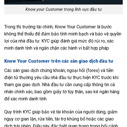
Know your Customer trong lĩnh vực đầu tư
Trong thị trường tài chính, Know Your Customer là bước
không thể thiếu để đảm bảo tính minh bạch và bảo vệ quyền
lợi của nhà đầu tư. KYC giúp đánh giá mức độ rủi ro, xác
minh danh tính và ngăn chặn các hành vi bất hợp pháp.
Know Your Customer trên các sàn giao dịch đầu tư
Các sàn giao dịch chứng khoán, ngoại hối (forex) và tiền
điện tử thường yêu cầu nhà đầu tư thực hiện KYC trước khi
tham gia giao dịch. Nhà đầu tư cần cung cấp thông tin cá
nhân chính xác, bao gồm giấy tờ tùy thân, sao kê ngân hàng
để xác minh danh tính.
Quy trình KYC giúp bảo vệ tài khoản của người dùng, giảm
nguy cơ gian lận, rửa tiền, tài trợ khủng bố hoặc các giao
dịch trái phép. Điều này đặc biệt quan trọng trong bối cảnh