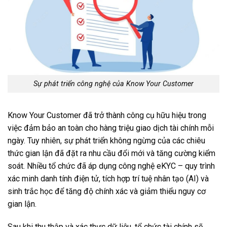
Sự phát triển công nghệ của Know Your Customer
Know Your Customer đã trở thành công cụ hữu hiệu trong
việc đảm bảo an toàn cho hàng triệu giao dịch tài chính mỗi
ngày. Tuy nhiên, sự phát triển không ngừng của các chiêu
thức gian lận đã đặt ra nhu cầu đổi mới và tăng cường kiểm
soát. Nhiều tổ chức đã áp dụng công nghệ eKYC – quy trình
xác minh danh tính điện tử, tích hợp trí tuệ nhân tạo (AI) và
sinh trắc học để tăng độ chính xác và giảm thiểu nguy cơ
gian lận.
Sau khi thu thập và xác thực dữ liệu, tổ chức tài chính sẽ