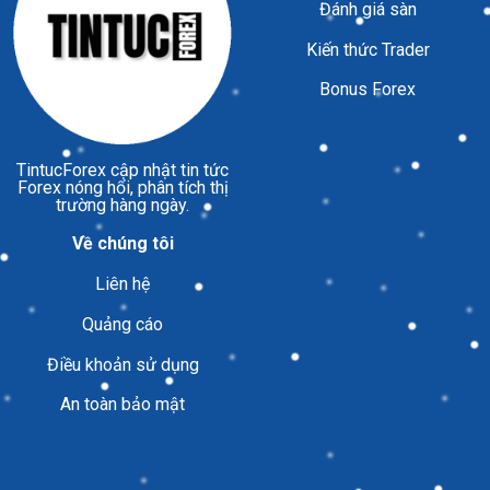
Đánh giá sàn
Kiến thức Trader
Bonus Forex
TintucForex
cập nhật tin tức
Forex nóng hổi, phân tích thị
trường hàng ngày.
Về chúng tôi
Liên hệ
Quảng cáo
Điều khoản sử dụng
An toàn bảo mật