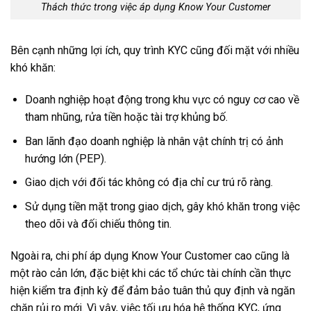
Thách thức trong việc áp dụng Know Your Customer
Bên cạnh những lợi ích, quy trình KYC cũng đối mặt với nhiều
khó khăn:
Doanh nghiệp hoạt động trong khu vực có nguy cơ cao về
tham nhũng, rửa tiền hoặc tài trợ khủng bố.
Ban lãnh đạo doanh nghiệp là nhân vật chính trị có ảnh
hướng lớn (PEP).
Giao dịch với đối tác không có địa chỉ cư trú rõ ràng.
Sử dụng tiền mặt trong giao dịch, gây khó khăn trong việc
theo dõi và đối chiếu thông tin.
Ngoài ra, chi phí áp dụng Know Your Customer cao cũng là
một rào cản lớn, đặc biệt khi các tổ chức tài chính cần thực
hiện kiểm tra định kỳ để đảm bảo tuân thủ quy định và ngăn
chặn rủi ro mới. Vì vậy, việc tối ưu hóa hệ thống KYC, ứng