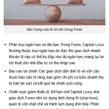
Đặc trưng của lỗ về vốn trong Forex
Phân loại ngắn hạn và dài hạn: Trong Forex, Capital Loss
thường thuộc loại ngắn hạn do đặc thù giao dịch nhanh.
Khoản lỗ này có thể bù đắp cho lãi ngắn hạn, mang lại lợi
ích thuế cho nhà đầu tư có thu nhập cao.
Báo cáo tài chính: Các giao dịch dẫn đến lỗ về vốn cần
được báo cáo rõ ràng, bao gồm chi phí cơ bản, doanh thu
từ bán tài sản và kết quả tài chính cuối cùng.
Chiến lược giảm thiểu lỗ: Để hạn chế Capital Loss, nhà
giao dịch Forex nên sử dụng lệnh dừng lỗ (
stop-loss
),
quản lý vốn chặt chẽ và tránh lạm dụng đòn bẩy. Phân