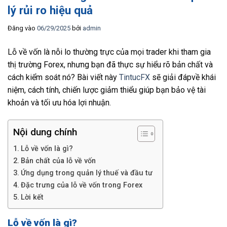
lý rủi ro hiệu quả
Đăng vào
06/29/2025
bởi
admin
Lỗ về vốn là nỗi lo thường trực của mọi trader khi tham gia
thị trường Forex, nhưng bạn đã thực sự hiểu rõ bản chất và
cách kiểm soát nó? Bài viết này
TintucFX
sẽ giải đápvề khái
niệm, cách tính, chiến lược giảm thiểu giúp bạn bảo vệ tài
khoản và tối ưu hóa lợi nhuận.
Nội dung chính
Lỗ về vốn là gì?
Bản chất của lỗ về vốn
Ứng dụng trong quản lý thuế và đầu tư
Đặc trưng của lỗ về vốn trong Forex
Lời kết
Lỗ về vốn là gì?