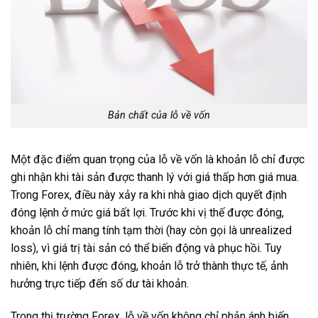
Bản chất của lỗ về vốn
Một đặc điểm quan trọng của lỗ về vốn là khoản lỗ chỉ được
ghi nhận khi tài sản được thanh lý với giá thấp hơn giá mua.
Trong Forex, điều này xảy ra khi nhà giao dịch quyết định
đóng lệnh ở mức giá bất lợi. Trước khi vị thế được đóng,
khoản lỗ chỉ mang tính tạm thời (hay còn gọi là unrealized
loss), vì giá trị tài sản có thể biến động và phục hồi. Tuy
nhiên, khi lệnh được đóng, khoản lỗ trở thành thực tế, ảnh
hưởng trực tiếp đến số dư tài khoản.
Trong thị trường Forex, lỗ về vốn không chỉ phản ánh biến