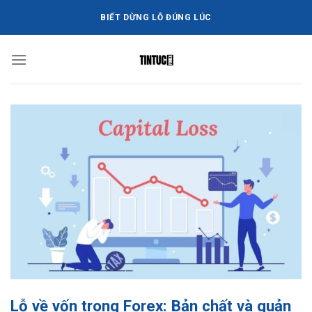
Bỏ
BIẾT DỪNG LỖ ĐÚNG LÚC
qua
nội
dung
Lỗ về vốn trong Forex: Bản chất và quản