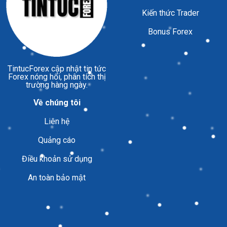
Kiến thức Trader
Bonus Forex
TintucForex
cập nhật tin tức
Forex nóng hổi, phân tích thị
trường hàng ngày.
Về chúng tôi
Liên hệ
Quảng cáo
Điều khoản sử dụng
An toàn bảo mật