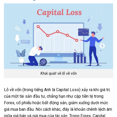
Khái quát về lỗ về vốn
Lỗ về vốn (trong tiếng Anh là Capital Loss) xảy ra khi giá trị
của một tài sản đầu tư, chẳng hạn như cặp tiền tệ trong
Forex, cổ phiếu hoặc bất động sản, giảm xuống dưới mức
giá mua ban đầu. Nói cách khác, đây là khoản chênh lệch âm
giữa giá bán và giá mua của tài sản. Trong Forex, Capital