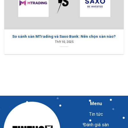
So sánh sàn MTrading và Saxo Bank: Nên chọn sàn nào?
Th9 10, 2025
Menu
Tin tức
Đánh giá sàn