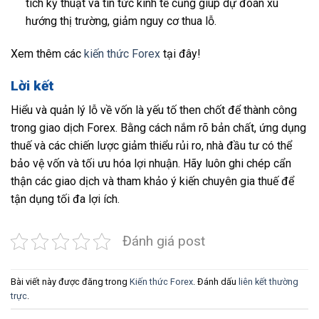
tích kỹ thuật và tin tức kinh tế cũng giúp dự đoán xu
hướng thị trường, giảm nguy cơ thua lỗ.
Xem thêm các
kiến thức Forex
tại đây!
Lời kết
Hiểu và quản lý lỗ về vốn là yếu tố then chốt để thành công
trong giao dịch Forex. Bằng cách nắm rõ bản chất, ứng dụng
thuế và các chiến lược giảm thiểu rủi ro, nhà đầu tư có thể
bảo vệ vốn và tối ưu hóa lợi nhuận. Hãy luôn ghi chép cẩn
thận các giao dịch và tham khảo ý kiến chuyên gia thuế để
tận dụng tối đa lợi ích.
Đánh giá post
Bài viết này được đăng trong
Kiến thức Forex
. Đánh dấu
liên kết thường
trực
.