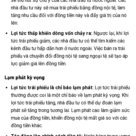
sẽ thu hút sự chú ý của các nhà đầu tư nước ngoài. Các
nhà đầu tư này sẽ mua trái phiếu bằng đồng nội tệ, làm
tăng nhu cầu đối với đồng tiền này và đẩy giá trị của nó
lên.
Lợi tức thấp khiến dòng vốn chảy ra:
Ngược lại, khi lợi
tức trái phiếu giảm, các nhà đầu tư có thể tìm kiếm các
kênh đầu tư hấp dẫn hơn ở nước ngoài. Việc bán ra trái
phiếu và chuyển đổi đồng nội tệ sang ngoại tệ sẽ tạo áp
lực giảm giá lên đồng tiền.
Lạm phát kỳ vọng
Lợi tức trái phiếu là chỉ báo lạm phát:
Lợi tức trái phiếu
thường được coi là một chỉ báo về lạm phát kỳ vọng. Khi
lợi tức trái phiếu tăng, nhà đầu tư có thể dự đoán lạm
phát sẽ tăng trong tương lai. Lạm phát cao làm giảm sức
mua của đồng tiền, khiến đồng nội tệ mất giá so với các
đồng tiền khác.