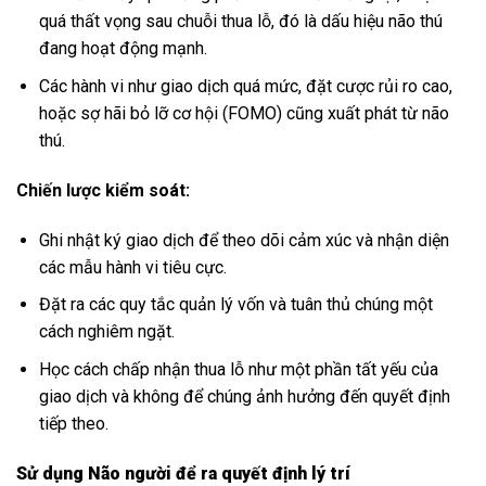
quá thất vọng sau chuỗi thua lỗ, đó là dấu hiệu não thú
đang hoạt động mạnh.
Các hành vi như giao dịch quá mức, đặt cược rủi ro cao,
hoặc sợ hãi bỏ lỡ cơ hội (FOMO) cũng xuất phát từ não
thú.
Chiến lược kiểm soát:
Ghi nhật ký giao dịch để theo dõi cảm xúc và nhận diện
các mẫu hành vi tiêu cực.
Đặt ra các quy tắc quản lý vốn và tuân thủ chúng một
cách nghiêm ngặt.
Học cách chấp nhận thua lỗ như một phần tất yếu của
giao dịch và không để chúng ảnh hưởng đến quyết định
tiếp theo.
Sử dụng Não người để ra quyết định lý trí