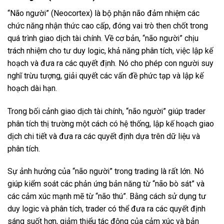
“Não người” (Neocortex) là bộ phận não đảm nhiệm các
chức năng nhận thức cao cấp, đóng vai trò then chốt trong
quá trình giao dịch tài chính. Về cơ bản, “não người” chịu
trách nhiệm cho tư duy logic, khả năng phân tích, việc lập kế
hoạch và đưa ra các quyết định. Nó cho phép con người suy
nghĩ trừu tượng, giải quyết các vấn đề phức tạp và lập kế
hoạch dài hạn.
Trong bối cảnh giao dịch tài chính, “não người” giúp trader
phân tích thị trường một cách có hệ thống, lập kế hoạch giao
dịch chi tiết và đưa ra các quyết định dựa trên dữ liệu và
phân tích.
Sự ảnh hưởng của “não người” trong trading là rất lớn. Nó
giúp kiểm soát các phản ứng bản năng từ “não bò sát” và
các cảm xúc mạnh mẽ từ “não thú”. Bằng cách sử dụng tư
duy logic và phân tích, trader có thể đưa ra các quyết định
sáng suốt hơn, giảm thiểu tác động của cảm xúc và bản