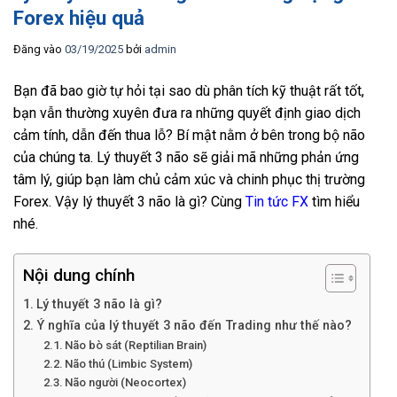
Forex hiệu quả
Đăng vào
03/19/2025
bởi
admin
Bạn đã bao giờ tự hỏi tại sao dù phân tích kỹ thuật rất tốt,
bạn vẫn thường xuyên đưa ra những quyết định giao dịch
cảm tính, dẫn đến thua lỗ? Bí mật nằm ở bên trong bộ não
của chúng ta. Lý thuyết 3 não sẽ giải mã những phản ứng
tâm lý, giúp bạn làm chủ cảm xúc và chinh phục thị trường
Forex. Vậy lý thuyết 3 não là gì? Cùng
Tin tức FX
tìm hiểu
nhé.
Nội dung chính
Lý thuyết 3 não là gì?
Ý nghĩa của lý thuyết 3 não đến Trading như thế nào?
Não bò sát (Reptilian Brain)
Não thú (Limbic System)
Não người (Neocortex)