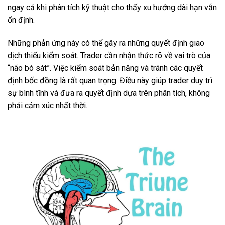
ngay cả khi phân tích kỹ thuật cho thấy xu hướng dài hạn vẫn
ổn định.
Những phản ứng này có thể gây ra những quyết định giao
dịch thiếu kiểm soát. Trader cần nhận thức rõ về vai trò của
“não bò sát”. Việc kiểm soát bản năng và tránh các quyết
định bốc đồng là rất quan trọng. Điều này giúp trader duy trì
sự bình tĩnh và đưa ra quyết định dựa trên phân tích, không
phải cảm xúc nhất thời.