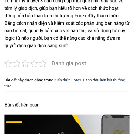
Tóm lại, lý thuyết 3 não cung cấp một góc nhìn sâu sắc về
tâm lý giao dịch, giúp bạn hiểu rõ hơn về cách thức hoạt
động của bản thân trên thị trường Forex đầy thách thức.
Bằng cách nhận diện và kiểm soát các phản ứng bản năng từ
não bò sát, quản lý cảm xúc với não thú, và sử dụng tư duy
logic từ não người, bạn có thể nâng cao khả năng đưa ra
quyết định giao dịch sáng suốt.
Đánh giá post
Bài viết này được đăng trong
Kiến thức Forex
. Đánh dấu
liên kết thường
trực
.
Bài viết liên quan