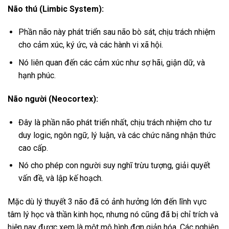
Não thú (Limbic System):
Phần não này phát triển sau não bò sát, chịu trách nhiệm
cho cảm xúc, ký ức, và các hành vi xã hội.
Nó liên quan đến các cảm xúc như sợ hãi, giận dữ, và
hạnh phúc.
Não người (Neocortex):
Đây là phần não phát triển nhất, chịu trách nhiệm cho tư
duy logic, ngôn ngữ, lý luận, và các chức năng nhận thức
cao cấp.
Nó cho phép con người suy nghĩ trừu tượng, giải quyết
vấn đề, và lập kế hoạch.
Mặc dù lý thuyết 3 não đã có ảnh hưởng lớn đến lĩnh vực
tâm lý học và thần kinh học, nhưng nó cũng đã bị chỉ trích và
hiện nay được xem là một mô hình đơn giản hóa. Các nghiên