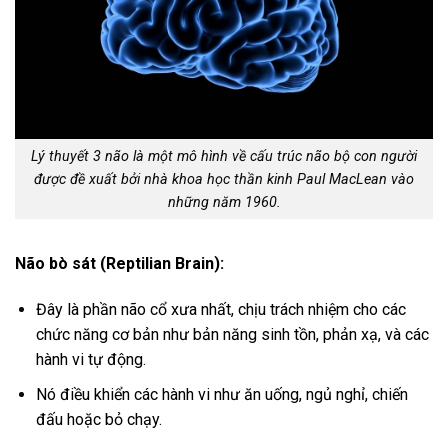
Lý thuyết 3 não là một mô hình về cấu trúc não bộ con người
được đề xuất bởi nhà khoa học thần kinh Paul MacLean vào
những năm 1960.
Não bò sát (Reptilian Brain):
Đây là phần não cổ xưa nhất, chịu trách nhiệm cho các
chức năng cơ bản như bản năng sinh tồn, phản xạ, và các
hành vi tự động.
Nó điều khiển các hành vi như ăn uống, ngủ nghỉ, chiến
đấu hoặc bỏ chạy.