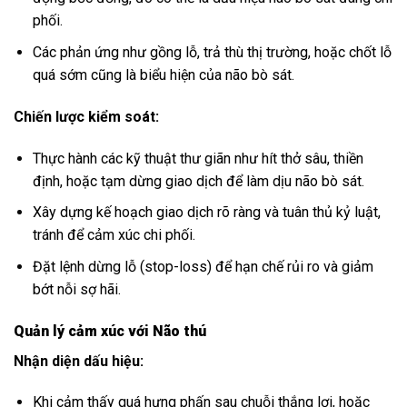
phối.
Các phản ứng như gồng lỗ, trả thù thị trường, hoặc chốt lỗ
quá sớm cũng là biểu hiện của não bò sát.
Chiến lược kiểm soát:
Thực hành các kỹ thuật thư giãn như hít thở sâu, thiền
định, hoặc tạm dừng giao dịch để làm dịu não bò sát.
Xây dựng kế hoạch giao dịch rõ ràng và tuân thủ kỷ luật,
tránh để cảm xúc chi phối.
Đặt lệnh dừng lỗ (stop-loss) để hạn chế rủi ro và giảm
bớt nỗi sợ hãi.
Quản lý cảm xúc với Não thú
Nhận diện dấu hiệu:
Khi cảm thấy quá hưng phấn sau chuỗi thắng lợi, hoặc