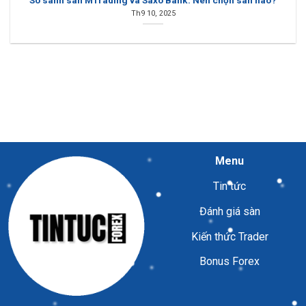
So sánh sàn MTrading và Saxo Bank: Nên chọn sàn nào?
Th9 10, 2025
Menu
Tin tức
Đánh giá sàn
Kiến thức Trader
Bonus Forex