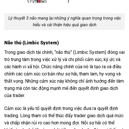
Lý thuyết 3 não mang lại những ý nghĩa quan trọng trong việc
hiểu và cải thiện hiệu quả giao dịch
Não thú (Limbic System)
Trong giao dịch tài chính, “não thú” (Limbic System) đóng vai
trò trung tâm trong việc xử lý và chi phối cảm xúc, ký ức và
các hành vi xã hội. Chức năng chính của nó là tạo ra và điều
chỉnh các cảm xúc cơ bản như sợ hãi, tham lam, hy vọng và
thất vọng. Những cảm xúc này không chỉ ảnh hưởng đến tâm
trạng mà còn tác động mạnh mẽ đến quyết định giao dịch
của trader.
Cảm xúc là yếu tố quyết định trong việc đưa ra quyết định
trading. Lòng tham có thể thúc đẩy trader giao dịch quá mức
và chấp nhận rủi ro cao hơn mong đợi. Nỗi sợ hãi có thể