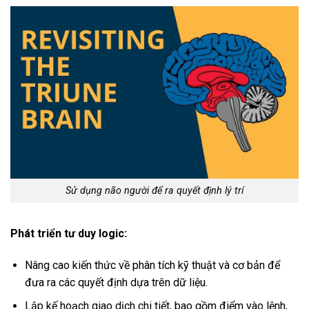
Sử dụng não người để ra quyết định lý trí
Phát triển tư duy logic:
Nâng cao kiến thức về phân tích kỹ thuật và cơ bản để
đưa ra các quyết định dựa trên dữ liệu.
Lập kế hoạch giao dịch chi tiết, bao gồm điểm vào lệnh,