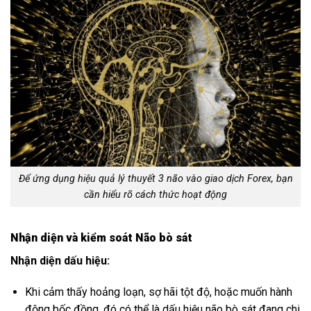
Để ứng dụng hiệu quả lý thuyết 3 não vào giao dịch Forex, bạn
cần hiểu rõ cách thức hoạt động
Nhận diện và kiểm soát Não bò sát
Nhận diện dấu hiệu:
Khi cảm thấy hoảng loạn, sợ hãi tột độ, hoặc muốn hành
động bốc đồng, đó có thể là dấu hiệu não bò sát đang chi