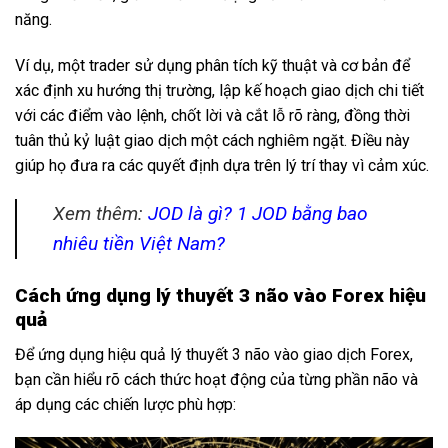
năng.
Ví dụ, một trader sử dụng phân tích kỹ thuật và cơ bản để
xác định xu hướng thị trường, lập kế hoạch giao dịch chi tiết
với các điểm vào lệnh, chốt lời và cắt lỗ rõ ràng, đồng thời
tuân thủ kỷ luật giao dịch một cách nghiêm ngặt. Điều này
giúp họ đưa ra các quyết định dựa trên lý trí thay vì cảm xúc.
Xem thêm:
JOD là gì? 1 JOD bằng bao
nhiêu tiền Việt Nam?
Cách ứng dụng lý thuyết 3 não vào Forex hiệu
quả
Để ứng dụng hiệu quả lý thuyết 3 não vào giao dịch Forex,
bạn cần hiểu rõ cách thức hoạt động của từng phần não và
áp dụng các chiến lược phù hợp: