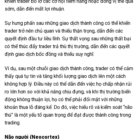
khiến trader bỏ lỡ các cơ hội tiềm năng hoặc đóng vị thế quá
sớm, dẫn đến mất lợi nhuận.
Sự hưng phấn sau những giao dịch thành công có thể khiến
trader trở nên chủ quan và thiếu thận trọng, dẫn đến các
quyết định đầu tư liều lĩnh. Sự thất vọng sau những thất bại
có thể thúc đẩy trader trả thù thị trường, dẫn đến các quyết
định giao dịch bốc đồng và thiếu suy nghĩ.
Ví dụ, sau một chuỗi giao dịch thành công, trader có thể cảm
thấy quá tự tin và tăng khối lượng giao dịch lên một cách
không hợp lý. Điều này có thể dẫn đến việc họ chấp nhận rủi
ro lớn hơn so với khả năng chịu đựng, và khi thị trường biến
động không thuận lợi, họ có thể phải đối mặt với những
khoản thua lỗ đáng kể. Do đó, việc hiểu rõ và kiểm soát “não
thú” là một yếu tố quan trọng để đạt được thành công trong
trading.
Não người (Neocortex)