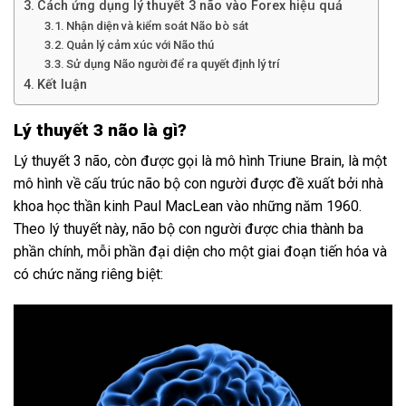
Cách ứng dụng lý thuyết 3 não vào Forex hiệu quả
Nhận diện và kiểm soát Não bò sát
Quản lý cảm xúc với Não thú
Sử dụng Não người để ra quyết định lý trí
Kết luận
Lý thuyết 3 não là gì?
Lý thuyết 3 não, còn được gọi là mô hình Triune Brain, là một
mô hình về cấu trúc não bộ con người được đề xuất bởi nhà
khoa học thần kinh Paul MacLean vào những năm 1960.
Theo lý thuyết này, não bộ con người được chia thành ba
phần chính, mỗi phần đại diện cho một giai đoạn tiến hóa và
có chức năng riêng biệt: