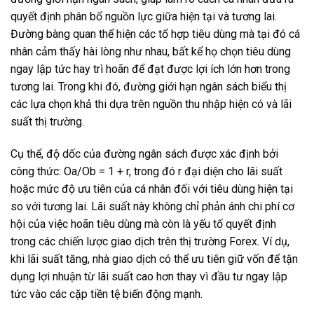
quyết định phân bổ nguồn lực giữa hiện tại và tương lai.
Đường bàng quan thể hiện các tổ hợp tiêu dùng mà tại đó cá
nhân cảm thấy hài lòng như nhau, bất kể họ chọn tiêu dùng
ngay lập tức hay trì hoãn để đạt được lợi ích lớn hơn trong
tương lai. Trong khi đó, đường giới hạn ngân sách biểu thị
các lựa chọn khả thi dựa trên nguồn thu nhập hiện có và lãi
suất thị trường.
Cụ thể, độ dốc của đường ngân sách được xác định bởi
công thức: Oa/Ob = 1 + r, trong đó r đại diện cho lãi suất
hoặc mức độ ưu tiên của cá nhân đối với tiêu dùng hiện tại
so với tương lai. Lãi suất này không chỉ phản ánh chi phí cơ
hội của việc hoãn tiêu dùng mà còn là yếu tố quyết định
trong các chiến lược giao dịch trên thị trường Forex. Ví dụ,
khi lãi suất tăng, nhà giao dịch có thể ưu tiên giữ vốn để tận
dụng lợi nhuận từ lãi suất cao hơn thay vì đầu tư ngay lập
tức vào các cặp tiền tệ biến động mạnh.