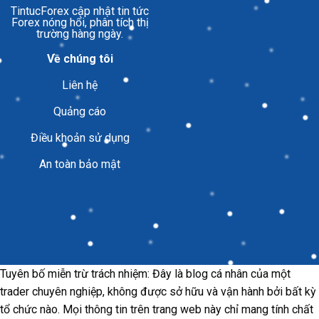
TintucForex
cập nhật tin tức
Forex nóng hổi, phân tích thị
trường hàng ngày.
Về chúng tôi
Liên hệ
Quảng cáo
Điều khoản sử dụng
An toàn bảo mật
Tuyên bố miễn trừ trách nhiệm: Đây là blog cá nhân của một
trader chuyên nghiệp, không được sở hữu và vận hành bởi bất kỳ
tổ chức nào. Mọi thông tin trên trang web này chỉ mang tính chất