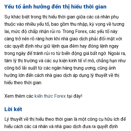
Yếu tố ảnh hưởng đến thị hiếu thời gian
Sự khác biệt trong thị hiếu thời gian giữa các cá nhân phụ
thuộc vào nhiều yếu tố, bao gồm thu nhập, kỳ vọng về tương
lai, mức độ chấp nhận rủi ro. Trong Forex, các yếu tố này
càng trở nên rõ ràng hơn khi nhà giao dịch phải đối mặt với
các quyết định như giữ lệnh qua đêm hay đóng lệnh ngay
trong ngày để tránh rủi ro từ biến động giá bất ngờ. Ngoài ra,
tâm lý thị trường và các sự kiện kinh tế vĩ mô, chẳng hạn như
công bố lãi suất từ các ngân hàng trung ương, cũng ảnh
hưởng lớn đến cách nhà giao dịch áp dụng lý thuyết về thị
hiếu theo thời gian.
Xem thêm các
kiến thức Forex
tại đây!
Lời kết
Lý thuyết về thị hiếu theo thời gian là một công cụ hữu ích để
hiểu cách các cá nhân và nhà giao dịch đưa ra quyết định