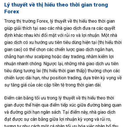
Lý thuyết về thị hiếu theo thời gian trong
Forex
Trong thị trường Forex, lý thuyết về thị hiếu theo thời gian
giúp giải thích tại sao các nhà giao dịch đưa ra các quyết
định khác nhau khi đối mặt với rủi ro và lợi nhuận. Một nhà
giao dịch có xu hướng ưu tiên tiêu dùng hiện tại (thị hiếu thời
gian cao) có thể chọn các chiến lược giao dịch ngắn hạn,
chẳng hạn như scalping hoặc day trading, nhằm kiếm lợi
nhuận nhanh chóng. Ngược lại, những nhà giao dịch ưu tiên
tiêu dùng tương lai (thị hiếu thời gian thấp) thường chọn các
chiến lược dài hạn, như position trading, dựa trên kỳ vọng về
sự tăng giá của các cặp tiền tệ trong thời gian dài.
Điểm cân bằng tối ưu trong lý thuyết về thị hiếu theo thời
gian được thể hiện qua điểm tiếp xúc giữa đường bàng quan
và đường giới hạn ngân sách. Tại điểm này, nhà giao dịch
đạt được sự cân bằng giữa lợi nhuận kỳ vọng và rủi ro,
tương tự như cách một cá nhân tối ưu hóa việc phân bổ thu