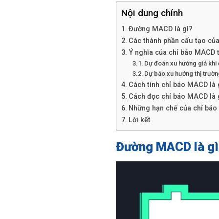
Nội dung chính
Đường MACD là gì?
Các thành phần cấu tạo củ
Ý nghĩa của chỉ báo MACD 
Dự đoán xu hướng giá khi
Dự báo xu hướng thị trườn
Cách tính chỉ báo MACD là 
Cách đọc chỉ báo MACD là g
Những hạn chế của chỉ báo
Lời kết
Đường MACD là gì