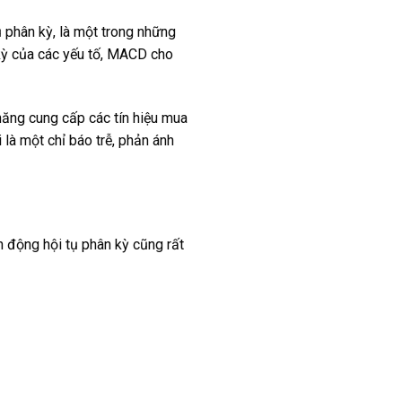
phân kỳ, là một trong những
 kỳ của các yếu tố, MACD cho
năng cung cấp các tín hiệu mua
là một chỉ báo trễ, phản ánh
 động hội tụ phân kỳ cũng rất