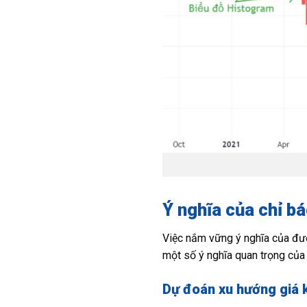
Ý nghĩa của chỉ b
Việc nắm vững ý nghĩa của đườ
một số ý nghĩa quan trọng củ
Dự đoán xu hướng giá 