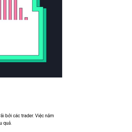
ãi bởi các trader. Việc nắm
u quả.