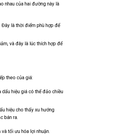
o nhau của hai đường này là
. Đây là thời điểm phù hợp để
ảm, và đây là lúc thích hợp để
ếp theo của giá:
 dấu hiệu giá có thể đảo chiều
dấu hiệu cho thấy xu hướng
c bán ra.
và tối ưu hóa lợi nhuận.