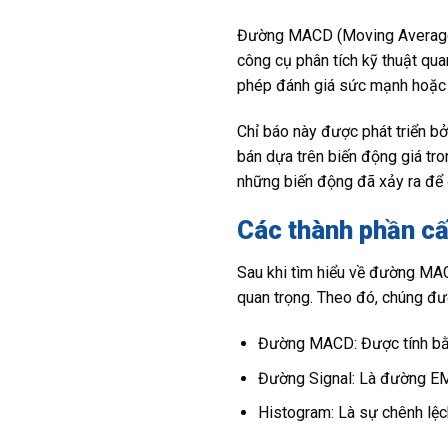
Đường MACD (Moving Average C
công cụ phân tích kỹ thuật qu
phép đánh giá sức mạnh hoặc đ
Chỉ báo này được phát triển b
bán dựa trên biến động giá tro
những biến động đã xảy ra để 
Các thành phần c
Sau khi tìm hiểu về đường MAC
quan trọng. Theo đó, chúng đượ
Đường MACD: Được tính bằn
Đường Signal: Là đường E
Histogram: Là sự chênh lệ