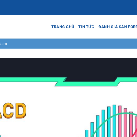
TRANG CHỦ
TIN TỨC
ĐÁNH GIÁ SÀN FOR