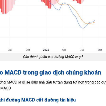
Các thành phần của đường MACD là gì?
áo MACD trong giao dịch chứng khoán
ng MACD là gì sẽ giúp nhà đầu tư tận dụng tốt hơn trong các quy
a MACD:
khi đường MACD cắt đường tín hiệu