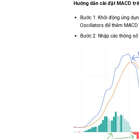
Hướng dẫn cài đặt MACD tr
Bước 1: Khởi động ứng dụng
Oscillators để thêm MACD 
Bước 2: Nhập các thông số 