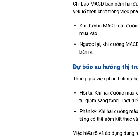
Chỉ báo MACD bao gồm hai đườ
yếu tố then chốt trong việc ph
Khi đường MACD cắt đường tí
mua vào.
Ngược lại, khi đường MACD c
bán ra.
Dự báo xu hướng thị tr
Thông qua việc phân tích sự hộ
Hội tụ: Khi hai đường màu x
từ giảm sang tăng. Thời điể
Phân kỳ: Khi hai đường màu 
tăng có thể sớm kết thúc và
Việc hiểu rõ và áp dụng đúng n