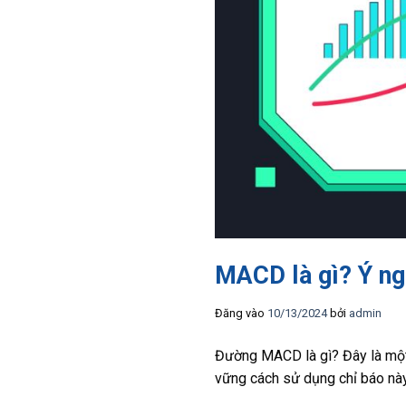
MACD là gì? Ý ng
Đăng vào
10/13/2024
bởi
admin
Đường MACD là gì? Đây là một c
vững cách sử dụng chỉ báo này 