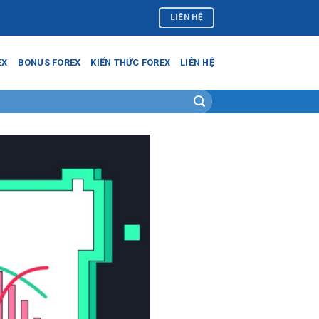
LIÊN HỆ
EX
BONUS FOREX
KIẾN THỨC FOREX
LIÊN HỆ