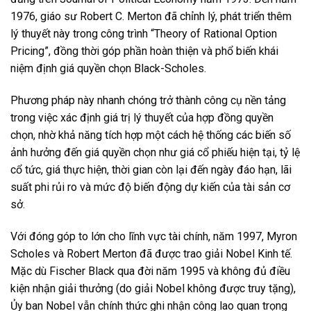
1976, giáo sư Robert C. Merton đã chỉnh lý, phát triển thêm
lý thuyết này trong công trình “Theory of Rational Option
Pricing”, đồng thời góp phần hoàn thiện và phổ biến khái
niệm định giá quyền chọn Black-Scholes.
Phương pháp này nhanh chóng trở thành công cụ nền tảng
trong việc xác định giá trị lý thuyết của hợp đồng quyền
chọn, nhờ khả năng tích hợp một cách hệ thống các biến số
ảnh hưởng đến giá quyền chọn như giá cổ phiếu hiện tại, tỷ lệ
cổ tức, giá thực hiện, thời gian còn lại đến ngày đáo hạn, lãi
suất phi rủi ro và mức độ biến động dự kiến của tài sản cơ
sở.
Với đóng góp to lớn cho lĩnh vực tài chính, năm 1997, Myron
Scholes và Robert Merton đã được trao giải Nobel Kinh tế.
Mặc dù Fischer Black qua đời năm 1995 và không đủ điều
kiện nhận giải thưởng (do giải Nobel không được truy tặng),
Ủy ban Nobel vẫn chính thức ghi nhận công lao quan trọng