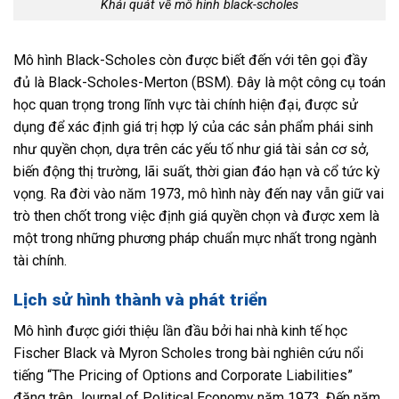
Khái quát về mô hình black-scholes
Mô hình Black-Scholes còn được biết đến với tên gọi đầy
đủ là Black-Scholes-Merton (BSM). Đây là một công cụ toán
học quan trọng trong lĩnh vực tài chính hiện đại, được sử
dụng để xác định giá trị hợp lý của các sản phẩm phái sinh
như quyền chọn, dựa trên các yếu tố như giá tài sản cơ sở,
biến động thị trường, lãi suất, thời gian đáo hạn và cổ tức kỳ
vọng. Ra đời vào năm 1973, mô hình này đến nay vẫn giữ vai
trò then chốt trong việc định giá quyền chọn và được xem là
một trong những phương pháp chuẩn mực nhất trong ngành
tài chính.
Lịch sử hình thành và phát triển
Mô hình được giới thiệu lần đầu bởi hai nhà kinh tế học
Fischer Black và Myron Scholes trong bài nghiên cứu nổi
tiếng “The Pricing of Options and Corporate Liabilities”
đăng trên Journal of Political Economy năm 1973. Đến năm