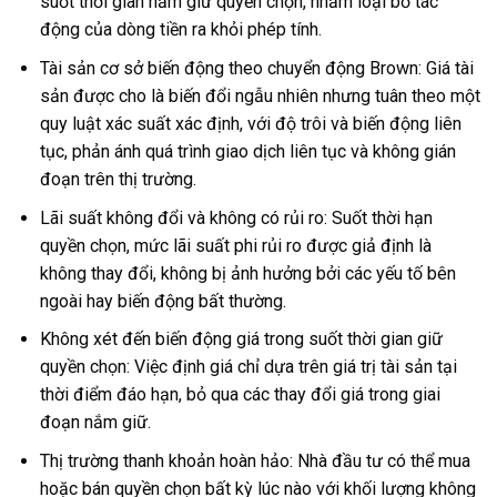
suốt thời gian nắm giữ quyền chọn, nhằm loại bỏ tác
động của dòng tiền ra khỏi phép tính.
Tài sản cơ sở biến động theo chuyển động Brown: Giá tài
sản được cho là biến đổi ngẫu nhiên nhưng tuân theo một
quy luật xác suất xác định, với độ trôi và biến động liên
tục, phản ánh quá trình giao dịch liên tục và không gián
đoạn trên thị trường.
Lãi suất không đổi và không có rủi ro: Suốt thời hạn
quyền chọn, mức lãi suất phi rủi ro được giả định là
không thay đổi, không bị ảnh hưởng bởi các yếu tố bên
ngoài hay biến động bất thường.
Không xét đến biến động giá trong suốt thời gian giữ
quyền chọn: Việc định giá chỉ dựa trên giá trị tài sản tại
thời điểm đáo hạn, bỏ qua các thay đổi giá trong giai
đoạn nắm giữ.
Thị trường thanh khoản hoàn hảo: Nhà đầu tư có thể mua
hoặc bán quyền chọn bất kỳ lúc nào với khối lượng không