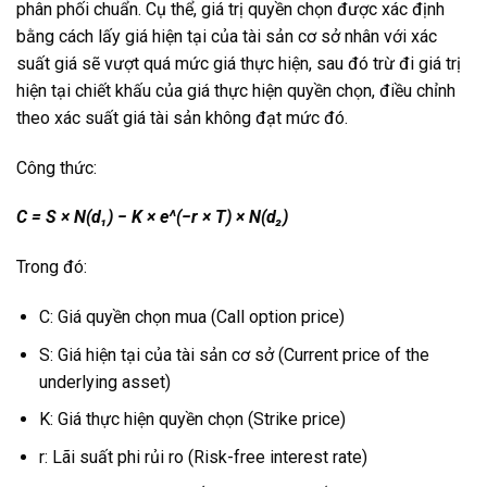
phân phối chuẩn. Cụ thể, giá trị quyền chọn được xác định
bằng cách lấy giá hiện tại của tài sản cơ sở nhân với xác
suất giá sẽ vượt quá mức giá thực hiện, sau đó trừ đi giá trị
hiện tại chiết khấu của giá thực hiện quyền chọn, điều chỉnh
theo xác suất giá tài sản không đạt mức đó.
Công thức:
C = S × N(d₁) − K × e^(−r × T) × N(d₂)
Trong đó:
C: Giá quyền chọn mua (Call option price)
S: Giá hiện tại của tài sản cơ sở (Current price of the
underlying asset)
K: Giá thực hiện quyền chọn (Strike price)
r: Lãi suất phi rủi ro (Risk-free interest rate)