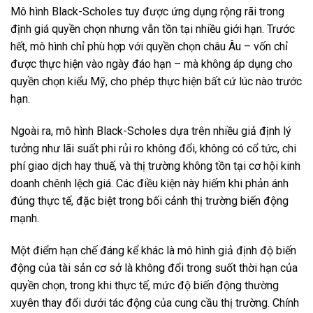
Mô hình Black-Scholes tuy được ứng dụng rộng rãi trong
định giá quyền chọn nhưng vẫn tồn tại nhiều giới hạn. Trước
hết, mô hình chỉ phù hợp với quyền chọn châu Âu – vốn chỉ
được thực hiện vào ngày đáo hạn – mà không áp dụng cho
quyền chọn kiểu Mỹ, cho phép thực hiện bất cứ lúc nào trước
hạn.
Ngoài ra, mô hình Black-Scholes dựa trên nhiều giả định lý
tưởng như lãi suất phi rủi ro không đổi, không có cổ tức, chi
phí giao dịch hay thuế, và thị trường không tồn tại cơ hội kinh
doanh chênh lệch giá. Các điều kiện này hiếm khi phản ánh
đúng thực tế, đặc biệt trong bối cảnh thị trường biến động
mạnh.
Một điểm hạn chế đáng kể khác là mô hình giả định độ biến
động của tài sản cơ sở là không đổi trong suốt thời hạn của
quyền chọn, trong khi thực tế, mức độ biến động thường
xuyên thay đổi dưới tác động của cung cầu thị trường. Chính