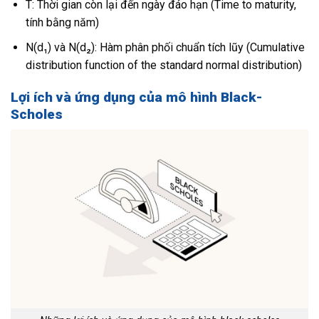
T: Thời gian còn lại đến ngày đáo hạn (Time to maturity,
tính bằng năm)
N(d₁) và N(d₂): Hàm phân phối chuẩn tích lũy (Cumulative
distribution function of the standard normal distribution)
Lợi ích và ứng dụng của mô hình Black-
Scholes