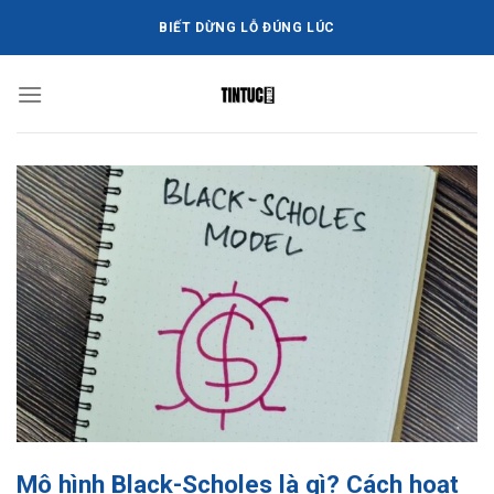
Bỏ
BIẾT DỪNG LỖ ĐÚNG LÚC
qua
nội
dung
Mô hình Black-Scholes là gì? Cách hoạt