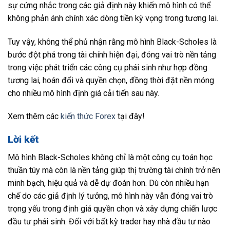
sự cứng nhắc trong các giả định này khiến mô hình có thể
không phản ánh chính xác dòng tiền kỳ vọng trong tương lai.
Tuy vậy, không thể phủ nhận rằng mô hình Black-Scholes là
bước đột phá trong tài chính hiện đại, đóng vai trò nền tảng
trong việc phát triển các công cụ phái sinh như hợp đồng
tương lai, hoán đổi và quyền chọn, đồng thời đặt nền móng
cho nhiều mô hình định giá cải tiến sau này.
Xem thêm các
kiến thức Forex
tại đây!
Lời kết
Mô hình Black-Scholes không chỉ là một công cụ toán học
thuần túy mà còn là nền tảng giúp thị trường tài chính trở nên
minh bạch, hiệu quả và dễ dự đoán hơn. Dù còn nhiều hạn
chế do các giả định lý tưởng, mô hình này vẫn đóng vai trò
trọng yếu trong định giá quyền chọn và xây dựng chiến lược
đầu tư phái sinh. Đối với bất kỳ trader hay nhà đầu tư nào