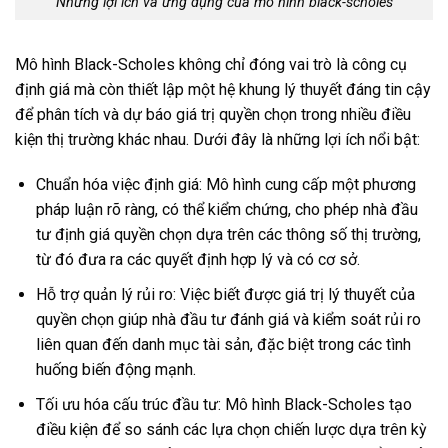
Những lợi ích và ứng dụng của mô hình black-scholes
Mô hình Black-Scholes không chỉ đóng vai trò là công cụ
định giá mà còn thiết lập một hệ khung lý thuyết đáng tin cậy
để phân tích và dự báo giá trị quyền chọn trong nhiều điều
kiện thị trường khác nhau. Dưới đây là những lợi ích nổi bật:
Chuẩn hóa việc định giá: Mô hình cung cấp một phương
pháp luận rõ ràng, có thể kiểm chứng, cho phép nhà đầu
tư định giá quyền chọn dựa trên các thông số thị trường,
từ đó đưa ra các quyết định hợp lý và có cơ sở.
Hỗ trợ quản lý rủi ro: Việc biết được giá trị lý thuyết của
quyền chọn giúp nhà đầu tư đánh giá và kiểm soát rủi ro
liên quan đến danh mục tài sản, đặc biệt trong các tình
huống biến động mạnh.
Tối ưu hóa cấu trúc đầu tư: Mô hình Black-Scholes tạo
điều kiện để so sánh các lựa chọn chiến lược dựa trên kỳ