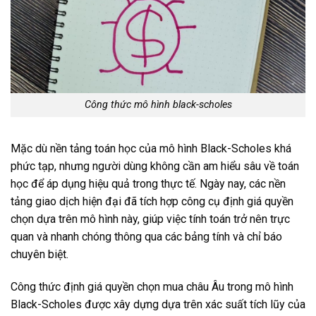
Công thức mô hình black-scholes
Mặc dù nền tảng toán học của mô hình Black-Scholes khá
phức tạp, nhưng người dùng không cần am hiểu sâu về toán
học để áp dụng hiệu quả trong thực tế. Ngày nay, các nền
tảng giao dịch hiện đại đã tích hợp công cụ định giá quyền
chọn dựa trên mô hình này, giúp việc tính toán trở nên trực
quan và nhanh chóng thông qua các bảng tính và chỉ báo
chuyên biệt.
Công thức định giá quyền chọn mua châu Âu trong mô hình
Black-Scholes được xây dựng dựa trên xác suất tích lũy của