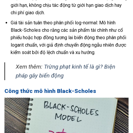
giới hạn, không chịu tác động từ giới hạn giao dịch hay
chi phí giao dịch.
Giá tài sản tuân theo phân phối log-normal: Mô hình
Black-Scholes cho rằng các sản phẩm tài chính như cổ
phiếu hoặc hợp đồng tương lai biến động theo phân phối
logarit chuẩn, với giả định chuyển động ngẫu nhiên được
kiểm soát bởi độ lệch chuẩn và xu hướng.
Xem thêm:
Trừng phạt kinh tế là gì? Biện
pháp gây biến động
Công thức mô hình Black-Scholes