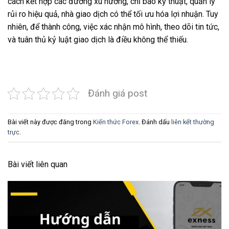
cách kết hợp các đường xu hướng, chỉ báo kỹ thuật, quản lý
rủi ro hiệu quả, nhà giao dịch có thể tối ưu hóa lợi nhuận. Tuy
nhiên, để thành công, việc xác nhận mô hình, theo dõi tin tức,
và tuân thủ kỷ luật giao dịch là điều không thể thiếu.
Đánh giá post
Bài viết này được đăng trong
Kiến thức Forex
. Đánh dấu
liên kết thường
trực
.
Bài viết liên quan