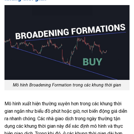
Mô hình Broadening Formation trong các khung thời gian
Mô hình xuất hiện thường xuyên hơn trong các khung thời
gian ngắn như biểu đồ phút hoặc giờ, nơi biến động giá diễn
ra nhanh chóng. Các nhà giao dịch trong ngày thường tận
dụng các khung thời gian này để xác định mô hình và thực
hiện giao dịch. Trong khi đó, ở các khung thời gian dài hơn