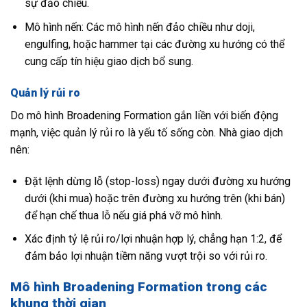
sự đảo chiều.
Mô hình nến: Các mô hình nến đảo chiều như doji,
engulfing, hoặc hammer tại các đường xu hướng có thể
cung cấp tín hiệu giao dịch bổ sung.
Quản lý rủi ro
Do mô hình Broadening Formation gắn liền với biến động
mạnh, việc quản lý rủi ro là yếu tố sống còn. Nhà giao dịch
nên:
Đặt lệnh dừng lỗ (stop-loss) ngay dưới đường xu hướng
dưới (khi mua) hoặc trên đường xu hướng trên (khi bán)
để hạn chế thua lỗ nếu giá phá vỡ mô hình.
Xác định tỷ lệ rủi ro/lợi nhuận hợp lý, chẳng hạn 1:2, để
đảm bảo lợi nhuận tiềm năng vượt trội so với rủi ro.
Mô hình Broadening Formation trong các
khung thời gian