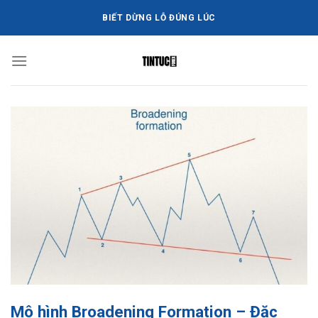
Bỏ
BIẾT DỪNG LỖ ĐÚNG LÚC
qua
nội
dung
Mô hình Broadening Formation – Đặc