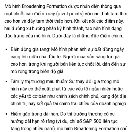
Mô hình Broadening Formation được nhận diện thông qua
một chuỗi các điểm xoay (pivot points) với các đỉnh tạm thời
cao hơn và đáy tạm thời thấp hơn. Khi kết nối các điểm này,
hai đường xu hướng phân kỳ hình thành, tạo nên hình dạng
đặc trưng của mô hình. Dưới đây là những đặc điểm chính:
Biến động gia tăng: Mô hình phản ánh sự bất đồng ngày
càng lớn giữa nhà đầu tư. Người mua sẵn sàng trả giá
cao hơn, trong khi người bán liên tục chốt lời, dẫn đến sự
mở rộng trong biên độ giá.
Tâm lý thị trường mâu thuẫn: Sự thay đổi giá trong mô
hình này có thể xuất phát từ các yếu tố ngẫu nhiên hoặc
các yếu tố cơ bản như chính sách chính phủ, xung đột địa
chính trị, hay kết quả tài chính trái chiều của doanh nghiệp.
Hiếm gặp trong dài hạn: Do thị trường thường có xu
hướng dài hạn rõ ràng (ví dụ, chỉ số S&P 500 liên tục
tăng trong nhiều năm), mô hình Broadening Formation chủ