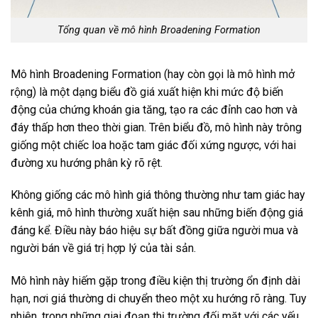
Tổng quan về mô hình Broadening Formation
Mô hình Broadening Formation (hay còn gọi là mô hình mở
rộng) là một dạng biểu đồ giá xuất hiện khi mức độ biến
động của chứng khoán gia tăng, tạo ra các đỉnh cao hơn và
đáy thấp hơn theo thời gian. Trên biểu đồ, mô hình này trông
giống một chiếc loa hoặc tam giác đối xứng ngược, với hai
đường xu hướng phân kỳ rõ rệt.
Không giống các mô hình giá thông thường như tam giác hay
kênh giá, mô hình thường xuất hiện sau những biến động giá
đáng kể. Điều này báo hiệu sự bất đồng giữa người mua và
người bán về giá trị hợp lý của tài sản.
Mô hình này hiếm gặp trong điều kiện thị trường ổn định dài
hạn, nơi giá thường di chuyển theo một xu hướng rõ ràng. Tuy
nhiên, trong những giai đoạn thị trường đối mặt với các yếu