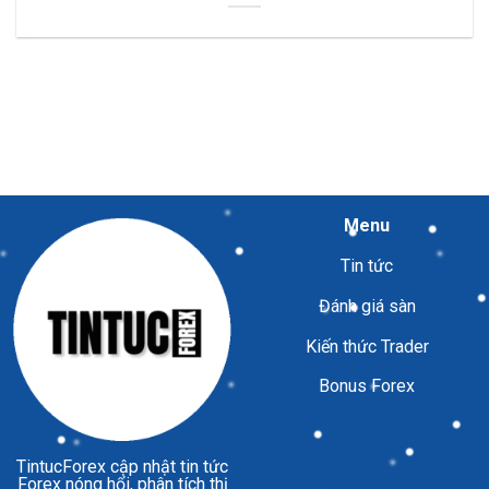
Menu
Tin tức
Đánh giá sàn
Kiến thức Trader
Bonus Forex
TintucForex
cập nhật tin tức
Forex nóng hổi, phân tích thị