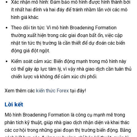
Xác nhận mô hình: Đảm bảo mô hình được hình thành bởi
ít nhất hai đỉnh và hai đáy để tránh nhầm lẫn với các mô
hình giá khác.
Theo dõi tin tức: Vì mô hình Broadening Formation
thường xuất hiện trong các giai đoạn bất ổn, việc cập
nhật tin tức thị trường là cần thiết để dự đoán các biến
động giá đột ngột.
Kiểm soát cảm xúc: Biến động mạnh trong mô hình này
có thể gây áp lực tâm lý, vì vậy nhà giao dịch cần tuân thủ
chiến lược và không để cảm xúc chi phối.
Xem thêm các
kiến thức Forex
tại đây!
Lời kết
Mô hình Broadening Formation là công cụ mạnh mẽ trong
phân tích kỹ thuật, giúp nhà giao dịch nhận diện và khai thác
các cơ hội trong những giai đoạn thị trường biến động. Bằng