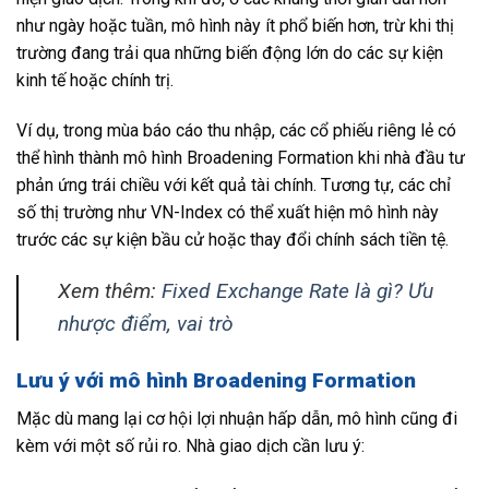
như ngày hoặc tuần, mô hình này ít phổ biến hơn, trừ khi thị
trường đang trải qua những biến động lớn do các sự kiện
kinh tế hoặc chính trị.
Ví dụ, trong mùa báo cáo thu nhập, các cổ phiếu riêng lẻ có
thể hình thành mô hình Broadening Formation khi nhà đầu tư
phản ứng trái chiều với kết quả tài chính. Tương tự, các chỉ
số thị trường như VN-Index có thể xuất hiện mô hình này
trước các sự kiện bầu cử hoặc thay đổi chính sách tiền tệ.
Xem thêm:
Fixed Exchange Rate là gì? Ưu
nhược điểm, vai trò
Lưu ý với mô hình Broadening Formation
Mặc dù mang lại cơ hội lợi nhuận hấp dẫn, mô hình cũng đi
kèm với một số rủi ro. Nhà giao dịch cần lưu ý: