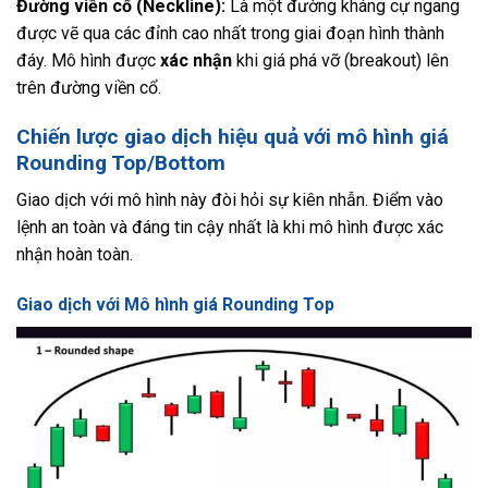
Đường viền cổ (Neckline):
Là một đường kháng cự ngang
được vẽ qua các đỉnh cao nhất trong giai đoạn hình thành
đáy. Mô hình được
xác nhận
khi giá phá vỡ (breakout) lên
trên đường viền cổ.
Chiến lược giao dịch hiệu quả với mô hình giá
Rounding Top/Bottom
Giao dịch với mô hình này đòi hỏi sự kiên nhẫn. Điểm vào
lệnh an toàn và đáng tin cậy nhất là khi mô hình được xác
nhận hoàn toàn.
Giao dịch với Mô hình giá Rounding Top