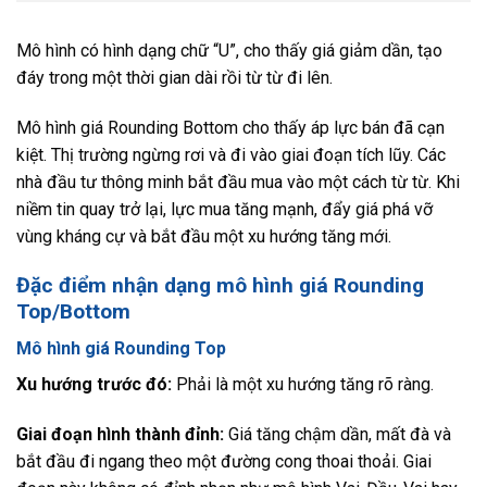
Mô hình có hình dạng chữ “U”, cho thấy giá giảm dần, tạo
đáy trong một thời gian dài rồi từ từ đi lên.
Mô hình giá Rounding Bottom cho thấy áp lực bán đã cạn
kiệt. Thị trường ngừng rơi và đi vào giai đoạn tích lũy. Các
nhà đầu tư thông minh bắt đầu mua vào một cách từ từ. Khi
niềm tin quay trở lại, lực mua tăng mạnh, đẩy giá phá vỡ
vùng kháng cự và bắt đầu một xu hướng tăng mới.
Đặc điểm nhận dạng mô hình giá Rounding
Top/Bottom
Mô hình giá Rounding Top
Xu hướng trước đó:
Phải là một xu hướng tăng rõ ràng.
Giai đoạn hình thành đỉnh:
Giá tăng chậm dần, mất đà và
bắt đầu đi ngang theo một đường cong thoai thoải. Giai