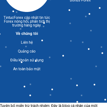
Bonus Forex
TintucForex
cập nhật tin tức
Forex nóng hổi, phân tích thị
trường hàng ngày.
Về chúng tôi
Liên hệ
Quảng cáo
Điều khoản sử dụng
An toàn bảo mật
Tuyên bố miễn trừ trách nhiệm: Đây là blog cá nhân của một