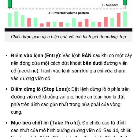
Chiến lược giao dịch hiệu quả với mô hình giá Rounding Top
Điểm vào lệnh (Entry):
Vào lệnh
BÁN
sau khi có một cây
nến đóng cửa một cách dứt khoát
bên dưới
đường viền
cổ (neckline). Tránh vào lệnh sớm khi giá chỉ vừa chạm
vào đường viền cổ.
Điểm dừng lỗ (Stop Loss):
Đặt lệnh dừng lỗ ở phía trên
đường viền cổ khoảng vài pip, hoặc an toàn hơn là đặt
phía trên đỉnh cao gần nhất trong nửa phải của vòng
cung.
Mục tiêu chốt lời (Take Profit):
Đo chiều cao từ đỉnh
cao nhất của mô hình xuống đường viền cổ. Sau đó, chiếu