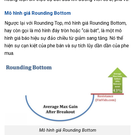
Mô hình giá Rounding Bottom
Ngược lại với Rounding Top, mô hình giá Rounding Bottom,
hay còn gọi là mô hình đáy tròn hoặc “cái bát”, là một mô
hình giá báo hiệu sự đảo chiều từ giảm sang tăng. Nó thể
hiện sự cạn kiệt của phe bán và sự tích lũy dần dần của phe
mua.
Mô hình giá Rounding Bottom