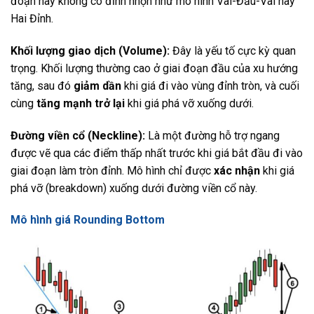
đoạn này không có đỉnh nhọn như mô hình Vai-Đầu-Vai hay
Hai Đỉnh.
Khối lượng giao dịch (Volume):
Đây là yếu tố cực kỳ quan
trọng. Khối lượng thường cao ở giai đoạn đầu của xu hướng
tăng, sau đó
giảm dần
khi giá đi vào vùng đỉnh tròn, và cuối
cùng
tăng mạnh trở lại
khi giá phá vỡ xuống dưới.
Đường viền cổ (Neckline):
Là một đường hỗ trợ ngang
được vẽ qua các điểm thấp nhất trước khi giá bắt đầu đi vào
giai đoạn làm tròn đỉnh. Mô hình chỉ được
xác nhận
khi giá
phá vỡ (breakdown) xuống dưới đường viền cổ này.
Mô hình giá Rounding Bottom