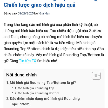
Chiến lược giao dịch hiệu quả
Đăng vào
08/29/2025
bởi
Gia Han
Trong kho tàng các mô hình giá của phân tích kỹ thuật, có
những mô hình báo hiệu sự đảo chiều đột ngột như Spikes
and Tails, nhưng cũng có những mô hình thể hiện sự chuyển
giao quyền lực một cách từ từ và bền vững. Mô hình giá
Rounding Top/Bottom chính là đại diện tiêu biểu cho sự đảo
chiều chậm rãi này. Vậy mô hình giá Rounding Top/Bottom là
gì? Cùng
Tin tức FX
tìm hiểu nhé.
Nội dung chính
Mô hình giá Rounding Top/Bottom là gì?
Mô hình giá Rounding Top
Mô hình giá Rounding Bottom
Đặc điểm nhận dạng mô hình giá Rounding
Top/Bottom