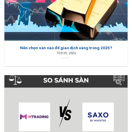
Nên chọn sàn nào để giao dịch vàng trong 2025?
Th9 23, 2025