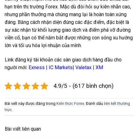
hạn trên thị trường Forex. Mặc dù đòi hỏi sự kiên nhẫn cao,
nhưng phần thưởng mà chúng mang lại là hoàn toàn xứng
đáng. Bằng cách nhận diện đúng các đặc điểm, đặc biệt là
sự xác nhận từ khối lượng giao dịch và điểm phá vỡ đường
viền cổ, bạn có thể nắm bắt được những con sóng xu hướng
lớn và tối ưu hóa lợi nhuận của mình.
Link đăng ký tài khoản các sàn giao dịch hàng đầu cho
người mới:
Exness
|
IC Markets
|
Valetax
|
XM
4.9/5 - (617 bình chọn)
Bài viết này được đăng trong
Kiến thức Forex
. Đánh dấu
liên kết thường
trực
.
Bài viết liên quan