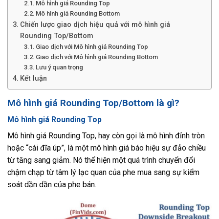
Mô hình giá Rounding Top
Mô hình giá Rounding Bottom
Chiến lược giao dịch hiệu quả với mô hình giá
Rounding Top/Bottom
Giao dịch với Mô hình giá Rounding Top
Giao dịch với Mô hình giá Rounding Bottom
Lưu ý quan trọng
Kết luận
Mô hình giá Rounding Top/Bottom là gì?
Mô hình giá Rounding Top
Mô hình giá Rounding Top, hay còn gọi là mô hình đỉnh tròn
hoặc “cái đĩa úp”, là một mô hình giá báo hiệu sự đảo chiều
từ tăng sang giảm. Nó thể hiện một quá trình chuyển đổi
chậm chạp từ tâm lý lạc quan của phe mua sang sự kiểm
soát dần dần của phe bán.