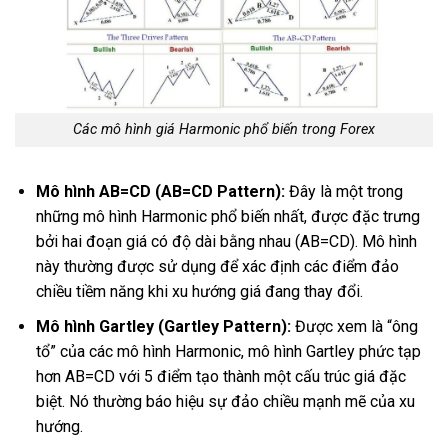
Các mô hình giá Harmonic phổ biến trong Forex
Mô hình AB=CD
(AB=CD Pattern)
:
Đây là một trong
những mô hình Harmonic phổ biến nhất, được đặc trưng
bởi hai đoạn giá có độ dài bằng nhau (AB=CD). Mô hình
này thường được sử dụng để xác định các điểm đảo
chiều tiềm năng khi xu hướng giá đang thay đổi.
Mô hình Gartley (Gartley Pattern):
Được xem là “ông
tổ” của các mô hình Harmonic, mô hình Gartley phức tạp
hơn AB=CD với 5 điểm tạo thành một cấu trúc giá đặc
biệt. Nó thường báo hiệu sự đảo chiều mạnh mẽ của xu
hướng.