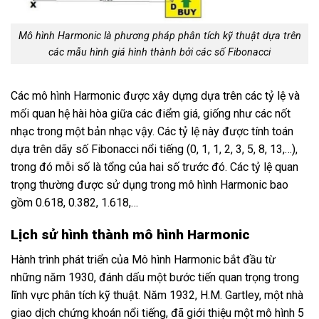
Mô hình Harmonic là phương pháp phân tích kỹ thuật dựa trên
các mẫu hình giá hình thành bởi các số Fibonacci
Các mô hình Harmonic được xây dựng dựa trên các tỷ lệ và
mối quan hệ hài hòa giữa các điểm giá, giống như các nốt
nhạc trong một bản nhạc vậy. Các tỷ lệ này được tính toán
dựa trên dãy số Fibonacci nổi tiếng (0, 1, 1, 2, 3, 5, 8, 13,…),
trong đó mỗi số là tổng của hai số trước đó. Các tỷ lệ quan
trọng thường được sử dụng trong mô hình Harmonic bao
gồm 0.618, 0.382, 1.618,…
Lịch sử hình thành mô hình Harmonic
Hành trình phát triển của Mô hình Harmonic bắt đầu từ
những năm 1930, đánh dấu một bước tiến quan trọng trong
lĩnh vực phân tích kỹ thuật. Năm 1932, H.M. Gartley, một nhà
giao dịch chứng khoán nổi tiếng, đã giới thiệu một mô hình 5