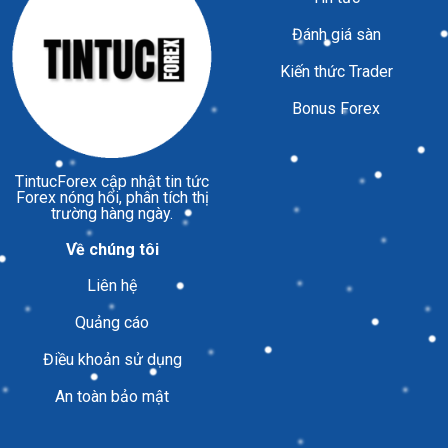
Đánh giá sàn
Kiến thức Trader
Bonus Forex
TintucForex
cập nhật tin tức
Forex nóng hổi, phân tích thị
trường hàng ngày.
Về chúng tôi
Liên hệ
Quảng cáo
Điều khoản sử dụng
An toàn bảo mật