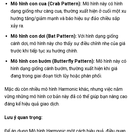
Mô hình con cua (Crab Pattern):
Mô hình này có hình
dạng giống như càng cua, thường xuất hiện ở cuối một xu
hướng tăng/giảm mạnh và báo hiệu sự đảo chiều sắp
xảy ra.
Mô hình con dơi (Bat Pattern):
Với hình dạng giống
cánh dơi, mô hình này cho thấy sự điều chỉnh nhẹ của giá
trước khi tiếp tục xu hướng chính.
Mô hình con bướm (Butterfly Pattern):
Mô hình này có
hình dạng giống cánh bướm, thường xuất hiện khi giá
đang trong giai đoạn tích lũy hoặc phân phối.
Mặc dù còn nhiều mô hình Harmonic khác, nhưng việc nắm
vững những mô hình cơ bản này đã có thể giúp bạn nâng cao
đáng kể hiệu quả giao dịch.
Lưu ý quan trọng:
Để áp dụng Mô hình Harmonic một cách hiệu quả, điều quan