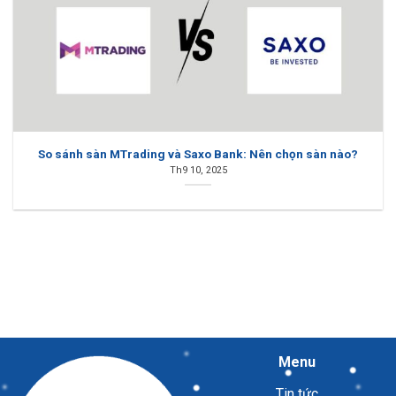
So sánh sàn MTrading và Saxo Bank: Nên chọn sàn nào?
Th9 10, 2025
Menu
Tin tức