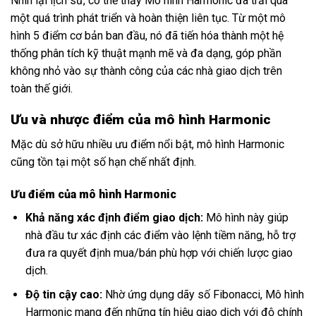
Nhìn lại lịch sử, có thể thấy Mô hình Harmonic đã trải qua
một quá trình phát triển và hoàn thiện liên tục. Từ một mô
hình 5 điểm cơ bản ban đầu, nó đã tiến hóa thành một hệ
thống phân tích kỹ thuật mạnh mẽ và đa dạng, góp phần
không nhỏ vào sự thành công của các nhà giao dịch trên
toàn thế giới.
Ưu và nhược điểm của mô hình Harmonic
Mặc dù sở hữu nhiều ưu điểm nổi bật, mô hình Harmonic
cũng tồn tại một số hạn chế nhất định.
Ưu điểm của mô hình Harmonic
Khả năng xác định điểm giao dịch:
Mô hình này giúp
nhà đầu tư xác định các điểm vào lệnh tiềm năng, hỗ trợ
đưa ra quyết định mua/bán phù hợp với chiến lược giao
dịch.
Độ tin cậy cao:
Nhờ ứng dụng dãy số Fibonacci, Mô hình
Harmonic mang đến những tín hiệu giao dịch với độ chính