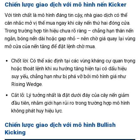
Chiến lược giao dịch với mô hình nến Kicker
Với tính chất là mô hình đáng tin cậy, nhà giao dịch có thể
cân nhắc mở vị thế mua ngay khi cây nến thứ hai đóng cửa.
Trong trường hợp tín hiệu chưa rõ ràng – chẳng hạn thân nến
ngắn, bóng nến dài hoặc gap nhỏ – nên chờ giá quay lại vùng
mở cửa của nến tăng để đặt lệnh chờ mua.
Chốt lời: Có thể xác định tại các vùng kháng cự quan trọng
hoặc thoát lệnh khi xu hướng tăng hiện tại có dấu hiệu
suy yếu, chẳng hạn như bị phá vỡ bởi mô hình giá như
Rising Wedge.
Cắt lỗ: Lý tưởng nhất là đặt dưới đáy của cây nến giảm
đầu tiên, nhằm giới hạn rủi ro trong trường hợp mô hình
không phát huy hiệu lực.
Chiến lược giao dịch với mô hình Bullish
Kicking