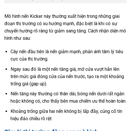
Mô hình nến Kicker này thường xuất hiện trong những giai
đoạn thị trường có xu hướng mạnh, đặc biệt là khi có sự
chuyển hướng rõ ràng từ giảm sang tăng. Cách nhận diện mô
hình như sau:
Cây nến đầu tiên là nến giảm mạnh, phản ánh tâm lý tiêu
cực của thị trường.
Ngay sau đó là một nến tăng giá, mở cửa vượt hẳn lên
trên mức giá đóng cửa của nến trước, tạo ra một khoảng
trống giá (gap up).
Nến tăng này thường có thân dài, bóng nến dưới rất ngắn
hoặc không có, cho thấy bên mua chiếm ưu thế hoàn toàn.
Khoảng trống giữa hai nến không bị lấp đầy, củng cố tín
hiệu đảo chiều rõ rệt.