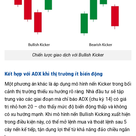
Chiến lược giao dịch với Bullish Kicker
Kết hợp với ADX khi thị trường ít biến động
Một phương án khác là áp dụng mô hình nến Kicker trong bối
cảnh thị trường thiếu xu hướng rõ ràng. Nhà đầu tư sẽ tập
trung vào các giai đoạn mà chỉ báo ADX (chu kỳ 14) có giá
trị nhỏ hơn 20 – cho thấy mức độ biến động thấp và không
có xu hướng mạnh. Khi mô hình nến Bullish Kicking xuất hiện
trong điều kiện này, có thể mở lệnh mua và thoát lệnh sau 5
cây nến kế tiếp, tận dụng lợi thế từ khả năng đảo chiều ngắn