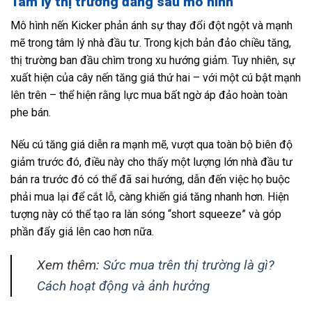
Tâm lý thị trường đằng sau mô hình
Mô hình nến Kicker phản ánh sự thay đổi đột ngột và mạnh
mẽ trong tâm lý nhà đầu tư. Trong kịch bản đảo chiều tăng,
thị trường ban đầu chìm trong xu hướng giảm. Tuy nhiên, sự
xuất hiện của cây nến tăng giá thứ hai – với một cú bật mạnh
lên trên – thể hiện rằng lực mua bất ngờ áp đảo hoàn toàn
phe bán.
Nếu cú tăng giá diễn ra mạnh mẽ, vượt qua toàn bộ biên độ
giảm trước đó, điều này cho thấy một lượng lớn nhà đầu tư
bán ra trước đó có thể đã sai hướng, dẫn đến việc họ buộc
phải mua lại để cắt lỗ, càng khiến giá tăng nhanh hơn. Hiện
tượng này có thể tạo ra làn sóng “short squeeze” và góp
phần đẩy giá lên cao hơn nữa.
Xem thêm:
Sức mua trên thị trường là gì?
Cách hoạt động và ảnh hưởng