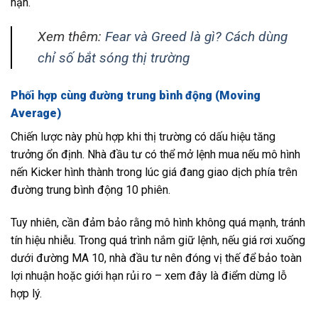
hạn.
Xem thêm:
Fear và Greed là gì? Cách dùng
chỉ số bắt sóng thị trường
Phối hợp cùng đường trung bình động (Moving
Average)
Chiến lược này phù hợp khi thị trường có dấu hiệu tăng
trưởng ổn định. Nhà đầu tư có thể mở lệnh mua nếu mô hình
nến Kicker hình thành trong lúc giá đang giao dịch phía trên
đường trung bình động 10 phiên.
Tuy nhiên, cần đảm bảo rằng mô hình không quá mạnh, tránh
tín hiệu nhiễu. Trong quá trình nắm giữ lệnh, nếu giá rơi xuống
dưới đường MA 10, nhà đầu tư nên đóng vị thế để bảo toàn
lợi nhuận hoặc giới hạn rủi ro – xem đây là điểm dừng lỗ
hợp lý.