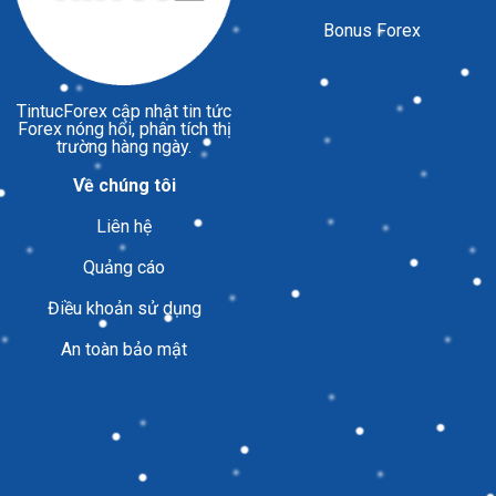
Bonus Forex
TintucForex
cập nhật tin tức
Forex nóng hổi, phân tích thị
trường hàng ngày.
Về chúng tôi
Liên hệ
Quảng cáo
Điều khoản sử dụng
An toàn bảo mật