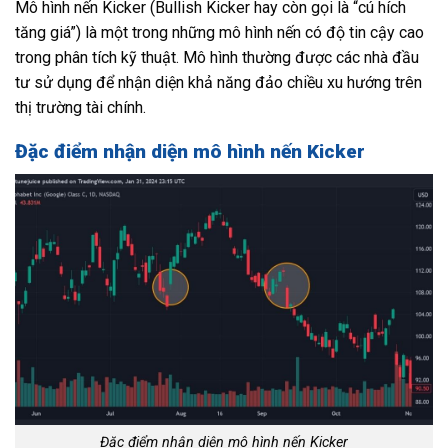
Mô hình nến Kicker (Bullish Kicker hay còn gọi là “cú hích
tăng giá”) là một trong những mô hình nến có độ tin cậy cao
trong phân tích kỹ thuật. Mô hình thường được các nhà đầu
tư sử dụng để nhận diện khả năng đảo chiều xu hướng trên
thị trường tài chính.
Đặc điểm nhận diện mô hình nến Kicker
Đặc điểm nhận diện mô hình nến Kicker