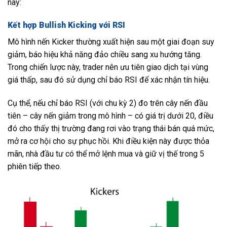
này:
Kết hợp Bullish Kicking với RSI
Mô hình nến Kicker thường xuất hiện sau một giai đoạn suy
giảm, báo hiệu khả năng đảo chiều sang xu hướng tăng.
Trong chiến lược này, trader nên ưu tiên giao dịch tại vùng
giá thấp, sau đó sử dụng chỉ báo RSI để xác nhận tín hiệu.
Cụ thể, nếu chỉ báo RSI (với chu kỳ 2) đo trên cây nến đầu
tiên – cây nến giảm trong mô hình – có giá trị dưới 20, điều
đó cho thấy thị trường đang rơi vào trạng thái bán quá mức,
mở ra cơ hội cho sự phục hồi. Khi điều kiện này được thỏa
mãn, nhà đầu tư có thể mở lệnh mua và giữ vị thế trong 5
phiên tiếp theo.