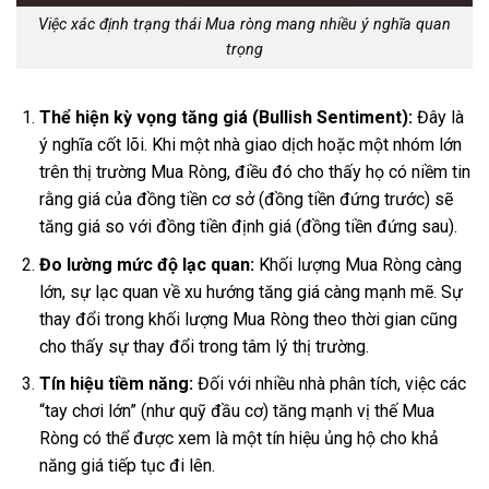
Việc xác định trạng thái Mua ròng mang nhiều ý nghĩa quan
trọng
Thể hiện kỳ vọng tăng giá (Bullish Sentiment):
Đây là
ý nghĩa cốt lõi. Khi một nhà giao dịch hoặc một nhóm lớn
trên thị trường Mua Ròng, điều đó cho thấy họ có niềm tin
rằng giá của đồng tiền cơ sở (đồng tiền đứng trước) sẽ
tăng giá so với đồng tiền định giá (đồng tiền đứng sau).
Đo lường mức độ lạc quan:
Khối lượng Mua Ròng càng
lớn, sự lạc quan về xu hướng tăng giá càng mạnh mẽ. Sự
thay đổi trong khối lượng Mua Ròng theo thời gian cũng
cho thấy sự thay đổi trong tâm lý thị trường.
Tín hiệu tiềm năng:
Đối với nhiều nhà phân tích, việc các
“tay chơi lớn” (như quỹ đầu cơ) tăng mạnh vị thế Mua
Ròng có thể được xem là một tín hiệu ủng hộ cho khả
năng giá tiếp tục đi lên.