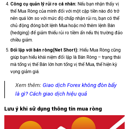
Công cụ quản lý rủi ro cá nhân:
Nếu bạn nhận thấy vị
thế Mua Ròng của mình đối với một cặp tiền nào đó trở
nên quá lớn so với mức độ chấp nhận rủi ro, bạn có thể
chủ động đóng bớt lệnh Mua hoặc mở thêm lệnh Bán
(hedging) để giảm thiểu rủi ro tiềm ẩn nếu thị trường đảo
chiều giảm.
Đối lập với bán ròng(Net Short):
Hiểu Mua Ròng cũng
giúp bạn hiểu khái niệm đối lập là Bán Ròng – trạng thái
mà tổng vị thế Bán lớn hơn tổng vị thế Mua, thể hiện kỳ
vọng giảm giá.
Xem thêm:
Giao dịch Forex không đòn bẩy
là gì? Cách giao dịch hiệu quả
Lưu ý khi sử dụng thông tin mua ròng