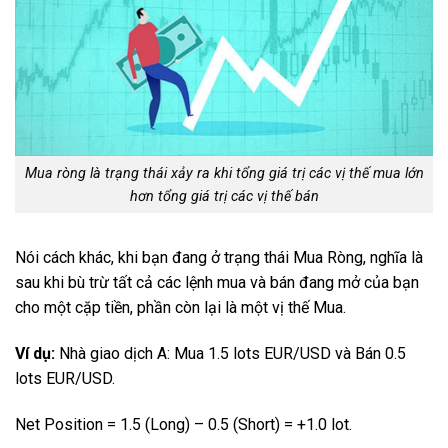
Mua ròng là trạng thái xảy ra khi tổng giá trị các vị thế mua lớn
hơn tổng giá trị các vị thế bán
Nói cách khác, khi bạn đang ở trạng thái Mua Ròng, nghĩa là
sau khi bù trừ tất cả các lệnh mua và bán đang mở của bạn
cho một cặp tiền, phần còn lại là một vị thế Mua.
Ví dụ:
Nhà giao dịch A: Mua 1.5 lots EUR/USD và Bán 0.5
lots EUR/USD.
Net Position = 1.5 (Long) – 0.5 (Short) = +1.0 lot.