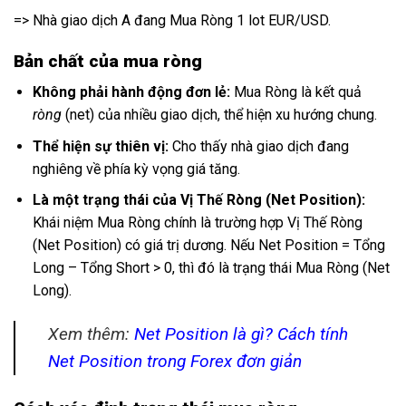
=> Nhà giao dịch A đang Mua Ròng 1 lot EUR/USD.
Bản chất của mua ròng
Không phải hành động đơn lẻ:
Mua Ròng là kết quả
ròng
(net) của nhiều giao dịch, thể hiện xu hướng chung.
Thể hiện sự thiên vị:
Cho thấy nhà giao dịch đang
nghiêng về phía kỳ vọng giá tăng.
Là một trạng thái của Vị Thế Ròng (Net Position):
Khái niệm Mua Ròng chính là trường hợp Vị Thế Ròng
(Net Position) có giá trị dương. Nếu Net Position = Tổng
Long – Tổng Short > 0, thì đó là trạng thái Mua Ròng (Net
Long).
Xem thêm:
Net Position là gì? Cách tính
Net Position trong Forex đơn giản