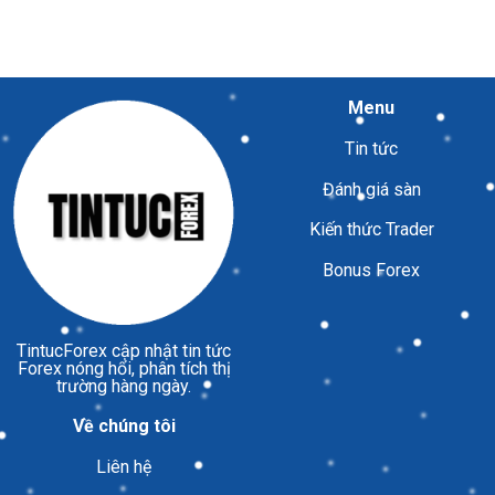
Menu
Tin tức
Đánh giá sàn
Kiến thức Trader
Bonus Forex
TintucForex
cập nhật tin tức
Forex nóng hổi, phân tích thị
trường hàng ngày.
Về chúng tôi
Liên hệ