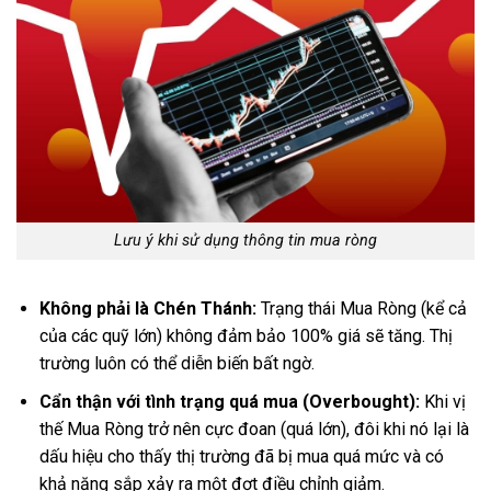
Lưu ý khi sử dụng thông tin mua ròng
Không phải là Chén Thánh:
Trạng thái Mua Ròng (kể cả
của các quỹ lớn) không đảm bảo 100% giá sẽ tăng. Thị
trường luôn có thể diễn biến bất ngờ.
Cẩn thận với tình trạng quá mua (Overbought):
Khi vị
thế Mua Ròng trở nên cực đoan (quá lớn), đôi khi nó lại là
dấu hiệu cho thấy thị trường đã bị mua quá mức và có
khả năng sắp xảy ra một đợt điều chỉnh giảm.