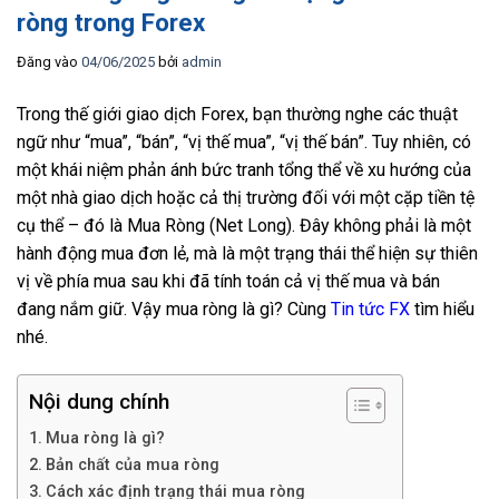
ròng trong Forex
Đăng vào
04/06/2025
bởi
admin
Trong thế giới giao dịch Forex, bạn thường nghe các thuật
ngữ như “mua”, “bán”, “vị thế mua”, “vị thế bán”. Tuy nhiên, có
một khái niệm phản ánh bức tranh tổng thể về xu hướng của
một nhà giao dịch hoặc cả thị trường đối với một cặp tiền tệ
cụ thể – đó là Mua Ròng (Net Long). Đây không phải là một
hành động mua đơn lẻ, mà là một trạng thái thể hiện sự thiên
vị về phía mua sau khi đã tính toán cả vị thế mua và bán
đang nắm giữ. Vậy mua ròng là gì? Cùng
Tin tức FX
tìm hiểu
nhé.
Nội dung chính
Mua ròng là gì?
Bản chất của mua ròng
Cách xác định trạng thái mua ròng