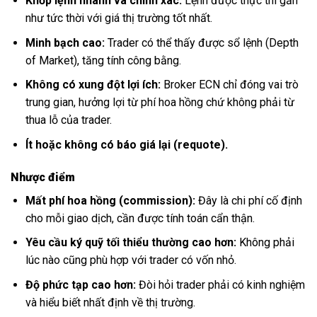
Khớp lệnh nhanh và chính xác:
Lệnh được thực thi gần
như tức thời với giá thị trường tốt nhất.
Minh bạch cao:
Trader có thể thấy được sổ lệnh (Depth
of Market), tăng tính công bằng.
Không có xung đột lợi ích:
Broker ECN chỉ đóng vai trò
trung gian, hưởng lợi từ phí hoa hồng chứ không phải từ
thua lỗ của trader.
Ít hoặc không có báo giá lại (requote).
Nhược điểm
Mất phí hoa hồng (commission):
Đây là chi phí cố định
cho mỗi giao dịch, cần được tính toán cẩn thận.
Yêu cầu ký quỹ tối thiểu thường cao hơn:
Không phải
lúc nào cũng phù hợp với trader có vốn nhỏ.
Độ phức tạp cao hơn:
Đòi hỏi trader phải có kinh nghiệm
và hiểu biết nhất định về thị trường.