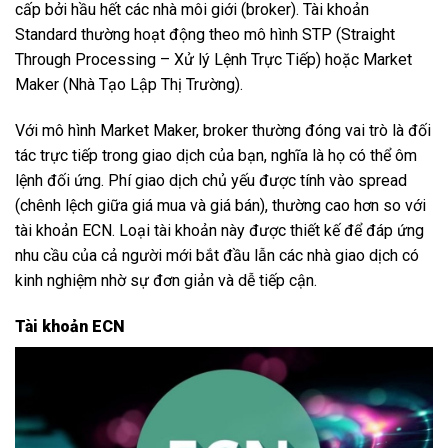
cấp bởi hầu hết các nhà môi giới (broker). Tài khoản
Standard thường hoạt động theo mô hình STP (Straight
Through Processing – Xử lý Lệnh Trực Tiếp) hoặc Market
Maker (Nhà Tạo Lập Thị Trường).
Với mô hình Market Maker, broker thường đóng vai trò là đối
tác trực tiếp trong giao dịch của bạn, nghĩa là họ có thể ôm
lệnh đối ứng. Phí giao dịch chủ yếu được tính vào spread
(chênh lệch giữa giá mua và giá bán), thường cao hơn so với
tài khoản ECN. Loại tài khoản này được thiết kế để đáp ứng
nhu cầu của cả người mới bắt đầu lẫn các nhà giao dịch có
kinh nghiệm nhờ sự đơn giản và dễ tiếp cận.
Tài khoản ECN