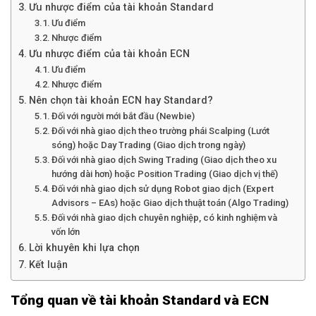
Ưu nhược điểm của tài khoản Standard
Ưu điểm
Nhược điểm
Ưu nhược điểm của tài khoản ECN
Ưu điểm
Nhược điểm
Nên chọn tài khoản ECN hay Standard?
Đối với người mới bắt đầu (Newbie)
Đối với nhà giao dịch theo trường phái Scalping (Lướt
sóng) hoặc Day Trading (Giao dịch trong ngày)
Đối với nhà giao dịch Swing Trading (Giao dịch theo xu
hướng dài hơn) hoặc Position Trading (Giao dịch vị thế)
Đối với nhà giao dịch sử dụng Robot giao dịch (Expert
Advisors – EAs) hoặc Giao dịch thuật toán (Algo Trading)
Đối với nhà giao dịch chuyên nghiệp, có kinh nghiệm và
vốn lớn
Lời khuyên khi lựa chọn
Kết luận
Tổng quan về tài khoản Standard và ECN