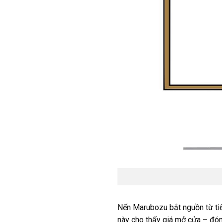
Nến Marubozu bắt nguồn từ tiế
này cho thấy giá mở cửa – đón