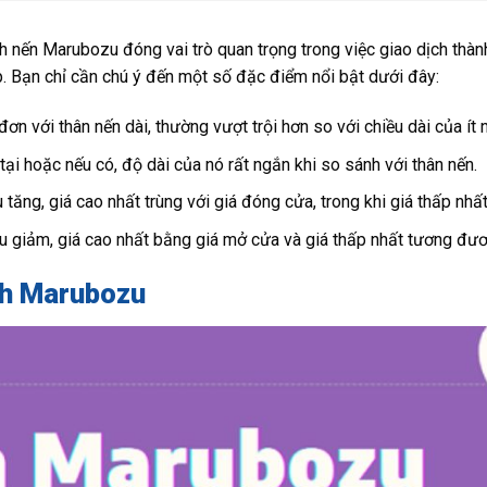
h nến Marubozu đóng vai trò quan trọng trong việc giao dịch thàn
p. Bạn chỉ cần chú ý đến một số đặc điểm nổi bật dưới đây:
n với thân nến dài, thường vượt trội hơn so với chiều dài của ít n
ại hoặc nếu có, độ dài của nó rất ngắn khi so sánh với thân nến.
ăng, giá cao nhất trùng với giá đóng cửa, trong khi giá thấp nhấ
u giảm, giá cao nhất bằng giá mở cửa và giá thấp nhất tương đươ
nh Marubozu