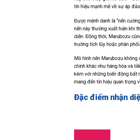
tín hiệu mạnh mẽ về sự áp đảo
Được mệnh danh là “nến cường 
nến này thường xuất hiện khi t
diễn. Đồng thời, Marubozu cũn
trường tích lũy hoặc phân phối
Mô hình nến Marubozu không ch
chính khác như hàng hóa và tiề
kèm với những biến động bất n
mang đến tín hiệu quan trọng v
Đặc điểm nhận di