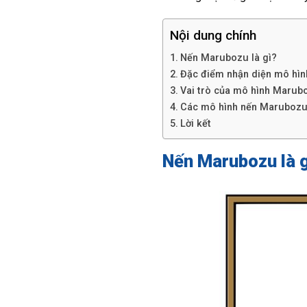
Nội dung chính
Nến Marubozu là gì?
Đặc điểm nhận diện mô hì
Vai trò của mô hình Marub
Các mô hình nến Marubozu
Lời kết
Nến Marubozu là 