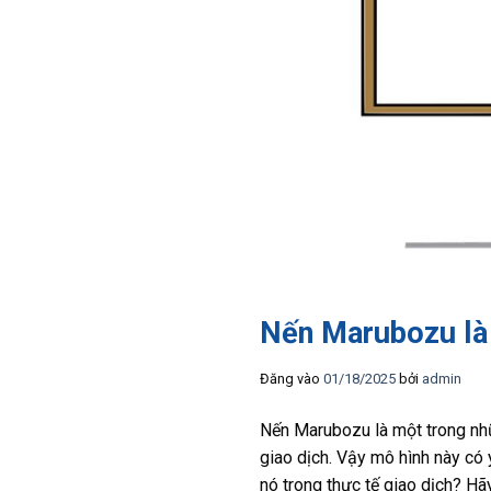
Nến Marubozu là g
Đăng vào
01/18/2025
bởi
admin
Nến Marubozu là một trong nhữ
giao dịch. Vậy mô hình này có 
nó trong thực tế giao dịch? Hã