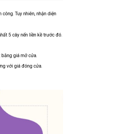
h công. Tuy nhiên, nhận diện
hất 5 cây nến liền kề trước đó.
t bằng giá mở cửa.
ng với giá đóng cửa.