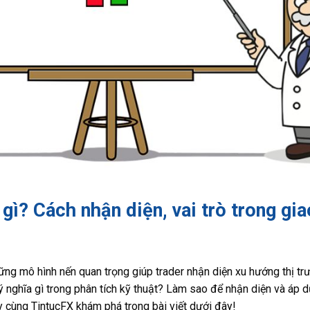
ì? Cách nhận diện, vai trò trong gia
ng mô hình nến quan trọng giúp trader nhận diện xu hướng thị trư
ý nghĩa gì trong phân tích kỹ thuật? Làm sao để nhận diện và áp d
y cùng TintucFX khám phá trong bài viết dưới đây!