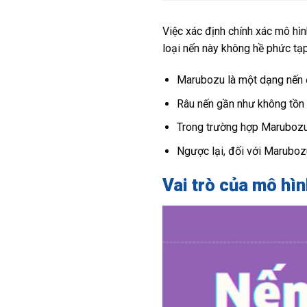
Việc xác định chính xác mô hìn
loại nến này không hề phức tạ
Marubozu là một dạng nến đơ
Râu nến gần như không tồn t
Trong trường hợp Marubozu t
Ngược lại, đối với Maruboz
Vai trò của mô hì