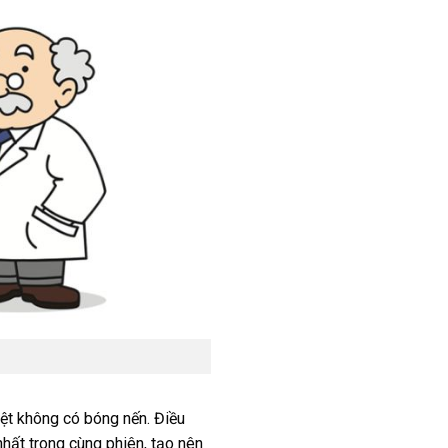
ệt không có bóng nến. Điều
hất trong cùng phiên, tạo nên