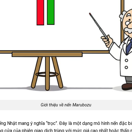
Giới thiệu về nến Marubozu
ng Nhật mang ý nghĩa “trọc”. Đây là một dạng mô hình nến đặc bi
g cửa của phiên giao dịch trùng với mức giá cao nhất hoặc thấp n