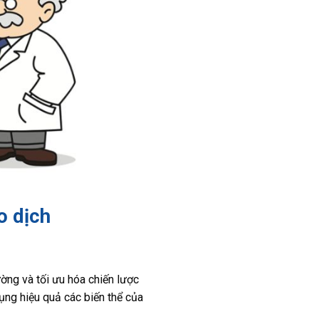
o dịch
ờng và tối ưu hóa chiến lược
ụng hiệu quả các biến thể của