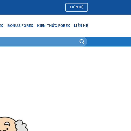
LIÊN HỆ
EX
BONUS FOREX
KIẾN THỨC FOREX
LIÊN HỆ