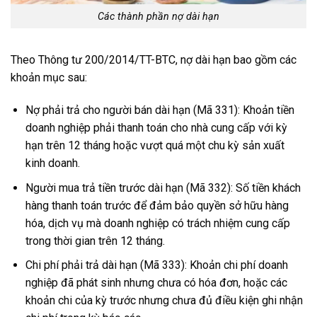
Các thành phần nợ dài hạn
Theo Thông tư 200/2014/TT-BTC, nợ dài hạn bao gồm các
khoản mục sau:
Nợ phải trả cho người bán dài hạn (Mã 331): Khoản tiền
doanh nghiệp phải thanh toán cho nhà cung cấp với kỳ
hạn trên 12 tháng hoặc vượt quá một chu kỳ sản xuất
kinh doanh.
Người mua trả tiền trước dài hạn (Mã 332): Số tiền khách
hàng thanh toán trước để đảm bảo quyền sở hữu hàng
hóa, dịch vụ mà doanh nghiệp có trách nhiệm cung cấp
trong thời gian trên 12 tháng.
Chi phí phải trả dài hạn (Mã 333): Khoản chi phí doanh
nghiệp đã phát sinh nhưng chưa có hóa đơn, hoặc các
khoản chi của kỳ trước nhưng chưa đủ điều kiện ghi nhận