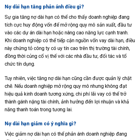
Nợ dài hạn tăng phản ánh điều gì?
Sự gia tăng nợ dài hạn có thể cho thấy doanh nghiệp đang
tích cực huy động vốn để mở rộng quy mô sản xuất, đầu tư
vào các dự án dài hạn hoặc nâng cao năng lực cạnh tranh.
Khi doanh nghiệp có thể tiếp cận nguồn vốn vay dài hạn, điều
này chứng tỏ công ty có uy tín cao trên thị trường tài chính,
đồng thời củng cố vị thế với các nhà đầu tư, đối tác và tổ
chức tín dụng.
Tuy nhiên, việc tăng nợ dài hạn cũng cần được quản lý chặt
chẽ. Nếu doanh nghiệp mở rộng quy mô nhưng không đạt
hiệu quả kinh doanh tương xứng, chi phí lãi vay có thể trở
thành gánh nặng tài chính, ảnh hưởng đến lợi nhuận và khả
năng thanh toán trong tương lai.
Nợ dài hạn giảm có ý nghĩa gì?
Việc giảm nợ dài hạn có thể phản ánh doanh nghiệp đang