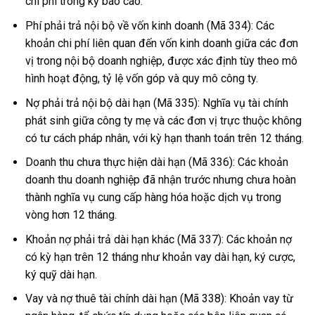
chi phí trong kỳ báo cáo.
Phí phải trả nội bộ về vốn kinh doanh (Mã 334): Các
khoản chi phí liên quan đến vốn kinh doanh giữa các đơn
vị trong nội bộ doanh nghiệp, được xác định tùy theo mô
hình hoạt động, tỷ lệ vốn góp và quy mô công ty.
Nợ phải trả nội bộ dài hạn (Mã 335): Nghĩa vụ tài chính
phát sinh giữa công ty mẹ và các đơn vị trực thuộc không
có tư cách pháp nhân, với kỳ hạn thanh toán trên 12 tháng.
Doanh thu chưa thực hiện dài hạn (Mã 336): Các khoản
doanh thu doanh nghiệp đã nhận trước nhưng chưa hoàn
thành nghĩa vụ cung cấp hàng hóa hoặc dịch vụ trong
vòng hơn 12 tháng.
Khoản nợ phải trả dài hạn khác (Mã 337): Các khoản nợ
có kỳ hạn trên 12 tháng như khoản vay dài hạn, ký cược,
ký quỹ dài hạn.
Vay và nợ thuê tài chính dài hạn (Mã 338): Khoản vay từ