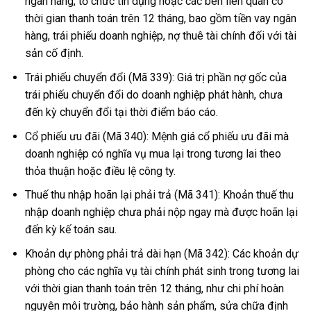
ngân hàng, tổ chức tín dụng hoặc các bên liên quan có
thời gian thanh toán trên 12 tháng, bao gồm tiền vay ngân
hàng, trái phiếu doanh nghiệp, nợ thuê tài chính đối với tài
sản cố định.
Trái phiếu chuyển đổi (Mã 339): Giá trị phần nợ gốc của
trái phiếu chuyển đổi do doanh nghiệp phát hành, chưa
đến kỳ chuyển đổi tại thời điểm báo cáo.
Cổ phiếu ưu đãi (Mã 340): Mệnh giá cổ phiếu ưu đãi mà
doanh nghiệp có nghĩa vụ mua lại trong tương lai theo
thỏa thuận hoặc điều lệ công ty.
Thuế thu nhập hoãn lại phải trả (Mã 341): Khoản thuế thu
nhập doanh nghiệp chưa phải nộp ngay mà được hoãn lại
đến kỳ kế toán sau.
Khoản dự phòng phải trả dài hạn (Mã 342): Các khoản dự
phòng cho các nghĩa vụ tài chính phát sinh trong tương lai
với thời gian thanh toán trên 12 tháng, như chi phí hoàn
nguyên môi trường, bảo hành sản phẩm, sửa chữa định