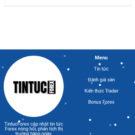
Menu
Tin tức
Đánh giá sàn
Kiến thức Trader
Bonus Forex
TintucForex
cập nhật tin tức
Forex nóng hổi, phân tích thị
trường hàng ngày.