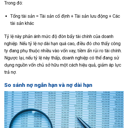
Trong đó:
Tổng tài sản = Tài sản cố định + Tài sản lưu động + Các
tài sản khác
Tỷ lệ này phản ánh mức độ đòn bẩy tài chính của doanh
nghiệp. Nếu tỷ lệ nợ dài hạn quá cao, điều đó cho thấy công
ty đang phụ thuộc nhiều vào vốn vay, tiềm ẩn rủi ro tài chính.
Ngược lại, nếu tỷ lệ này thấp, doanh nghiệp có thể đang sử
dụng nguồn vốn chủ sở hữu một cách hiệu quả, giảm áp lực
trả nợ.
So sánh nợ ngắn hạn và nợ dài hạn