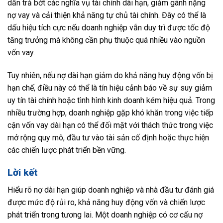
dần trả bớt các nghĩa vụ tài chính dài hạn, giảm gánh nặng
nợ vay và cải thiện khả năng tự chủ tài chính. Đây có thể là
dấu hiệu tích cực nếu doanh nghiệp vẫn duy trì được tốc độ
tăng trưởng mà không cần phụ thuộc quá nhiều vào nguồn
vốn vay.
Tuy nhiên, nếu nợ dài hạn giảm do khả năng huy động vốn bị
hạn chế, điều này có thể là tín hiệu cảnh báo về sự suy giảm
uy tín tài chính hoặc tình hình kinh doanh kém hiệu quả. Trong
nhiều trường hợp, doanh nghiệp gặp khó khăn trong việc tiếp
cận vốn vay dài hạn có thể đối mặt với thách thức trong việc
mở rộng quy mô, đầu tư vào tài sản cố định hoặc thực hiện
các chiến lược phát triển bền vững.
Lời kết
Hiểu rõ nợ dài hạn giúp doanh nghiệp và nhà đầu tư đánh giá
được mức độ rủi ro, khả năng huy động vốn và chiến lược
phát triển trong tương lai. Một doanh nghiệp có cơ cấu nợ